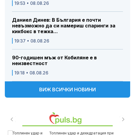
19:53 • 08.08.26
Даниел Динев: В България е почти
невъзможно да си намериш спаринги за
кикбокс в тежка...
19:37 • 08.08.26
90-годишен мъж от Кобиляне е в
неизвестност
19:18 • 08.08.26
ВИЖ ВСИЧКИ НОВИНИ
Топлинен удар и дехидратация при