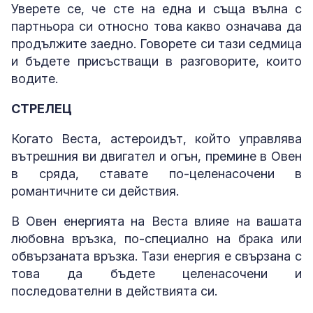
Уверете се, че сте на една и съща вълна с
партньора си относно това какво означава да
продължите заедно. Говорете си тази седмица
и бъдете присъстващи в разговорите, които
водите.
СТРЕЛЕЦ
Когато Веста, астероидът, който управлява
вътрешния ви двигател и огън, премине в Овен
в сряда, ставате по-целенасочени в
романтичните си действия.
В Овен енергията на Веста влияе на вашата
любовна връзка, по-специално на брака или
обвързаната връзка. Тази енергия е свързана с
това да бъдете целенасочени и
последователни в действията си.