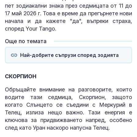
пет зодиакални знака през седмицата от 11 до
17 май 2026 г. Това е време да прегърнете нови
начала и да кажете "да", въпреки страха,
според Your Tango.
Още по темата
Най-добрите съпрузи според зодията
СКОРПИОН
Обръщайте внимание на разговорите, които
водите тази седмица, Скорпион, защото
когато Слънцето се съедини с Меркурий в
Телец, излиза нещо важно. Тази енергия е
ключова за придвижването напред, особено
след като Уран наскоро напусна Телец.