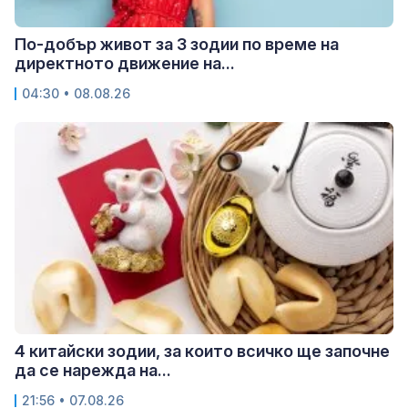
По-добър живот за 3 зодии по време на
директното движение на...
04:30 • 08.08.26
4 китайски зодии, за които всичко ще започне
да се нарежда на...
21:56 • 07.08.26