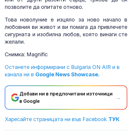
позволите да опитате отново.
Това новолуние е изцяло за ново начало в
любовния ви живот и ви помага да привлечете
сигурната и изобилна любов, която винаги сте
желали.
Снимка: Magnific
Останете информирани с Bulgaria ON AIR и в
канала ни в
Google News Showcase.
Добави ни в предпочитани източници
→
в Google
Харесайте страницата ни във Facebook
ТУК