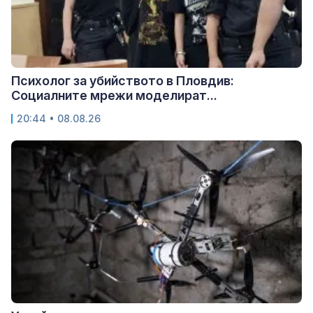
Психолог за убийството в Пловдив:
Социалните мрежи моделират...
20:44 • 08.08.26