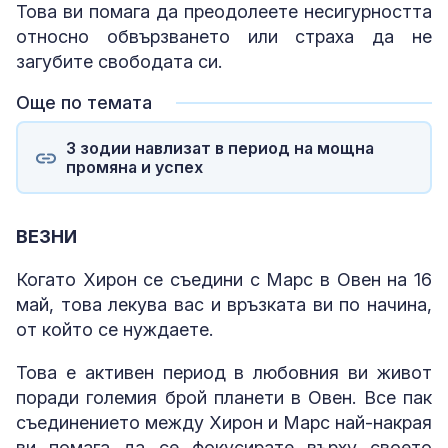
Това ви помага да преодолеете несигурността
относно обвързването или страха да не
загубите свободата си.
Още по темата
3 зодии навлизат в период на мощна
промяна и успех
ВЕЗНИ
Когато Хирон се съедини с Марс в Овен на 16
май, това лекува вас и връзката ви по начина,
от който се нуждаете.
Това е активен период в любовния ви живот
поради големия брой планети в Овен. Все пак
съединението между Хирон и Марс най-накрая
ви помага да се фокусирате върху своето