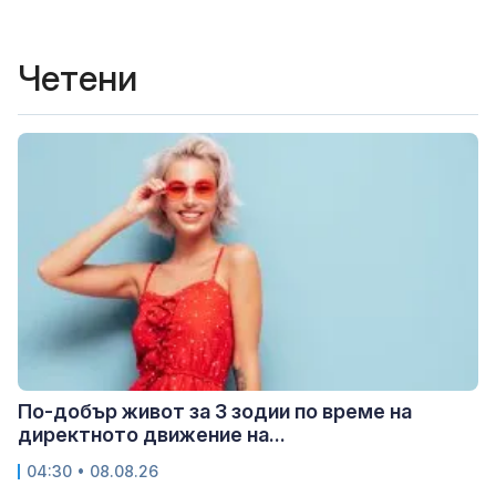
Четени
По-добър живот за 3 зодии по време на
директното движение на...
04:30 • 08.08.26