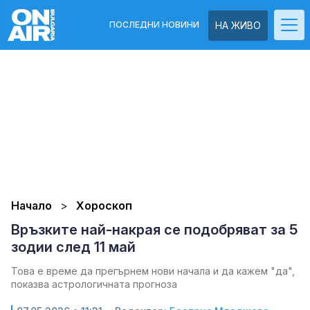
ПОСЛЕДНИ НОВИНИ
НА ЖИВО
Начало
Хороскоп
Връзките най-накрая се подобряват за 5
зодии след 11 май
Това е време да прегърнем нови начала и да кажем "да",
показва астрологичната прогноза