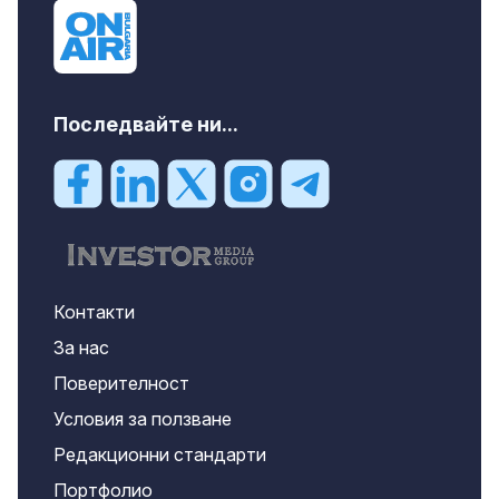
Последвайте ни...
Контакти
За нас
Поверителност
Условия за ползване
Редакционни стандарти
Портфолио