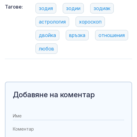
Тагове:
зодия
зодии
зодиак
астрология
хороскоп
двойка
връзка
отношения
любов
Добавяне на коментар