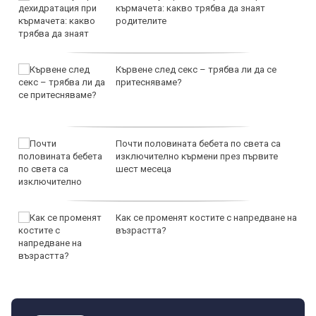
кърмачета: какво трябва да знаят
родителите
Кървене след секс – трябва ли да се
притесняваме?
Почти половината бебета по света са
изключително кърмени през първите
шест месеца
Как се променят костите с напредване на
възрастта?