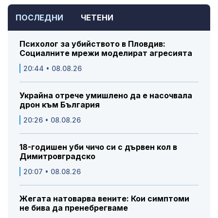
ПОСЛЕДНИ
ЧЕТЕНИ
Психолог за убийството в Пловдив:
Социалните мрежи моделират агресията
20:44 • 08.08.26
Украйна отрече умишлено да е насочвала
дрон към България
20:26 • 08.08.26
18-годишен уби чичо си с дървен кол в
Димитровградско
20:07 • 08.08.26
Жегата натоварва вените: Кои симптоми
не бива да пренебрегваме