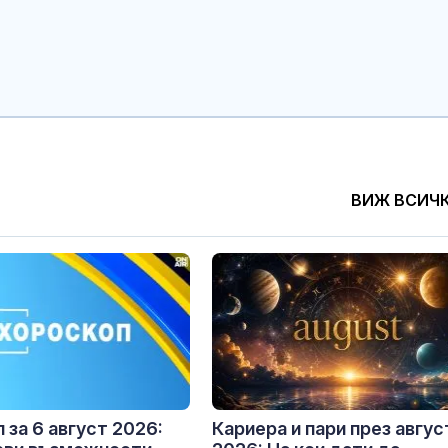
ВИЖ ВСИЧ
 за 6 август 2026:
Кариера и пари през авгус