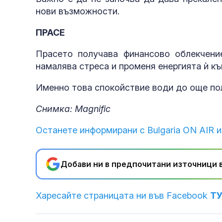
нови възможности.
ПРАСЕ
Прасето получава финансово облекчение
намалява стреса и променя енергията ѝ къ
Именно това спокойствие води до още по
Снимка: Magnific
Останете информирани с Bulgaria ON AIR и
Добави ни в предпочитани източници в
Харесайте страницата ни във Facebook
Т