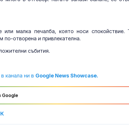
 или малка печалба, която носи спокойствие. 
м по-отворена и привлекателна.
ложителни събития.
 в канала ни в
Google News Showcase.
 Google
УК