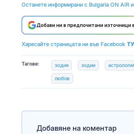
Останете информирани с Bulgaria ON AIR и
Добави ни в предпочитани източници в
Харесайте страницата ни във Facebook
Т
Тагове:
зодия
зодии
астрологи
любов
Добавяне на коментар