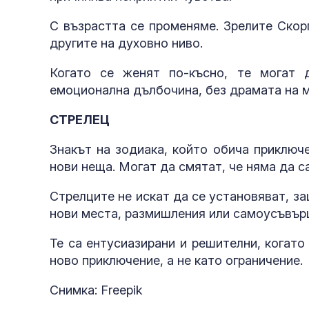
С възрастта се променяме. Зрелите Скор
другите на духовно ниво.
Когато се женят по-късно, те могат 
емоционална дълбочина, без драмата на 
СТРЕЛЕЦ
Знакът на зодиака, който обича приключе
нови неща. Могат да смятат, че няма да с
Стрелците не искат да се установяват, з
нови места, размишления или самоусъвъ
Те са ентусиазирани и решителни, когато
ново приключение, а не като ограничение.
Снимка: Freepik