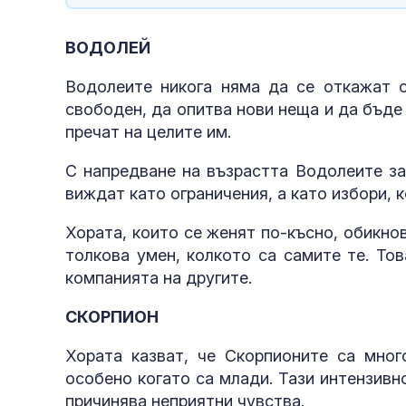
ВОДОЛЕЙ
Водолеите никога няма да се откажат о
свободен, да опитва нови неща и да бъде
пречат на целите им.
С напредване на възрастта Водолеите за
виждат като ограничения, а като избори, 
Хората, които се женят по-късно, обикнов
толкова умен, колкото са самите те. Тов
компанията на другите.
СКОРПИОН
Хората казват, че Скорпионите са мног
особено когато са млади. Тази интензив
причинява неприятни чувства.