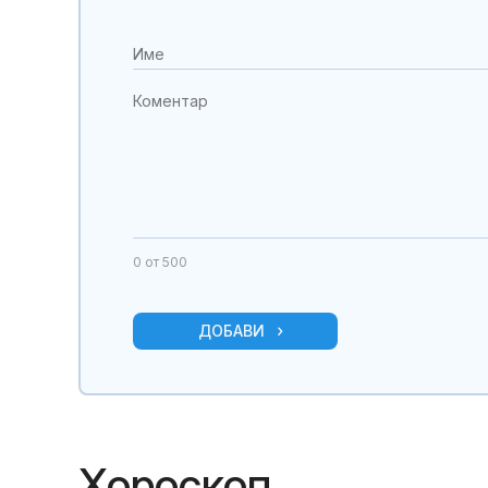
0
от 500
ДОБАВИ
Хороскоп