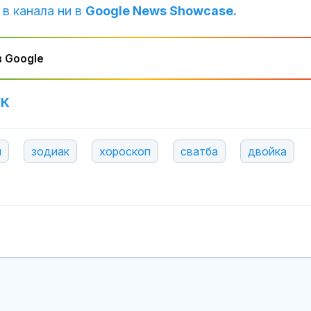
 в канала ни в
Google News Showcase.
 Google
УК
я
зодиак
хороскоп
сватба
двойка