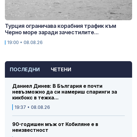
Турция ограничава корабния трафик към
Черно море заради зачестилите...
19:00 • 08.08.26
ПОСЛЕДНИ
ЧЕТЕНИ
Даниел Динев: В България е почти
невъзможно да си намериш спаринги за
кикбокс в тежка...
19:37 • 08.08.26
90-годишен мъж от Кобиляне е в
неизвестност