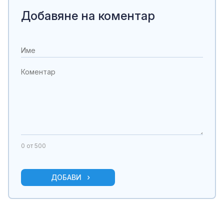
Добавяне на коментар
0
от 500
ДОБАВИ