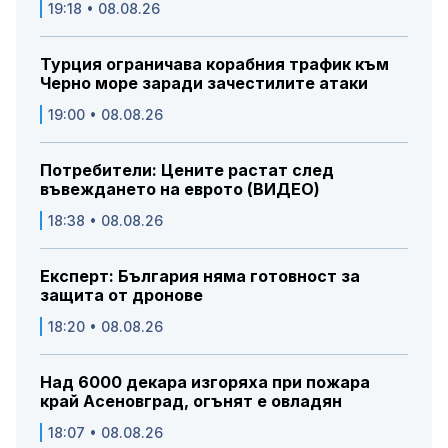
19:18 • 08.08.26
Турция ограничава корабния трафик към
Черно море заради зачестилите атаки
19:00 • 08.08.26
Потребители: Цените растат след
въвеждането на еврото (ВИДЕО)
18:38 • 08.08.26
Експерт: България няма готовност за
защита от дронове
18:20 • 08.08.26
Над 6000 декара изгоряха при пожара
край Асеновград, огънят е овладян
18:07 • 08.08.26