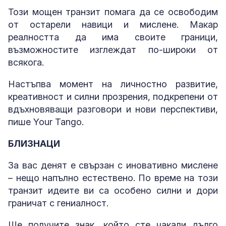
Този мощен транзит помага да се освободим
от остарели навици и мислене. Макар
реалността да има своите граници,
възможностите изглеждат по-широки от
всякога.
Настъпва момент на личностно развитие,
креативност и силни прозрения, подкрепени от
вдъхновяващи разговори и нови перспективи,
пише Your Tango.
БЛИЗНАЦИ
За вас денят е свързан с иновативно мислене
– нещо напълно естествено. По време на този
транзит идеите ви са особено силни и дори
граничат с гениалност.
Ще получите знак, който сте чакали дълго