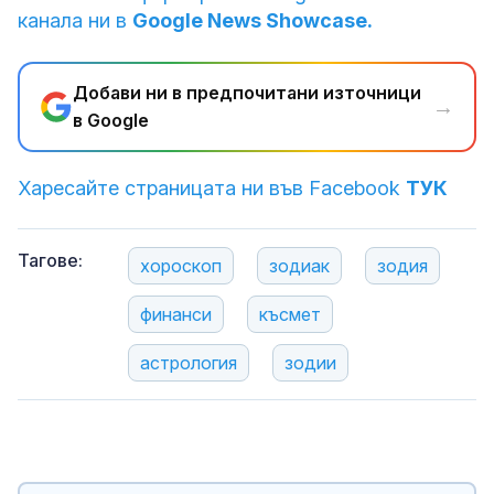
канала ни в
Google News Showcase.
Добави ни в предпочитани източници
→
в Google
Харесайте страницата ни във Facebook
ТУК
Тагове:
хороскоп
зодиак
зодия
финанси
късмет
астрология
зодии