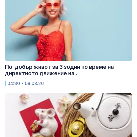
По-добър живот за 3 зодии по време на
директното движение на...
04:30 • 08.08.26