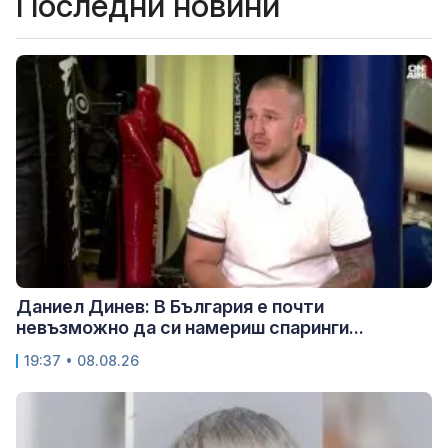
Последни новини
Даниел Динев: В България е почти
невъзможно да си намериш спаринги...
19:37 • 08.08.26