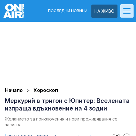
ПОСЛЕДНИ НОВИНИ
НА ЖИВО
Начало
Хороскоп
Меркурий в тригон с Юпитер: Вселената
изпраща вдъхновение на 4 зодии
Желанието за приключения и нови преживявания се
засилва