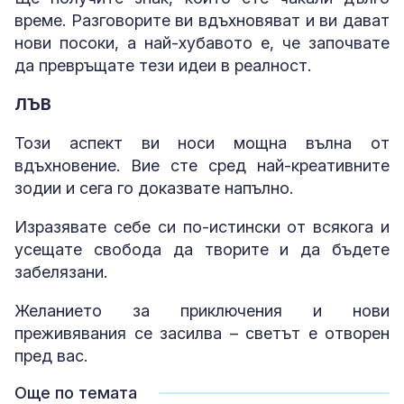
време. Разговорите ви вдъхновяват и ви дават
нови посоки, а най-хубавото е, че започвате
да превръщате тези идеи в реалност.
ЛЪВ
Този аспект ви носи мощна вълна от
вдъхновение. Вие сте сред най-креативните
зодии и сега го доказвате напълно.
Изразявате себе си по-истински от всякога и
усещате свобода да творите и да бъдете
забелязани.
Желанието за приключения и нови
преживявания се засилва – светът е отворен
пред вас.
Още по темата