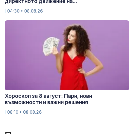
директното движение на...
04:30 • 08.08.26
Хороскоп за 8 август: Пари, нови
възможности и важни решения
08:10 • 08.08.26