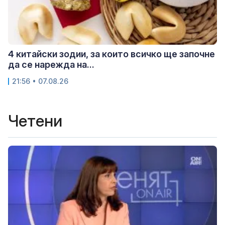
4 китайски зодии, за които всичко ще започне
да се нарежда на...
21:56 • 07.08.26
Четени