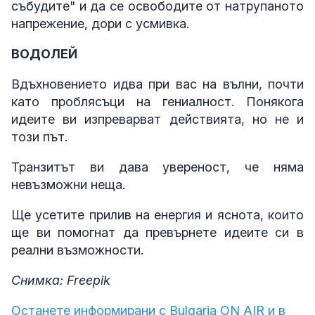
събудите" и да се освободите от натрупаното
напрежение, дори с усмивка.
ВОДОЛЕЙ
Вдъхновението идва при вас на вълни, почти
като проблясъци на гениалност. Понякога
идеите ви изпреварват действията, но не и
този път.
Транзитът ви дава увереност, че няма
невъзможни неща.
Ще усетите прилив на енергия и яснота, които
ще ви помогнат да превърнете идеите си в
реални възможности.
Снимка: Freepik
Останете информирани с Bulgaria ON AIR и в