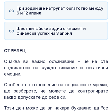
Три зодии ще натрупат богатство между
6 и 12 април
Шест китайски зодии с късмет и
финансов успех на 3 април
СТРЕЛЕЦ
Очаква ви важно осъзнаване – че не сте
подвластни на чуждо влияние и негативни
емоции.
Особено по отношение на социалните мрежи,
ще разберете, че можете да контролирате
какво допускате до себе си.
Този ден може да ви накара буквално да "се