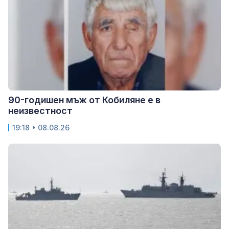
90-годишен мъж от Кобиляне е в
неизвестност
19:18 • 08.08.26