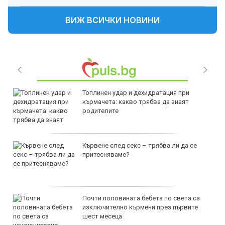
ВИЖ ВСИЧКИ НОВИНИ
Топлинен удар и дехидратация при
кърмачета: какво трябва да знаят
родителите
Кървене след секс – трябва ли да се
притесняваме?
Почти половината бебета по света са
изключително кърмени през първите
шест месеца