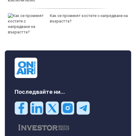
Как се променят костите с напредване на
възрастта?
Последвайте ни...