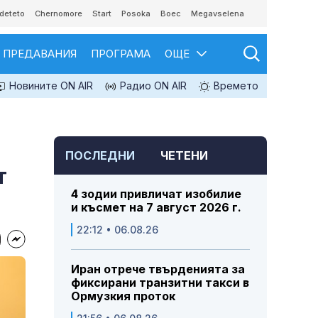
deteto
Chernomore
Start
Posoka
Boec
Megavselena
ПРЕДАВАНИЯ
ПРОГРАМА
ОЩЕ
Новините ON AIR
Радио ON AIR
Времето
ПОСЛЕДНИ
ЧЕТЕНИ
т
4 зодии привличат изобилие
и късмет на 7 август 2026 г.
22:12 • 06.08.26
Иран отрече твърденията за
фиксирани транзитни такси в
Ормузкия проток