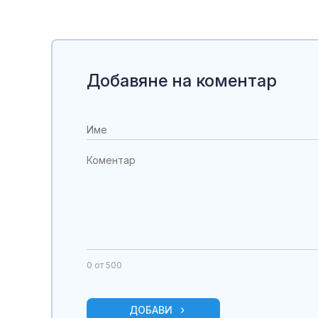
Добавяне на коментар
0
от 500
ДОБАВИ