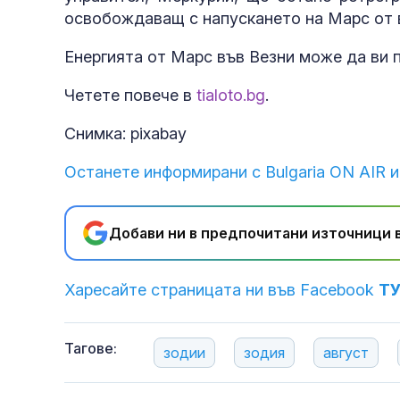
освобождаващ с напускането на Марс от 
Енергията от Марс във Везни може да ви 
Четете повече в
tialoto.bg
.
Снимка: pixabay
Останете информирани с Bulgaria ON AIR и
Добави ни в предпочитани източници в
Харесайте страницата ни във Facebook
Т
Тагове:
зодии
зодия
август