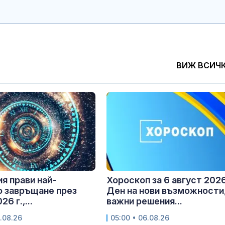
ВИЖ ВСИЧ
ия прави най-
Хороскоп за 6 август 2026
 завръщане през
Ден на нови възможности
6 г.,...
важни решения...
.08.26
05:00 • 06.08.26