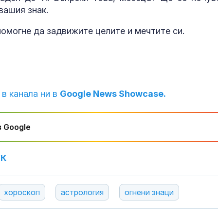
вашия знак.
помогне да задвижите целите и мечтите си.
 в канала ни в
Google News Showcase.
 Google
УК
хороскоп
астрология
огнени знаци