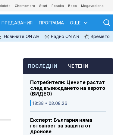
deteto
Chernomore
Start
Posoka
Boec
Megavselena
ПРЕДАВАНИЯ
ПРОГРАМА
ОЩЕ
Новините ON AIR
Радио ON AIR
Времето
ПОСЛЕДНИ
ЧЕТЕНИ
Потребители: Цените растат
след въвеждането на еврото
(ВИДЕО)
18:38 • 08.08.26
Експерт: България няма
готовност за защита от
дронове