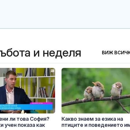
събота и неделя
ВИЖ ВСИЧ
ни ли това София?
Какво знаем за езика на
и учен показа как
птиците и поведението им