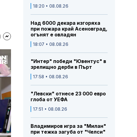
18:20 • 08.08.26
Над 6000 декара изгоряха
при пожара край Асеновград,
огънят е овладян
18:07 • 08.08.26
"Интер" победи "Ювентус" в
зрелищно дерби в Пърт
17:58 • 08.08.26
"Левски" отнесе 23 000 евро
глоба от УЕФА
17:51 • 08.08.26
Владимиров игра за "Милан"
при тежка загуба от "Челси"