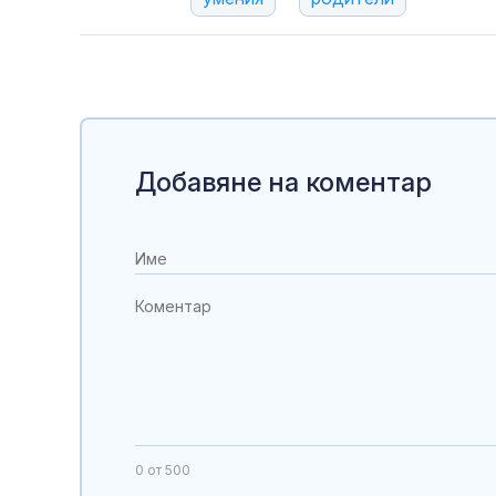
Добавяне на коментар
0
от 500