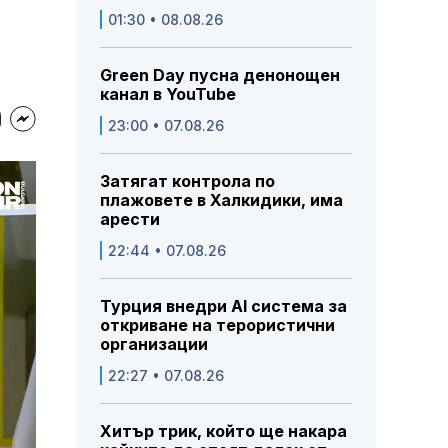
01:30 • 08.08.26
Green Day пусна денонощен
канал в YouTube
23:00 • 07.08.26
Затягат контрола по
плажовете в Халкидики, има
арести
22:44 • 07.08.26
Турция внедри AI система за
откриване на терористични
организации
22:27 • 07.08.26
Хитър трик, който ще накара