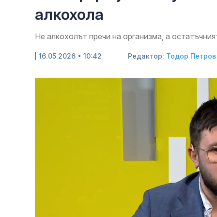
алкохола
Не алкохолът пречи на организма, а остатъчния
16.05.2026 • 10:42
Редактор:
Тодор Петров