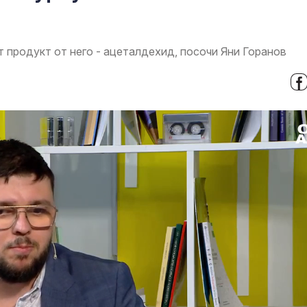
т продукт от него - ацеталдехид, посочи Яни Горанов