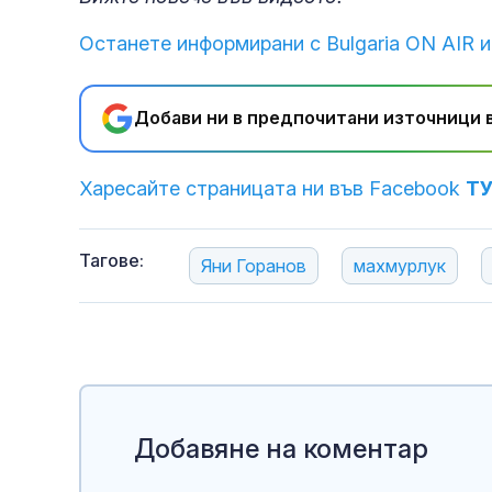
Останете информирани с Bulgaria ON AIR и
Добави ни в предпочитани източници в
Харесайте страницата ни във Facebook
Т
Тагове:
Яни Горанов
махмурлук
Добавяне на коментар