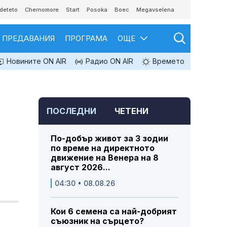
deteto
Chernomore
Start
Posoka
Boec
Megavselena
ПРЕДАВАНИЯ
ПРОГРАМА
ОЩЕ
Новините ON AIR
Радио ON AIR
Времето
ПОСЛЕДНИ
ЧЕТЕНИ
По-добър живот за 3 зодии
по време на директното
движение на Венера на 8
август 2026...
04:30 • 08.08.26
Кои 6 семена са най-добрият
съюзник на сърцето?