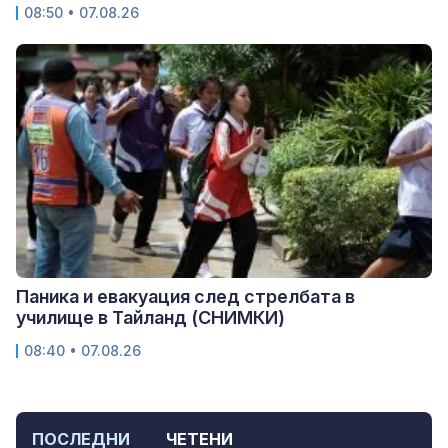
08:50 • 07.08.26
Паника и евакуация след стрелбата в
училище в Тайланд (СНИМКИ)
08:40 • 07.08.26
ПОСЛЕДНИ
ЧЕТЕНИ