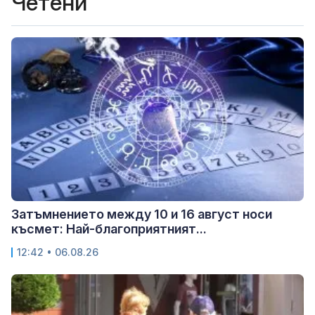
Четени
Затъмнението между 10 и 16 август носи
късмет: Най-благоприятният...
12:42 • 06.08.26