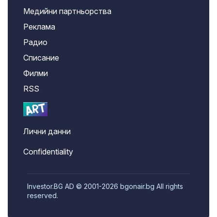
Медийни партньорства
Реклама
Радио
Списание
Филми
RSS
Лични данни
Confidentiality
Investor.BG AD © 2001-2026 bgonair.bg All rights
reserved.