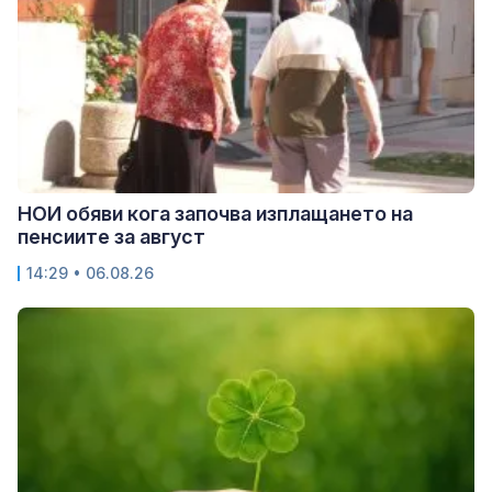
НОИ обяви кога започва изплащането на
пенсиите за август
14:29 • 06.08.26