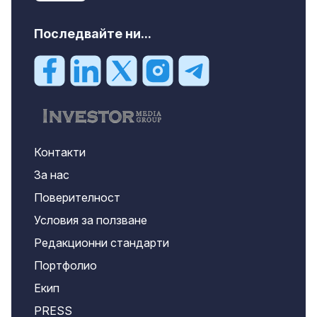
Последвайте ни...
Контакти
За нас
Поверителност
Условия за ползване
Редакционни стандарти
Портфолио
Екип
PRESS