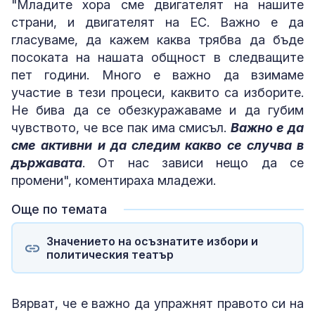
"Младите хора сме двигателят на нашите
страни, и двигателят на ЕС. Важно е да
гласуваме, да кажем каква трябва да бъде
посоката на нашата общност в следващите
пет години. Много е важно да взимаме
участие в тези процеси, каквито са изборите.
Не бива да се обезкуражаваме и да губим
чувството, че все пак има смисъл.
Важно е да
сме активни и да следим какво се случва в
държавата
. От нас зависи нещо да се
промени", коментираха младежи.
Още по темата
Значението на осъзнатите избори и
политическия театър
Вярват, че е важно да упражнят правото си на