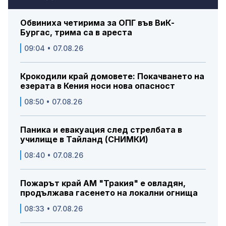
Обвиниха четирима за ОПГ във ВиК-
Бургас, трима са в ареста
09:04 • 07.08.26
Крокодили край домовете: Покачването на
езерата в Кения носи нова опасност
08:50 • 07.08.26
Паника и евакуация след стрелбата в
училище в Тайланд (СНИМКИ)
08:40 • 07.08.26
Пожарът край АМ "Тракия" е овладян,
продължава гасенето на локални огнища
08:33 • 07.08.26