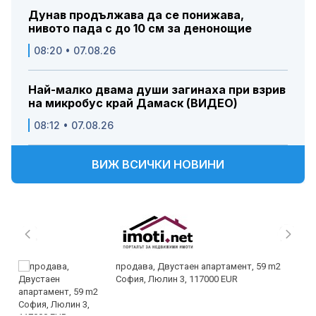
Дунав продължава да се понижава,
нивото пада с до 10 см за денонощие
08:20 • 07.08.26
Най-малко двама души загинаха при взрив
на микробус край Дамаск (ВИДЕО)
08:12 • 07.08.26
ВИЖ ВСИЧКИ НОВИНИ
продава, Двустаен апартамент, 59 m2
София, Люлин 3, 117000 EUR