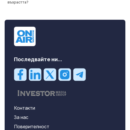
Последвайте ни...
Контакти
За нас
Поверителност