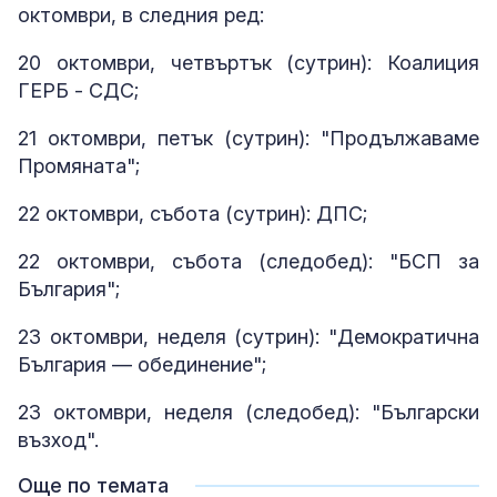
октомври, в следния ред:
20 октомври, четвъртък (сутрин): Коалиция
ГЕРБ - СДС;
21 октомври, петък (сутрин): "Продължаваме
Промяната";
22 октомври, събота (сутрин): ДПС;
22 октомври, събота (следобед): "БСП за
България";
23 октомври, неделя (сутрин): "Демократична
България — обединение";
23 октомври, неделя (следобед): "Български
възход".
Още по темата