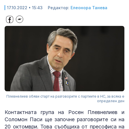
17.10.2022 • 15:43
Редактор:
Елеонора Танева
Плевнелиев обяви старт на разговорите с партиите в НС, за всяка е
определен ден
Контактната група на Росен Плевнелиев и
Соломон Паси ще започне разговорите си на
20 октомври. Това съобщиха от пресофиса на