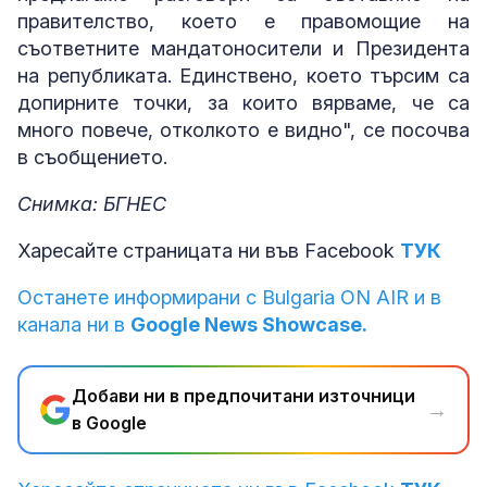
правителство, което е правомощие на
съответните мандатоносители и Президента
на републиката. Единствено, което търсим са
допирните точки, за които вярваме, че са
много повече, отколкото е видно", се посочва
в съобщението.
Снимка: БГНЕС
Харесайте страницата ни във Facebook
ТУК
Останете информирани с Bulgaria ON AIR и в
канала ни в
Google News Showcase.
Добави ни в предпочитани източници
→
в Google