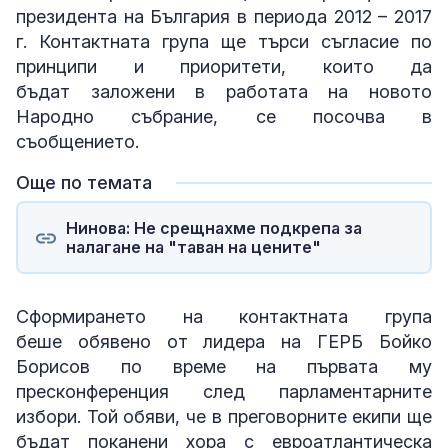
президента на България в периода 2012 – 2017
г. Контактната група ще търси съгласие по
принципи и приоритети, които да
бъдат заложени в работата на новото
Народно събрание, се посочва в
съобщението.
Още по темата
Нинова: Не срещнахме подкрепа за
налагане на "таван на цените"
Сформирането на контактната група
беше обявено от лидера на ГЕРБ Бойко
Борисов по време на първата му
пресконференция след парламентарните
избори. Той обяви, че в преговорните екипи ще
бъдат поканени хора с евроатлантическа