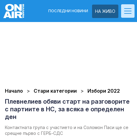
ПОСЛЕДНИ НОВИНИ
НА ЖИВО
Начало
Стари категории
Избори 2022
Плевнелиев обяви старт на разговорите
с партиите в НС, за всяка е определен
ден
Контактната група с участието и на Соломон Паси ще се
срещне първо с ГЕРБ-СДС