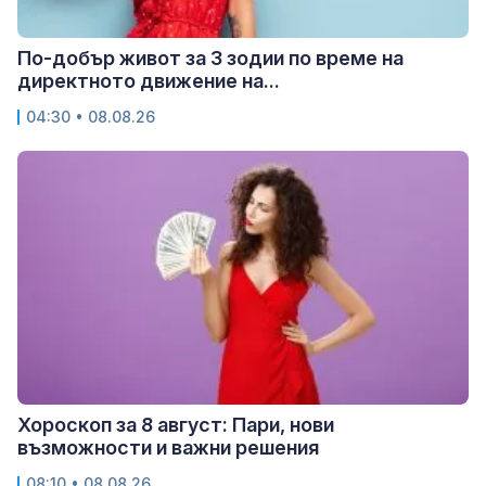
По-добър живот за 3 зодии по време на
директното движение на...
04:30 • 08.08.26
Хороскоп за 8 август: Пари, нови
възможности и важни решения
08:10 • 08.08.26