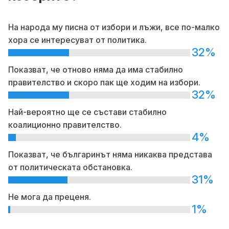
На народа му писна от избори и лъжи, все по-малко
хора се интересуват от политика.
32%
Показват, че отново няма да има стабилно
правителство и скоро пак ще ходим на избори.
32%
Най-вероятно ще се състави стабилно
коалиционно правителство.
4%
Показват, че българинът няма никаква представа
от политическата обстановка.
31%
Не мога да преценя.
1%