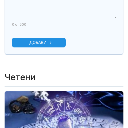
0
от 500
ДОБАВИ
Четени