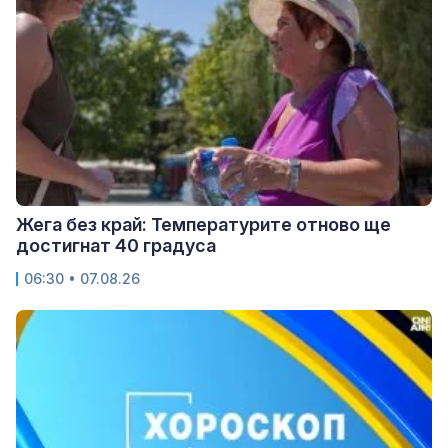
Жега без край: Температурите отново ще
достигнат 40 градуса
06:30 • 07.08.26