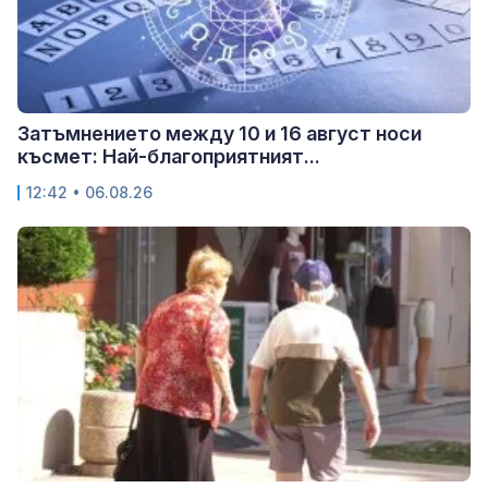
Затъмнението между 10 и 16 август носи
късмет: Най-благоприятният...
12:42 • 06.08.26