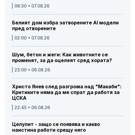
06:30 • 07.08.26
Белият дом избра затворените AI модели
пред отворените
02:00 • 07.08.26
Шум, бетон и жеги: Как животните се
променят, за да оцелеят сред хората?
23:00 • 06.08.26
Христо Янев след разгрома над "Макаби":
Критиките няма да ме спрат да работя за
ЦСКА
22:45 • 06.08.26
Целулит - защо се появява и какво
наистина работи срещу него