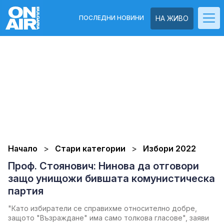
ПОСЛЕДНИ НОВИНИ
НА ЖИВО
Начало
Стари категории
Избори 2022
Проф. Стоянович: Нинова да отговори
защо унищожи бившата комунистическа
партия
"Като избиратели се справихме относително добре,
защото "Възраждане" има само толкова гласове", заяви