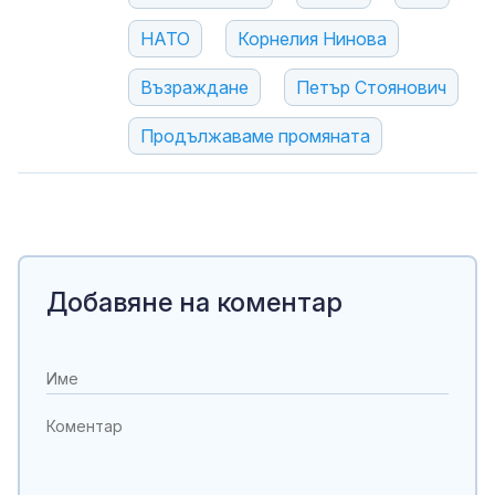
НАТО
Корнелия Нинова
Възраждане
Петър Стоянович
Продължаваме промяната
Добавяне на коментар