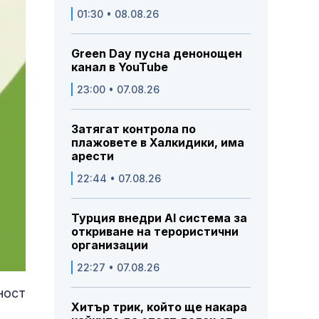
01:30 • 08.08.26
Green Day пусна денонощен
канал в YouTube
23:00 • 07.08.26
Затягат контрола по
плажовете в Халкидики, има
арести
22:44 • 07.08.26
Турция внедри AI система за
откриване на терористични
организации
22:27 • 07.08.26
ност
Хитър трик, който ще накара