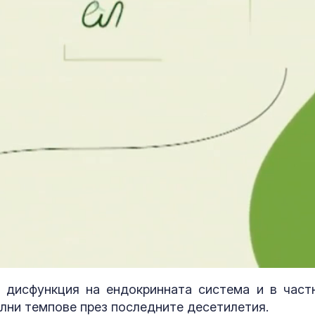
с дисфункция на ендокринната система и в част
лни темпове през последните десетилетия.