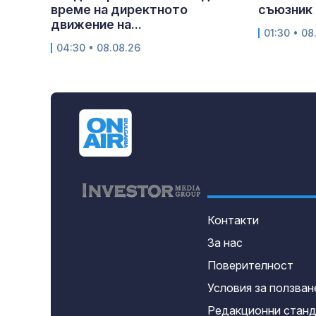
време на директното
съюзник 
движение на...
01:30 • 08
04:30 • 08.08.26
Контакти
За нас
Поверителност
Условия за ползван
Редакционни стан