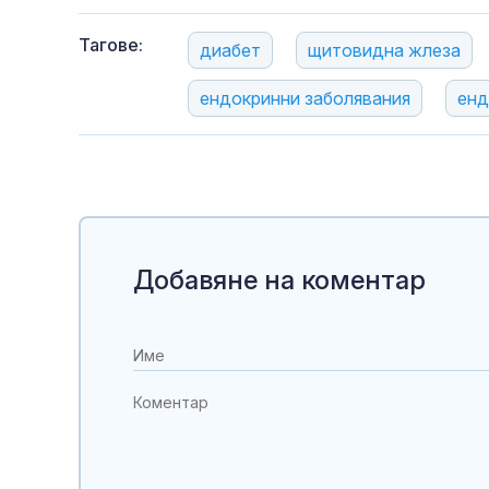
Тагове:
диабет
щитовидна жлеза
ендокринни заболявания
енд
Добавяне на коментар