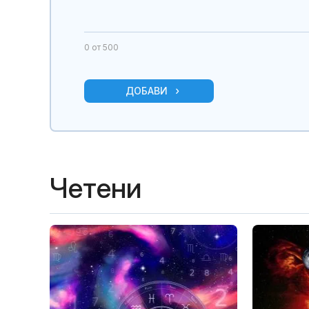
0
от 500
ДОБАВИ
Четени