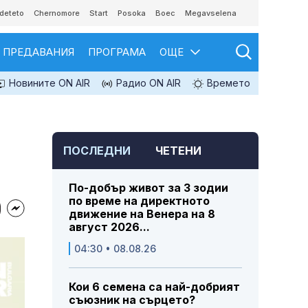
deteto
Chernomore
Start
Posoka
Boec
Megavselena
ПРЕДАВАНИЯ
ПРОГРАМА
ОЩЕ
Новините ON AIR
Радио ON AIR
Времето
ПОСЛЕДНИ
ЧЕТЕНИ
По-добър живот за 3 зодии
по време на директното
движение на Венера на 8
август 2026...
04:30 • 08.08.26
Кои 6 семена са най-добрият
съюзник на сърцето?