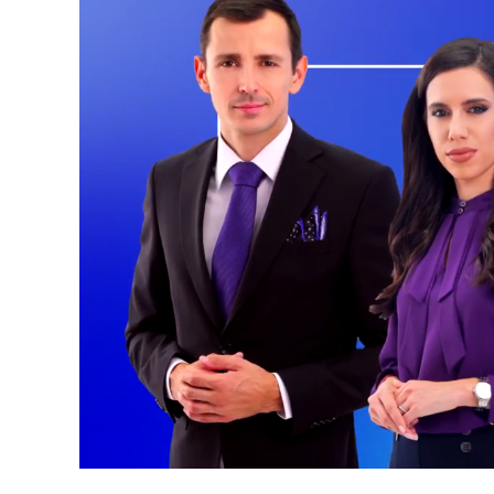
Unmute