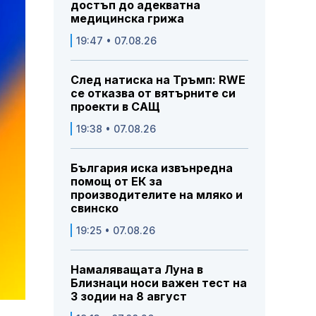
достъп до адекватна
медицинска грижа
19:47 • 07.08.26
След натиска на Тръмп: RWE
се отказва от вятърните си
проекти в САЩ
19:38 • 07.08.26
България иска извънредна
помощ от ЕК за
производителите на мляко и
свинско
19:25 • 07.08.26
Намаляващата Луна в
Близнаци носи важен тест на
3 зодии на 8 август