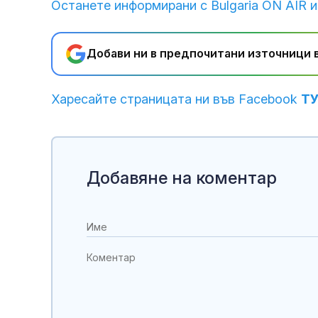
Останете информирани с Bulgaria ON AIR и
Добави ни в предпочитани източници в
Харесайте страницата ни във Facebook
Т
Добавяне на коментар