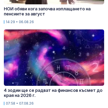
НОИ обяви кога започва изплащането на
пенсиите за август
14:29 • 06.08.26
4 зодии ще се радват на финансов късмет до
края на 2026 г.
07:58 • 07.08.26