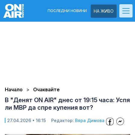
ПОСЛЕДНИ НОВИНИ
НА ЖИВО
Начало
Очаквайте
В "Денят ON AIR" днес от 19:15 часа: Успя
ли МВР да спре купения вот?
27.04.2026 • 16:15
Редактор:
Вяра Димова