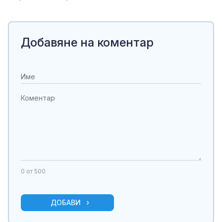
Добавяне на коментар
0
от 500
ДОБАВИ