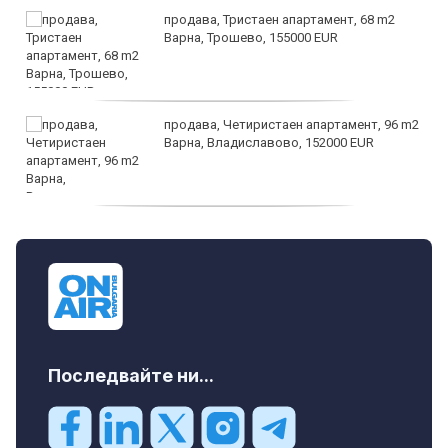
продава, Тристаен апартамент, 68 m2
Варна, Трошево, 155000 EUR
продава, Четиристаен апартамент, 96 m2
Варна, Владиславово, 152000 EUR
продава, Къща, 370 m2 София област, гр.
Костинброд, 358000 EUR
Последвайте ни...