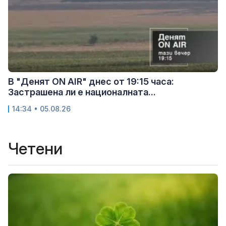
В "Денят ON AIR" днес от 19:15 часа:
Застрашена ли е националната...
14:34 • 05.08.26
Четени