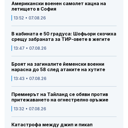
Американски военен самолет кацна на
летището в София
13:52 • 07.08.26
В кабината е 50 градуса: Шофьори скочиха
срещу забраната за ТИР-овете в жегите
13:47 • 07.08.26
Броят на загиналите йеменски военни
нарасна до 58 след атаките на хутите
13:43 • 07.08.26
Премиерът на Тайланд се обяви против
притежаването на огнестрелно оръжие
13:32 • 07.08.26
Катастрофа между джип и пикап