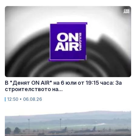
В "Денят ON AIR" на 6 юли от 19:15 часа: За
строителството на...
12:50 • 06.08.26