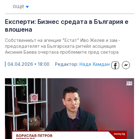
още
Експерти: Бизнес средата в България е
влошена
Собственикът на агенция "Естат" Иво Желев и зам.-
председателят на Българската ритейл асоциация
Аксиния Баева очертаха проблемите пред сектора
04.04.2026 • 18:00
Редактор:
Надя Хамдан