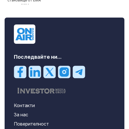
Последвайте ни...
Контакти
За нас
Поверителност