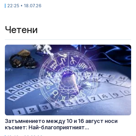
22:25 • 18.07.26
Четени
Затъмнението между 10 и 16 август носи
късмет: Най-благоприятният...