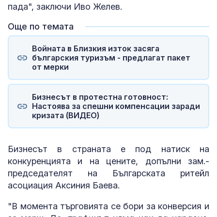
пада", заключи Иво Желев.
Още по темата
Войната в Близкия изток засяга
българския туризъм - предлагат пакет
от мерки
Бизнесът в протестна готовност:
Настоява за спешни компенсации заради
кризата (ВИДЕО)
Бизнесът в страната е под натиск на
конкуренцията и на цените, допълни зам.-
председателят на Българската ритейл
асоциация Аксиния Баева.
"В момента търговията се бори за конверсия и