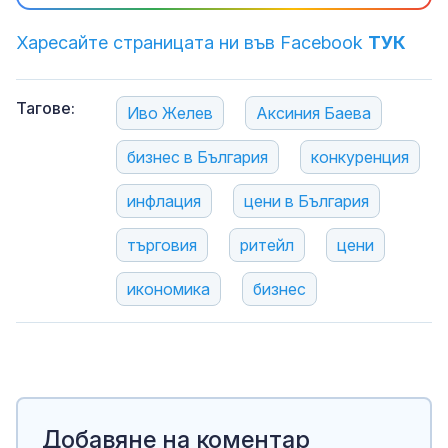
Харесайте страницата ни във Facebook
ТУК
Тагове:
Иво Желев
Аксиния Баева
бизнес в България
конкуренция
инфлация
цени в България
търговия
ритейл
цени
икономика
бизнес
Добавяне на коментар