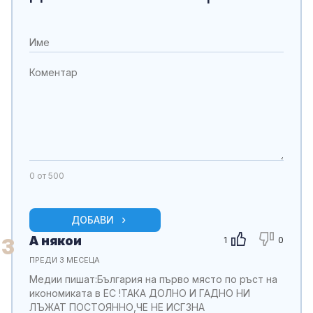
0
от 500
ДОБАВИ
А някои
3
1
0
ПРЕДИ 3 МЕСЕЦА
Медии пишат:България на първо място по ръст на
икономиката в ЕС !ТАКА ДОЛНО И ГАДНО НИ
ЛЪЖАТ ПОСТОЯННО,ЧЕ НЕ ИСГ3НА