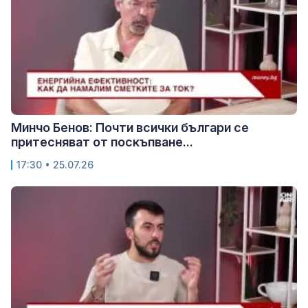
Минчо Бенов: Почти всички българи се
притесняват от поскъпване...
17:30 • 25.07.26