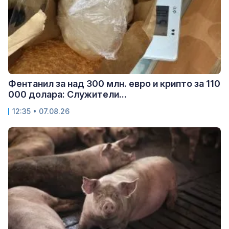
Фентанил за над 300 млн. евро и крипто за 110
000 долара: Служители...
12:35 • 07.08.26