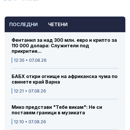
ПОСЛЕДНИ
ЧЕТЕНИ
Фентанил за над 300 млн. евро и крипто за
110 000 долара: Служители под
прикритие...
12:35 • 07.08.26
БАБХ откри огнище на африканска чума по
свинете край Варна
12:21 • 07.08.26
Мико представи "Тебе викам": Не си
поставям граници в музиката
12:10 • 07.08.26