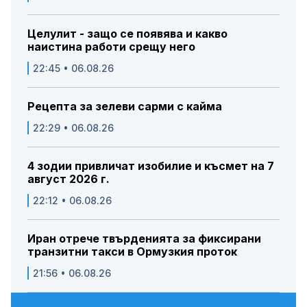
Целулит - защо се появява и какво
наистина работи срещу него
22:45 • 06.08.26
Рецепта за зелеви сарми с кайма
22:29 • 06.08.26
4 зодии привличат изобилие и късмет на 7
август 2026 г.
22:12 • 06.08.26
Иран отрече твърденията за фиксирани
транзитни такси в Ормузкия проток
21:56 • 06.08.26