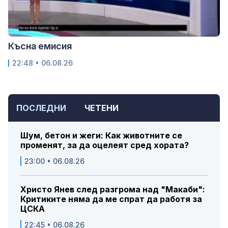
Късна емисия
22:48 • 06.08.26
ПОСЛЕДНИ
ЧЕТЕНИ
Шум, бетон и жеги: Как животните се
променят, за да оцелеят сред хората?
23:00 • 06.08.26
Христо Янев след разгрома над "Макаби":
Критиките няма да ме спрат да работя за
ЦСКА
22:45 • 06.08.26