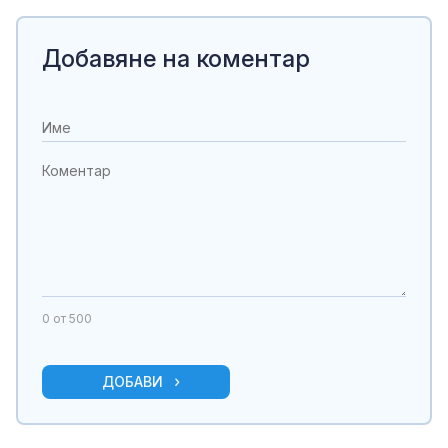
Добавяне на коментар
0
от 500
ДОБАВИ