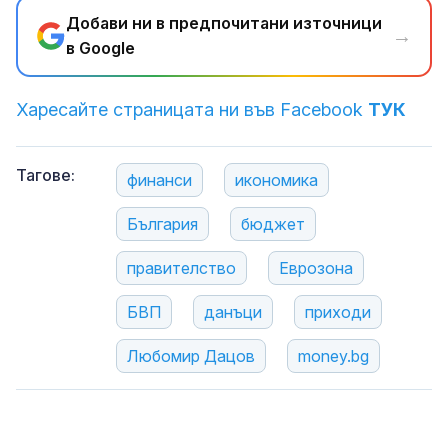
Добави ни в предпочитани източници
→
в Google
Харесайте страницата ни във Facebook
ТУК
Тагове:
финанси
икономика
България
бюджет
правителство
Еврозона
БВП
данъци
приходи
Любомир Дацов
money.bg