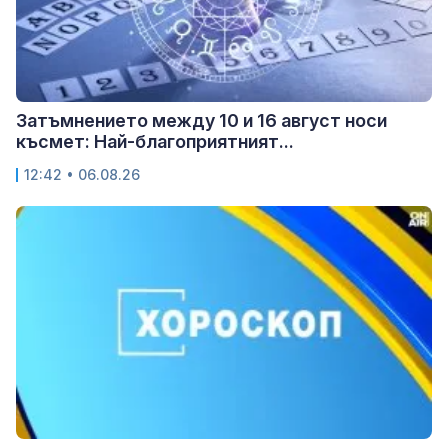
Затъмнението между 10 и 16 август носи
късмет: Най-благоприятният...
12:42 • 06.08.26