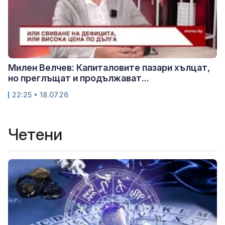
Милен Велчев: Капиталовите пазари хълцат,
но преглъщат и продължават...
22:25 • 18.07.26
Четени