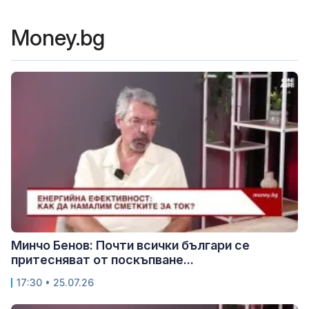
Money.bg
Минчо Бенов: Почти всички българи се
притесняват от поскъпване...
17:30 • 25.07.26