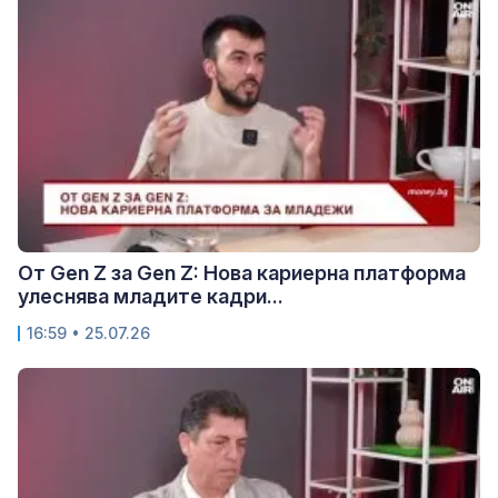
От Gen Z за Gen Z: Нова кариерна платформа
улеснява младите кадри...
16:59 • 25.07.26