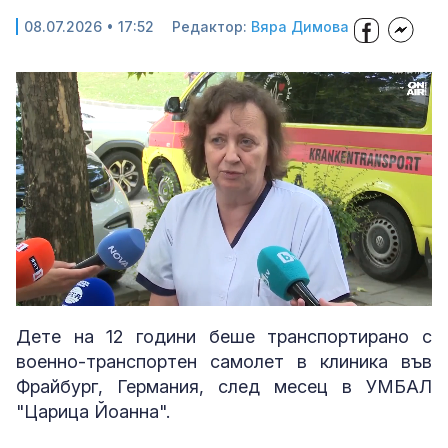
08.07.2026 • 17:52
Редактор:
Вяра Димова
Loaded
:
Unmute
100.00%
Дете на 12 години беше транспортирано с
военно-транспортен самолет в клиника във
Фрайбург, Германия, след месец в УМБАЛ
"Царица Йоанна".