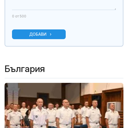
0
от 500
ДОБАВИ
България