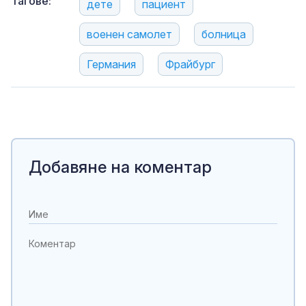
Тагове:
дете
пациент
военен самолет
болница
Германия
Фрайбург
Добавяне на коментар