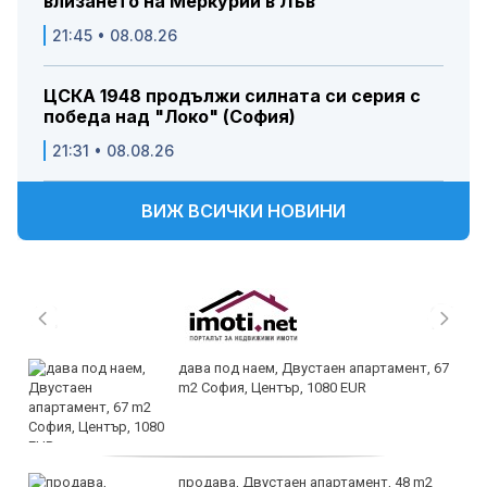
влизането на Меркурий в Лъв
21:45 • 08.08.26
ЦСКА 1948 продължи силната си серия с
победа над "Локо" (София)
21:31 • 08.08.26
ВИЖ ВСИЧКИ НОВИНИ
дава под наем, Двустаен апартамент, 67
m2 София, Център, 1080 EUR
продава, Двустаен апартамент, 48 m2