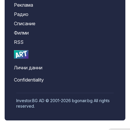
Реклама
Радио
Списание
Филми
RSS
Лични данни
Confidentiality
Investor.BG AD © 2001-2026 bgonair.bg All rights
reserved.