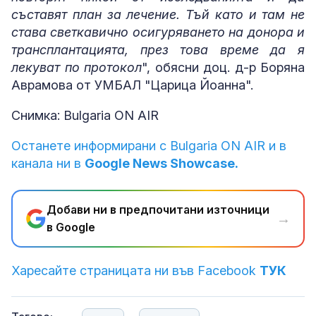
съставят план за лечение. Тъй като и там не
става светкавично осигуряването на донора и
трансплантацията, през това време да я
лекуват по протокол
", обясни доц. д-р Боряна
Аврамова от УМБАЛ "Царица Йоанна".
Снимка: Bulgaria ON AIR
Останете информирани с Bulgaria ON AIR и в
канала ни в
Google News Showcase.
Добави ни в предпочитани източници
→
в Google
Харесайте страницата ни във Facebook
ТУК