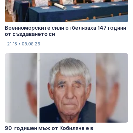
Военноморските сили отбелязаха 147 години
от създаването си
21:15 • 08.08.26
90-годишен мъж от Кобиляне е в