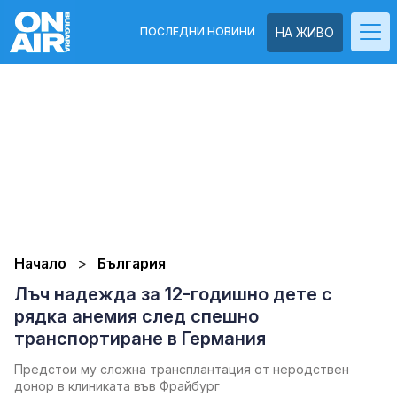
ПОСЛЕДНИ НОВИНИ
НА ЖИВО
Начало
България
Лъч надежда за 12-годишно дете с
рядка анемия след спешно
транспортиране в Германия
Предстои му сложна трансплантация от неродствен
донор в клиниката във Фрайбург