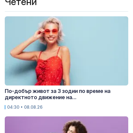
Четени
По-добър живот за 3 зодии по време на
директното движение на...
04:30 • 08.08.26