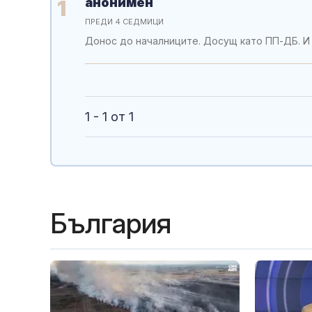
анонимен
1
ПРЕДИ 4 СЕДМИЦИ
Донос до началниците. Досущ като ПП-ДБ. И
1 - 1 от 1
България