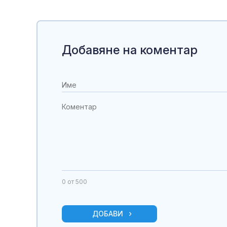
Добавяне на коментар
0
от 500
ДОБАВИ