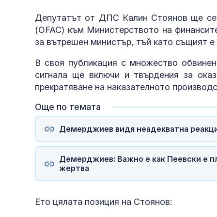
Депутатът от ДПС Калин Стоянов ще сез
(OFAC) към Министерството на финансит
за вътрешен министър, тъй като същият е 
В своя публикация с множество обвинен
сигнала ще включи и твърдения за ока
прекратяване на наказателното производс
Още по темата
Демерджиев видя неадекватна реакция
Демерджиев: Важно е как Пеевски е п
жертва
Ето цялата позиция на Стоянов: