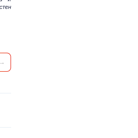
стен
→