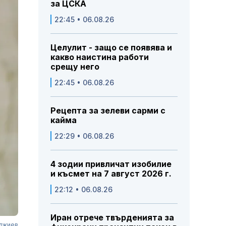
за ЦСКА
22:45 • 06.08.26
Целулит - защо се появява и
какво наистина работи
срещу него
22:45 • 06.08.26
Рецепта за зелеви сарми с
кайма
22:29 • 06.08.26
4 зодии привличат изобилие
и късмет на 7 август 2026 г.
22:12 • 06.08.26
Иран отрече твърденията за
рджиев