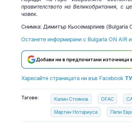
правителството на Великобритания, с ц
човек.
Снимка: Димитър Кьосемарлиев (Bulgaria 
Останете информирани с Bulgaria ON AIR и
Добави ни в предпочитани източници в
Харесайте страницата ни във Facebook
Т
Тагове:
Калин Стоянов
OFAC
С
Мартин Нотариуса
Пепи Евр