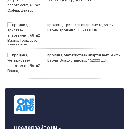
продава, Тристаен апартамент, 68 m2
Варна, Трошево, 155000 EUR
продава, Четиристаен апартамент, 96 m2
Варна, Владиславово, 152000 EUR
продава, Къща, 370 m2 София област, гр.
Костинброд, 358000 EUR
Последвайте ни...