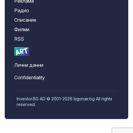
Реклама
Радио
Списание
Филми
RSS
Лични данни
Confidentiality
Investor.BG AD © 2001-2026 bgonair.bg All rights
reserved.