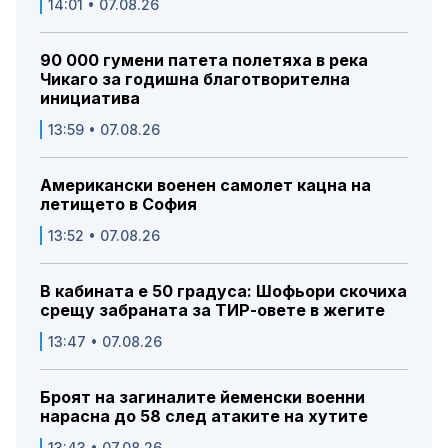
14:01 • 07.08.26
90 000 гумени патета полетяха в река
Чикаго за годишна благотворителна
инициатива
13:59 • 07.08.26
Американски военен самолет кацна на
летището в София
13:52 • 07.08.26
В кабината е 50 градуса: Шофьори скочиха
срещу забраната за ТИР-овете в жегите
13:47 • 07.08.26
Броят на загиналите йеменски военни
нарасна до 58 след атаките на хутите
13:43 • 07.08.26