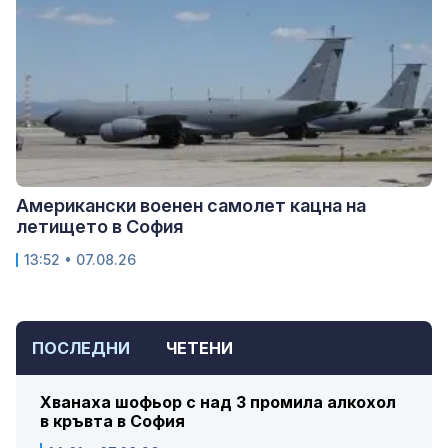
Американски военен самолет кацна на
летището в София
13:52 • 07.08.26
ПОСЛЕДНИ
ЧЕТЕНИ
Хванаха шофьор с над 3 промила алкохол
в кръвта в София