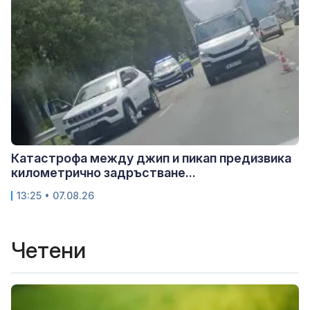
Катастрофа между джип и пикап предизвика
километрично задръстване...
13:25 • 07.08.26
Четени