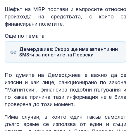
Шефът на МВР постави и въпросите относно
произхода на средствата, с които са
финансирани полетите.
Още по темата
Демерджиев: Скоро ще има автентични
SMS-и за полетите на Пеевски
По думите на Демерджиев е важно да се
изясни и как лице, санкционирано по закона
"Магнитски", финансира подобни пътувания и
по каква причина тази информация не е била
проверена до този момент.
"Има случаи, в които един такъв самолет
дълго време се използва от един и същи