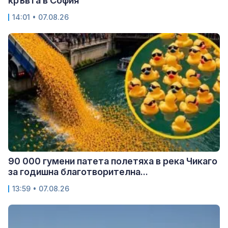
кръвта в София
14:01 • 07.08.26
90 000 гумени патета полетяха в река Чикаго
за годишна благотворителна...
13:59 • 07.08.26