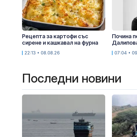
Рецепта за картофи със
Почина 
сирене и кашкавал на фурна
Далипов
22:13 • 08.08.26
07:04 • 0
Последни новини