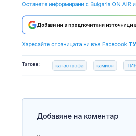
Останете информирани с Bulgaria ON AIR и
Добави ни в предпочитани източници в
Харесайте страницата ни във Facebook
Т
Тагове:
катастрофа
камион
ТИ
Добавяне на коментар