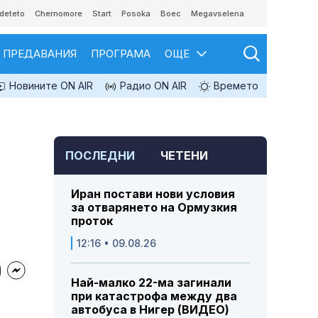
deteto
Chernomore
Start
Posoka
Boec
Megavselena
ПРЕДАВАНИЯ
ПРОГРАМА
ОЩЕ
Новините ON AIR
Радио ON AIR
Времето
ПОСЛЕДНИ
ЧЕТЕНИ
Иран постави нови условия
за отварянето на Ормузкия
проток
12:16 • 09.08.26
Най-малко 22-ма загинали
при катастрофа между два
автобуса в Нигер (ВИДЕО)