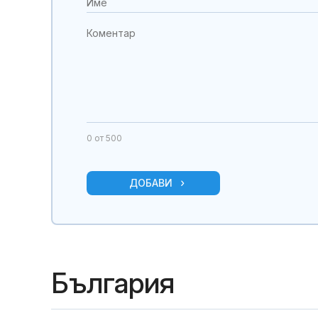
0
от 500
ДОБАВИ
България