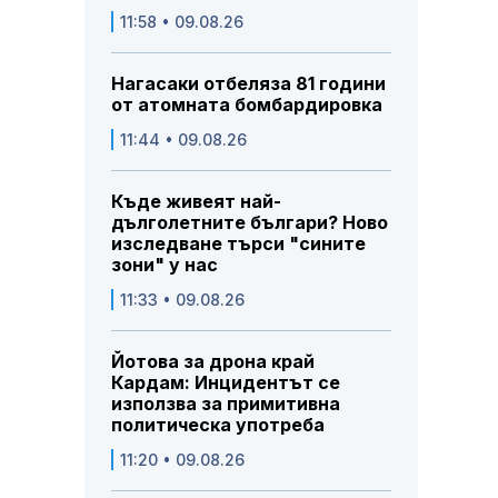
11:58 • 09.08.26
Нагасаки отбеляза 81 години
от атомната бомбардировка
11:44 • 09.08.26
Къде живеят най-
дълголетните българи? Ново
изследване търси "сините
зони" у нас
11:33 • 09.08.26
Йотова за дрона край
Кардам: Инцидентът се
използва за примитивна
политическа употреба
11:20 • 09.08.26