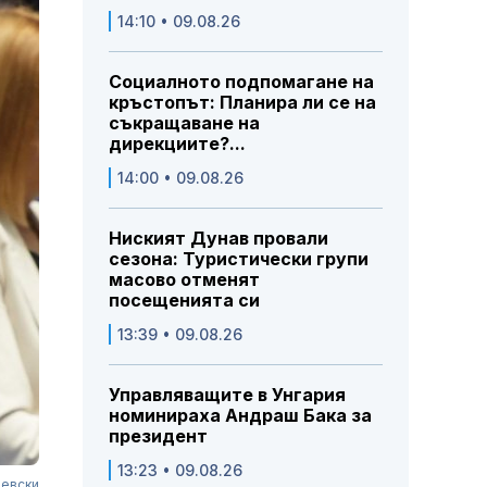
14:10 • 09.08.26
Социалното подпомагане на
кръстопът: Планира ли се на
съкращаване на
дирекциите?...
14:00 • 09.08.26
Ниският Дунав провали
сезона: Туристически групи
масово отменят
посещенията си
13:39 • 09.08.26
Управляващите в Унгария
номинираха Андраш Бака за
президент
13:23 • 09.08.26
еевски