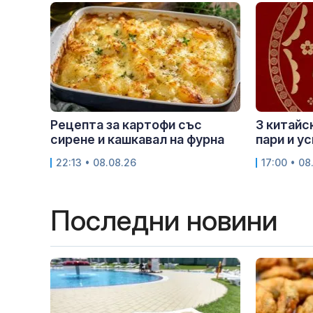
Рецепта за картофи със
3 китайс
сирене и кашкавал на фурна
пари и у
22:13 • 08.08.26
17:00 • 08
Последни новини