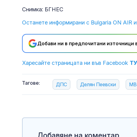
Снимка: БГНЕС
Останете информирани с Bulgaria ON AIR и
Добави ни в предпочитани източници в
Харесайте страницата ни във Facebook
Т
Тагове:
ДПС
Делян Пеевски
МВ
Добавяне на коментар