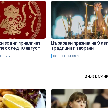
ки зодии привличат
Църковен празник на 9 авг
спех след 10 август
Традиции и забрани
.08.26
06:30 • 09.08.26
ВИЖ ВСИЧ