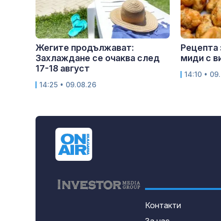
Жегите продължават:
Рецепта 
Захлаждане се очаква след
миди с в
17-18 август
14:10 • 09
14:25 • 09.08.26
Контакти