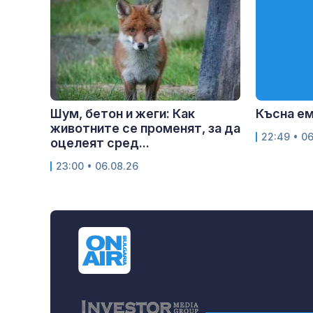
Шум, бетон и жеги: Как
Късна е
животните се променят, за да
22:49 • 0
оцелеят сред...
23:00 • 06.08.26