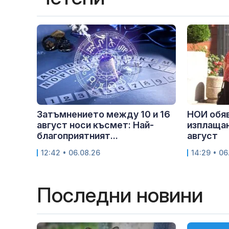
Затъмнението между 10 и 16
НОИ обяв
август носи късмет: Най-
изплащан
благоприятният...
август
12:42 • 06.08.26
14:29 • 06
Последни новини