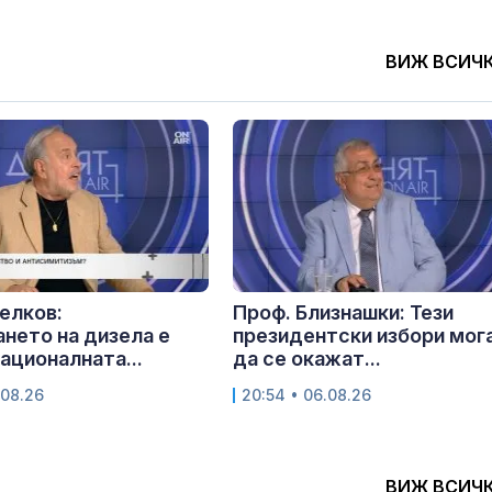
ВИЖ ВСИЧ
елков:
Проф. Близнашки: Тези
нето на дизела е
президентски избори мог
националната...
да се окажат...
.08.26
20:54 • 06.08.26
ВИЖ ВСИЧ