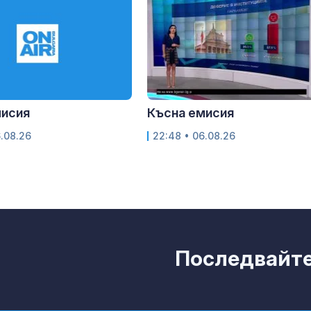
мисия
Късна емисия
6.08.26
22:48 • 06.08.26
Последвайте 