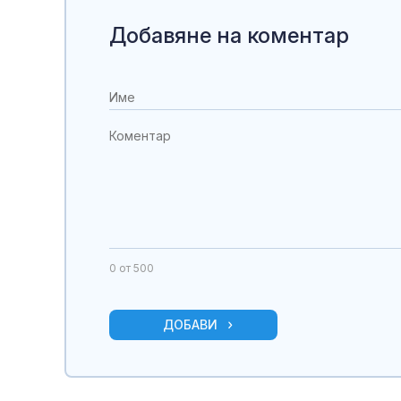
Добавяне на коментар
0
от 500
ДОБАВИ