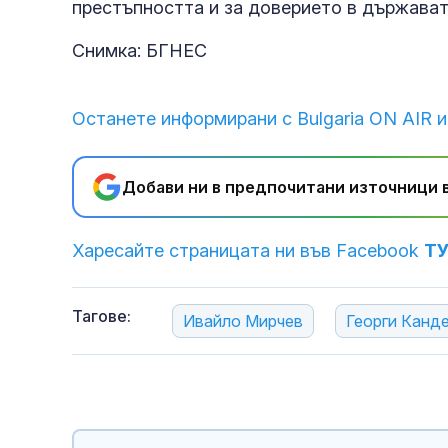
престъпността и за доверието в държават
Снимка: БГНЕС
Останете информирани с Bulgaria ON AIR и
Добави ни в предпочитани източници в
Харесайте страницата ни във Facebook
Т
Тагове:
Ивайло Мирчев
Георги Канд