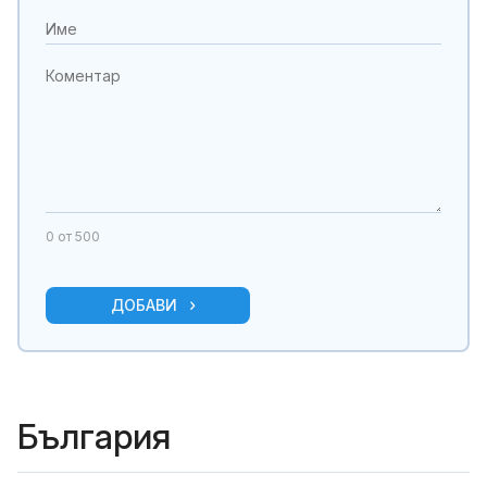
0
от 500
ДОБАВИ
България