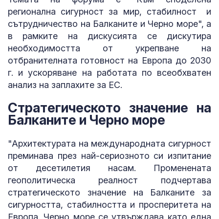
регионална сигурност за мир, стабилност и
сътрудничество на Балканите и Черно море", а
в рамките на дискусията се дискутира
необходимостта от укрепване на
отбранителната готовност на Европа до 2030
г. и ускоряване на работата по всеобхватен
анализ на заплахите за ЕС.
Стратегическото значение на
Балканите и Черно море
"Архитектурата на международната сигурност
преминава през най-сериозното си изпитание
от десетилетия насам. Променената
геополитическа реалност подчертава
стратегическото значение на Балканите за
сигурността, стабилността и просперитета на
Европа. Черно море се утвърждава като една