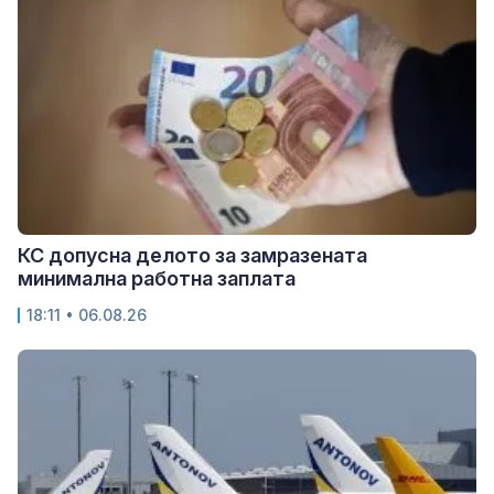
КС допусна делото за замразената
минимална работна заплата
18:11 • 06.08.26