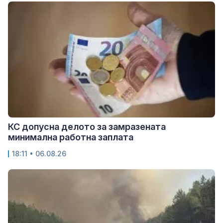
КС допусна делото за замразената
минимална работна заплата
18:11 • 06.08.26