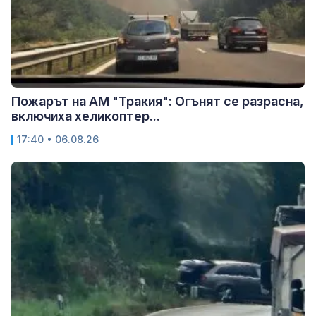
Пожарът на АМ "Тракия": Огънят се разрасна,
включиха хеликоптер...
17:40 • 06.08.26