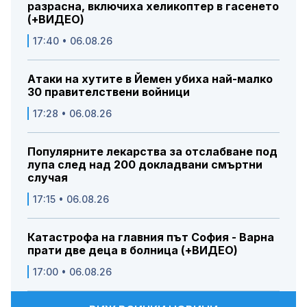
разрасна, включиха хеликоптер в гасенето
(+ВИДЕО)
17:40 • 06.08.26
Атаки на хутите в Йемен убиха най-малко
30 правителствени войници
17:28 • 06.08.26
Популярните лекарства за отслабване под
лупа след над 200 докладвани смъртни
случая
17:15 • 06.08.26
Катастрофа на главния път София - Варна
прати две деца в болница (+ВИДЕО)
17:00 • 06.08.26