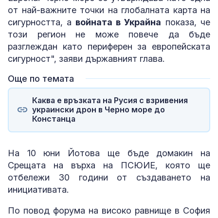
от най-важните точки на глобалната карта на
сигурността, а
войната в Украйна
показа, че
този регион не може повече да бъде
разглеждан като периферен за европейската
сигурност", заяви държавният глава.
Още по темата
Каква е връзката на Русия с взривения
украински дрон в Черно море до
Констанца
На 10 юни Йотова ще бъде домакин на
Срещата на върха на ПСЮИЕ, която ще
отбележи 30 години от създаването на
инициативата.
По повод форума на високо равнище в София