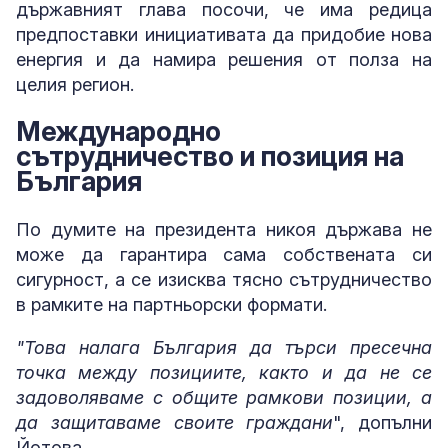
държавният глава посочи, че има редица
предпоставки инициативата да придобие нова
енергия и да намира решения от полза на
целия регион.
Международно
сътрудничество и позиция на
България
По думите на президента никоя държава не
може да гарантира сама собствената си
сигурност, а се изисква тясно сътрудничество
в рамките на партньорски формати.
"Това налага България да търси пресечна
точка между позициите, както и да не се
задоволяваме с общите рамкови позиции, а
да защитаваме своите граждани
", допълни
Йотова.