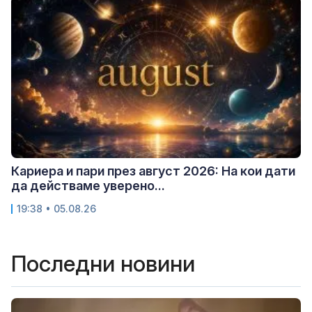
Кариера и пари през август 2026: На кои дати
да действаме уверено...
19:38 • 05.08.26
Последни новини