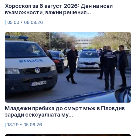
Хороскоп за 6 август 2026: Ден на нови
възможности, важни решения...
05:00 • 06.08.26
Младежи пребиха до смърт мъж в Пловдив
заради сексуалната му...
18:29 • 05.08.26