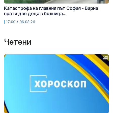
Катастрофа на главния път София - Варна
прати две деца в болница...
17:00 • 06.08.26
Четени