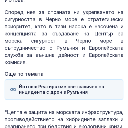
Според нея за страната ни укрепването на
сигурността в Черно море е стратегически
приоритет, като в тази насока е насочена и
концепцията за създаване на Център за
морска сигурност в Черно море в
сътрудничество с Румъния и Европейската
служба за външна дейност и Европейската
комисия.
Още по темата
Йотова: Реагирахме светкавично на
инцидента с дрон в Румъния
"Целта е защита на морската инфраструктура,
противодействието на хибридните заплахи и
реагирането при бедствия и екологични кризи.