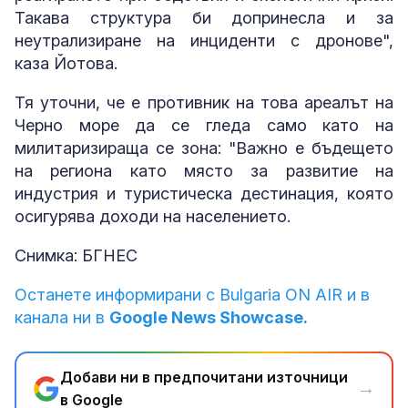
Такава структура би допринесла и за
неутрализиране на инциденти с дронове",
каза Йотова.
Тя уточни, че е противник на това ареалът на
Черно море да се гледа само като на
милитаризираща се зона: "Важно е бъдещето
на региона като място за развитие на
индустрия и туристическа дестинация, която
осигурява доходи на населението.
Снимка: БГНЕС
Останете информирани с Bulgaria ON AIR и в
канала ни в
Google News Showcase.
Добави ни в предпочитани източници
→
в Google