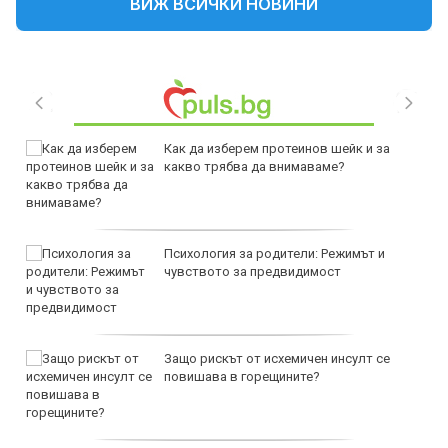
ВИЖ ВСИЧКИ НОВИНИ
Как да изберем протеинов шейк и за
какво трябва да внимаваме?
Психология за родители: Режимът и
чувството за предвидимост
Защо рискът от исхемичен инсулт се
повишава в горещините?