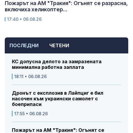
Пожарът на АМ "Тракия": Огънят се разрасна,
включиха хеликоптер...
17:40 • 06.08.26
ПОСЛЕДНИ
ЧЕТЕНИ
КС допусна делото за замразената
минимална работна заплата
18:11 • 06.08.26
Дронът с експлозив в Лайпциг е бил
насочен към украински самолет с
боеприпаси
17:55 • 06.08.26
Пожарът на АМ "Тракия": Огънят се