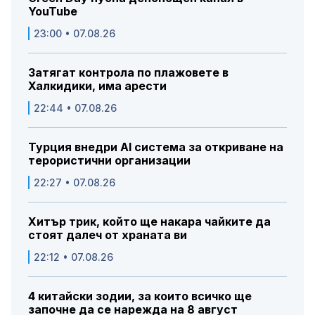
YouTube
23:00 • 07.08.26
Затягат контрола по плажовете в
Халкидики, има арести
22:44 • 07.08.26
Турция внедри AI система за откриване на
терористични организации
22:27 • 07.08.26
Хитър трик, който ще накара чайките да
стоят далеч от храната ви
22:12 • 07.08.26
4 китайски зодии, за които всичко ще
започне да се нарежда на 8 август