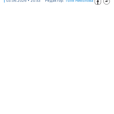
03.06.2026 • 20:53
Редактор:
Толя Николова