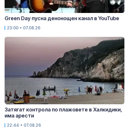
Green Day пусна денонощен канал в YouTube
23:00 • 07.08.26
Затягат контрола по плажовете в Халкидики,
има арести
22:44 • 07.08.26