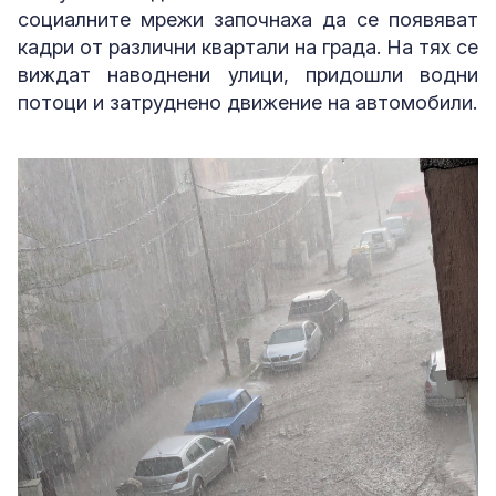
социалните мрежи започнаха да се появяват
кадри от различни квартали на града. На тях се
виждат наводнени улици, придошли водни
потоци и затруднено движение на автомобили.