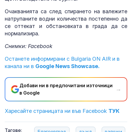
Очакванията са след спирането на валежите
натрупаните водни количества постепенно да
се оттекат и обстановката в града да се
нормализира.
Снимки: Facebook
Останете информирани с Bulgaria ON AIR и в
канала ни в
Google News Showcase.
Добави ни в предпочитани източници
→
в Google
Харесайте страницата ни във Facebook
ТУК
Тагове:
Благоевград
дъжд
валежи