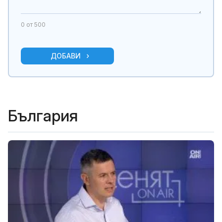
0
от 500
ДОБАВИ
България