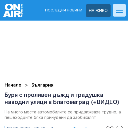
ПОСЛЕДНИ НОВИНИ
НА ЖИВО
Начало
България
Буря с проливен дъжд и градушка
наводни улици в Благоевград (+ВИДЕО)
На много места автомобилите се придвижваха трудно, а
пешеходците бяха принудени да заобикалят