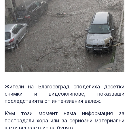
Жители на Благоевград споделиха десетки
снимки и видеоклипове, показващи
последствията от интензивния валеж.
Към този момент няма информация за
пострадали хора или за сериозни материални
щети вследствие на бурята.