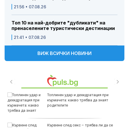
21:56 • 07.08.26
Топ 10 на най-добрите "дубликати" на
пренаселените туристически дестинации
21:41 • 07.08.26
ВИЖ ВСИЧКИ НОВИНИ
Топлинен удар и дехидратация при
кърмачета: какво трябва да знаят
родителите
Кървене след секс – трябва ли да се