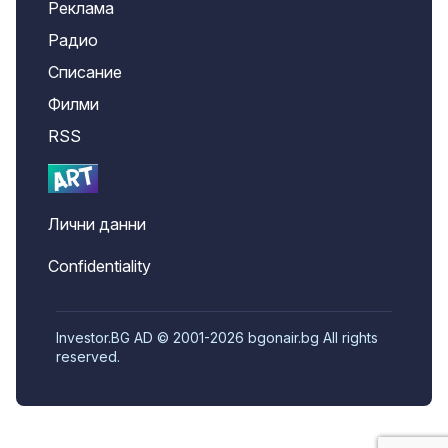
Реклама
Радио
Списание
Филми
RSS
Лични данни
Confidentiality
Investor.BG AD © 2001-2026 bgonair.bg All rights
reserved.