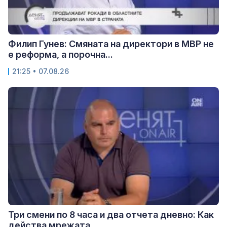
Филип Гунев: Смяната на директори в МВР не
е реформа, а порочна...
21:25 • 07.08.26
Три смени по 8 часа и два отчета дневно: Как
действа мрежата...