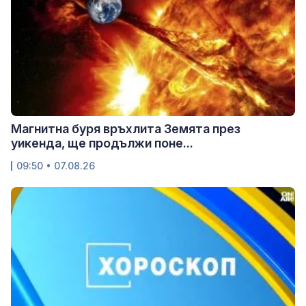
Магнитна буря връхлита Земята през
уикенда, ще продължи поне...
09:50 • 07.08.26