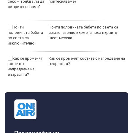
притесняваме?
Почти половината бебета по света са
изключително кърмени през първите
шест месеца
Как се променят костите с напредване на
възрастта?
Последвайте ни...