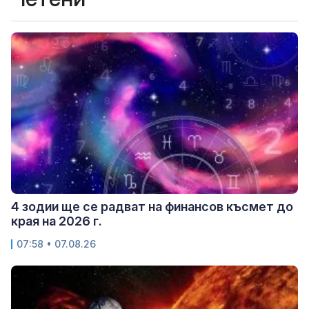
4 зодии ще се радват на финансов късмет до
края на 2026 г.
07:58 • 07.08.26