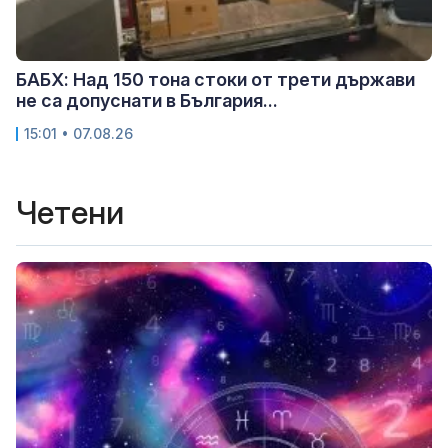
БАБХ: Над 150 тона стоки от трети държави
не са допуснати в България...
15:01 • 07.08.26
Четени