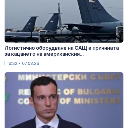
Логистично оборудване на САЩ е причината
за кацането на американския...
16:32 • 07.08.26