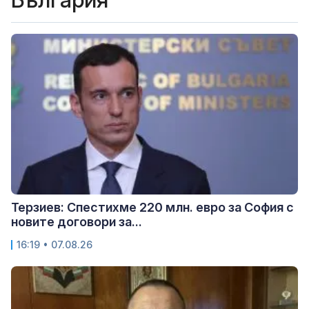
Терзиев: Спестихме 220 млн. евро за София с
новите договори за...
16:19 • 07.08.26