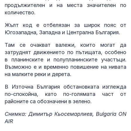
продължителен и на места значителен по
количество.
Жълт код е отбелязан за широк пояс от
Югозападна, Западна и Централна България.
Там се очакват валежи, които могат да
затруднят движението по пътищата, особено
в планинските и полупланинските участъци.
Възможно е и временно повишение на нивата
на малките реки и дерета.
В Източна България обстановката изглежда
по-спокойна, като по-голямата част от
районите са обозначени в зелено.
Снимка: Димитър Кьосемарлиев, Bulgaria ON
AIR