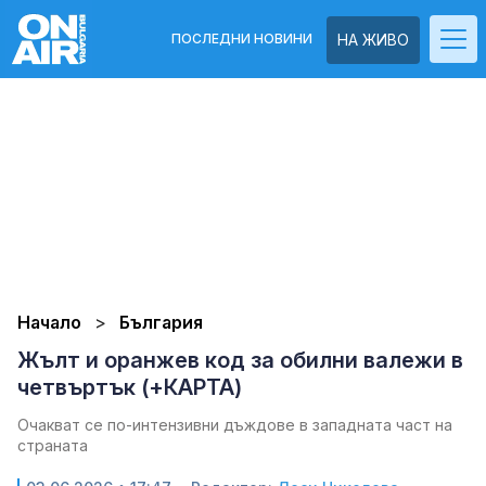
ПОСЛЕДНИ НОВИНИ
НА ЖИВО
Начало
България
Жълт и оранжев код за обилни валежи в
четвъртък (+КАРТА)
Очакват се по-интензивни дъждове в западната част на
страната