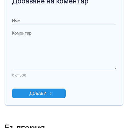
Добавяне на коментар
0
от 500
ДОБАВИ
България