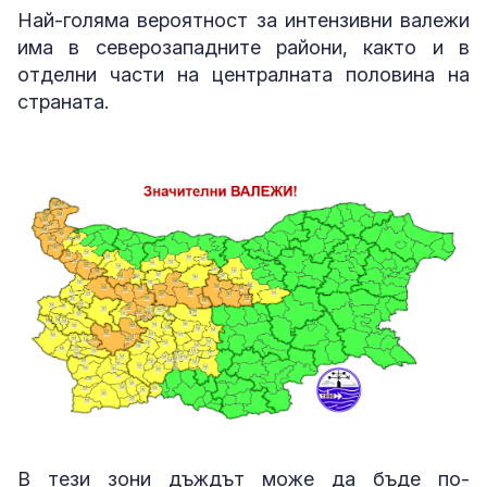
Най-голяма вероятност за интензивни валежи
има в северозападните райони, както и в
отделни части на централната половина на
страната.
В тези зони дъждът може да бъде по-