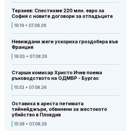
Терзиев: Спестихме 220 млн. евро за
София с новите договори за отпадъците
16:19 • 07.08.26
Невиждани жеги ускориха гроздобера във
Франция
16:03 • 07.08.26
Старши комисар Христо Ичев поема
ръководството на ОДМВР - Бургас
15:53 • 07.08.26
Оставиха в ареста петимата
тийнейджъри, обвинени за жестокото
убийство в Пловдив
15:38 • 07.08.26