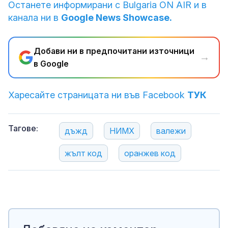
Останете информирани с Bulgaria ON AIR и в
канала ни в
Google News Showcase.
Добави ни в предпочитани източници
→
в Google
Харесайте страницата ни във Facebook
ТУК
Тагове:
дъжд
НИМХ
валежи
жълт код
оранжев код