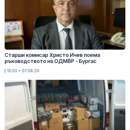
Старши комисар Христо Ичев поема
ръководството на ОДМВР - Бургас
15:53 • 07.08.26