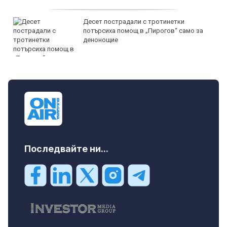
Десет пострадали с тротинетки
потърсиха помощ в „Пирогов“ само за
денонощие
Последвайте ни...