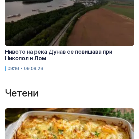
Нивото на река Дунав се повишава при
Никопол и Лом
09:16 • 09.08.26
Четени