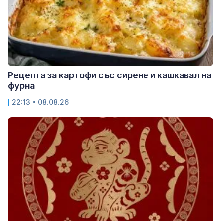
Рецепта за картофи със сирене и кашкавал на
фурна
22:13 • 08.08.26