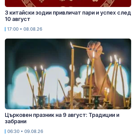
3 китайски зодии привличат пари и успех след
10 август
17:00 • 08.08.26
Църковен празник на 9 август: Традиции и
забрани
06:30 • 09.08.26