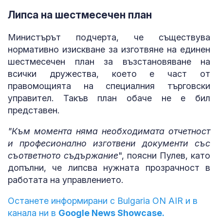
Липса на шестмесечен план
Министърът подчерта, че съществува
нормативно изискване за изготвяне на единен
шестмесечен план за възстановяване на
всички дружества, което е част от
правомощията на специалния търговски
управител. Такъв план обаче не е бил
представен.
"Към момента няма необходимата отчетност
и професионално изготвени документи със
съответното съдържание
", поясни Пулев, като
допълни, че липсва нужната прозрачност в
работата на управлението.
Останете информирани с Bulgaria ON AIR и в
канала ни в
Google News Showcase.