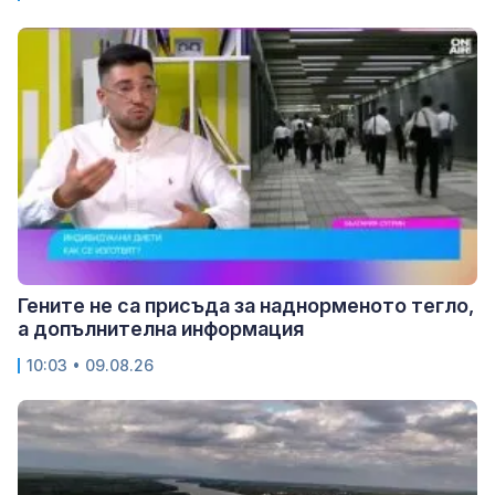
Гените не са присъда за наднорменото тегло,
а допълнителна информация
10:03 • 09.08.26