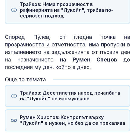
Трайков: Няма прозрачност в
рафинерията на "Лукойл", трябва по-
сериозен подход
Според Пулев, от гледна точка на
прозрачността и отчетността, има пропуски в
изпълнението на задълженията от първия ден
на назначението на
Румен Спецов
до
последния му ден, който е днес.
Още по темата
Трайков: Десетилетия наред печалбата
на "Лукойл" се изсмукваше
Румен Христов: Контролът върху
"Лукойл" е нужен, но без да се прекалява