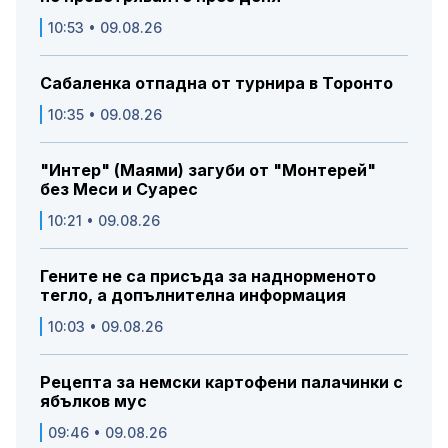
10:53 • 09.08.26
Сабаленка отпадна от турнира в Торонто
10:35 • 09.08.26
"Интер" (Маями) загуби от "Монтерей"
без Меси и Суарес
10:21 • 09.08.26
Гените не са присъда за наднорменото
тегло, а допълнителна информация
10:03 • 09.08.26
Рецепта за немски картофени палачинки с
ябълков мус
09:46 • 09.08.26