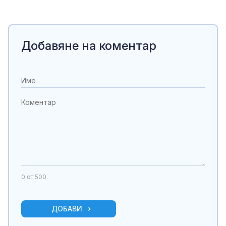
Добавяне на коментар
0
от 500
ДОБАВИ