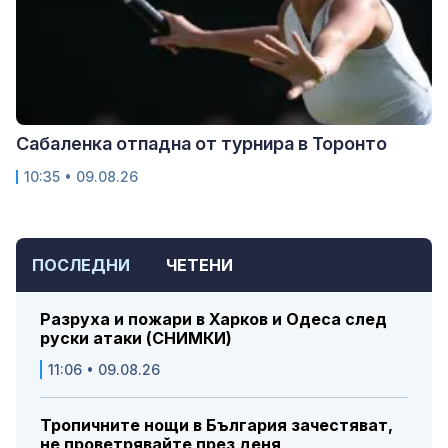
Сабаленка отпадна от турнира в Торонто
10:35 • 09.08.26
ПОСЛЕДНИ
ЧЕТЕНИ
Разруха и пожари в Харков и Одеса след
руски атаки (СНИМКИ)
11:06 • 09.08.26
Тропичните нощи в България зачестяват,
не проветрявайте през деня