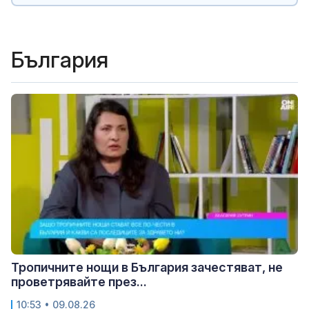
България
Тропичните нощи в България зачестяват, не
проветрявайте през...
10:53 • 09.08.26