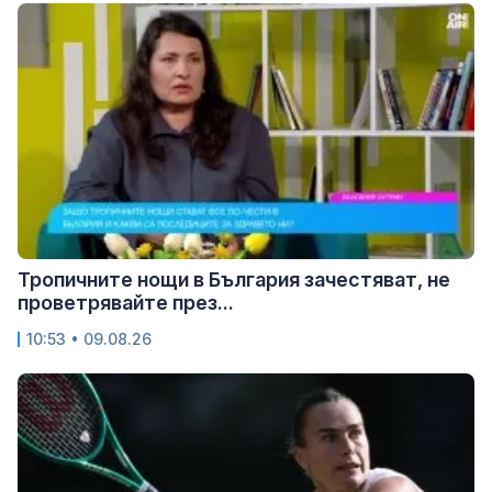
Тропичните нощи в България зачестяват, не
проветрявайте през...
10:53 • 09.08.26