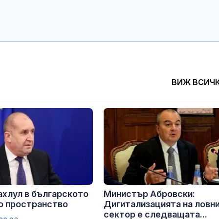
ВИЖ ВСИЧ
ахлул в българското
Министър Абровски:
о пространство
Дигитализацията на ловн
сектор е следващата...