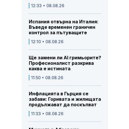
12:33 • 08.08.26
Испания отвърна на Италия:
Въведе временен граничен
контрол за пътуващите
12:10 • 08.08.26
Ще замени ли AI гримьорите?
Професионалист разкрива
каква е истината
11:50 • 08.08.26
Инфлацията в Гърция се
забави: Горивата и жилищата
продължават да поскъпват
11:33 • 08.08.26