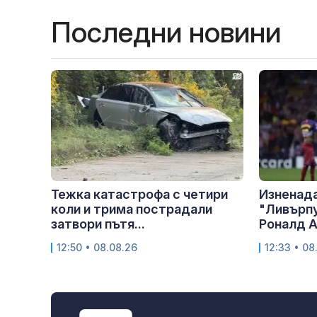
Последни новини
Тежка катастрофа с четири
Изненада
коли и трима пострадали
"Ливърпу
затвори пътя...
Роналд 
12:50 • 08.08.26
12:33 • 08