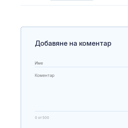
Добавяне на коментар
0
от 500