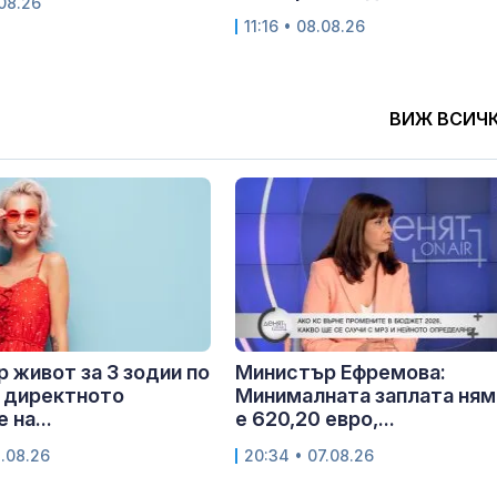
.08.26
11:16 • 08.08.26
ВИЖ ВСИЧ
 живот за 3 зодии по
Министър Ефремова:
 директното
Минималната заплата ням
 на...
е 620,20 евро,...
8.08.26
20:34 • 07.08.26