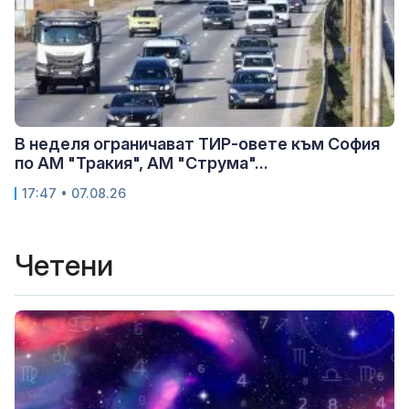
В неделя ограничават ТИР-овете към София
по АМ "Тракия", АМ "Струма"...
17:47 • 07.08.26
Четени