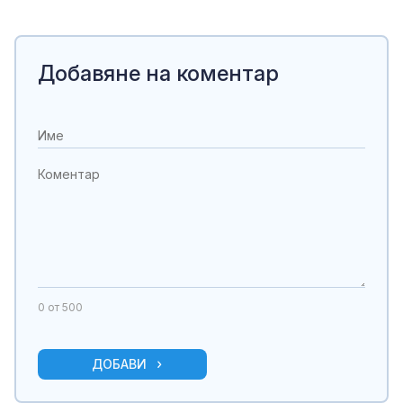
Добавяне на коментар
0
от 500
ДОБАВИ