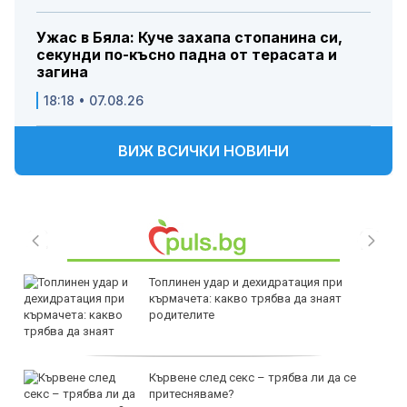
Ужас в Бяла: Куче захапа стопанина си,
секунди по-късно падна от терасата и
загина
18:18 • 07.08.26
ВИЖ ВСИЧКИ НОВИНИ
Топлинен удар и дехидратация при
кърмачета: какво трябва да знаят
родителите
Кървене след секс – трябва ли да се
притесняваме?