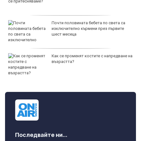
Почти половината бебета по света са
изключително кърмени през първите
шест месеца
Как се променят костите с напредване на
възрастта?
Последвайте ни...