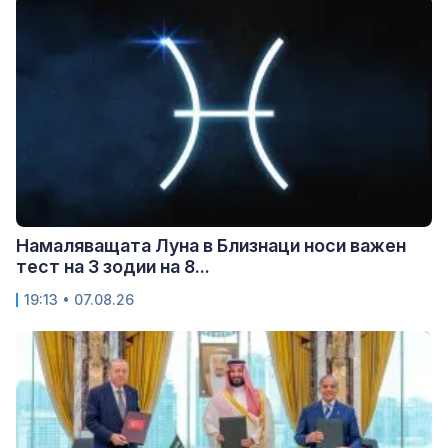
Намаляващата Луна в Близнаци носи важен
тест на 3 зодии на 8...
19:13 • 07.08.26