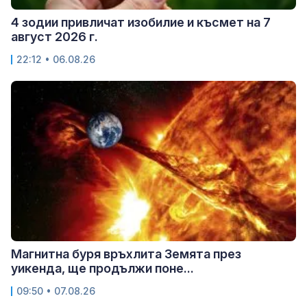
4 зодии привличат изобилие и късмет на 7
август 2026 г.
22:12 • 06.08.26
Магнитна буря връхлита Земята през
уикенда, ще продължи поне...
09:50 • 07.08.26