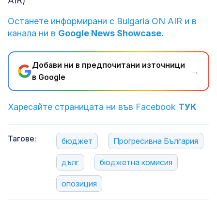
AIR)
Останете информирани с Bulgaria ON AIR и в
канала ни в
Google News Showcase.
Добави ни в предпочитани източници
→
в Google
Харесайте страницата ни във Facebook
ТУК
Тагове:
бюджет
Прогресивна България
дълг
бюджетна комисия
опозиция