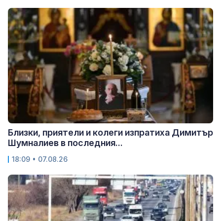
Близки, приятели и колеги изпратиха Димитър
Шумналиев в последния...
18:09 • 07.08.26