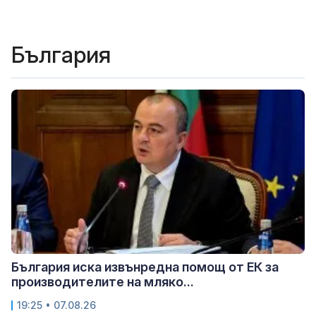
България
България иска извънредна помощ от ЕК за
производителите на мляко...
19:25 • 07.08.26