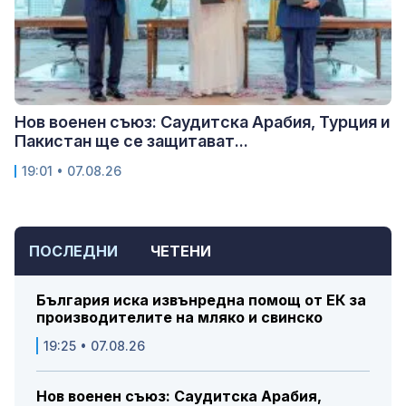
Нов военен съюз: Саудитска Арабия, Турция и
Пакистан ще се защитават...
19:01 • 07.08.26
ПОСЛЕДНИ
ЧЕТЕНИ
България иска извънредна помощ от ЕК за
производителите на мляко и свинско
19:25 • 07.08.26
Нов военен съюз: Саудитска Арабия,