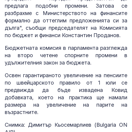
предлага подобни промени. Затова се
разбрахме с Министерството на финансите
формално да оттеглим предложенията си за
дълга", съобщи председателят на Комисията
по бюджет и финанси Константин Проданов.
Бюджетната комисия в парламента разглежда
на второ четене спорните промени в
удължителния закон за бюджета.
Освен гарантираното увеличение на пенсиите
по швейцарското правило от 1 юли се
предвижда да бъде извадена Ковид
добавката, което на практика ще намали
размера на увеличение на парите на
възрастните.
Снимка: Димитър Кьосемарлиев (Bulgaria ON