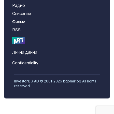
Радио
Списание
Филми
RSS
Лични данни
Confidentiality
Investor.BG AD © 2001-2026 bgonair.bg All rights
reserved.