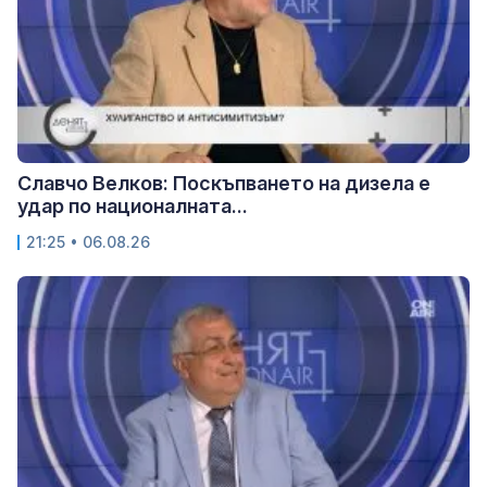
Славчо Велков: Поскъпването на дизела е
удар по националната...
21:25 • 06.08.26