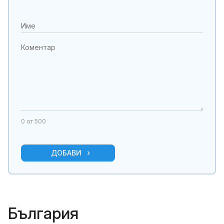
0
от 500
ДОБАВИ
България