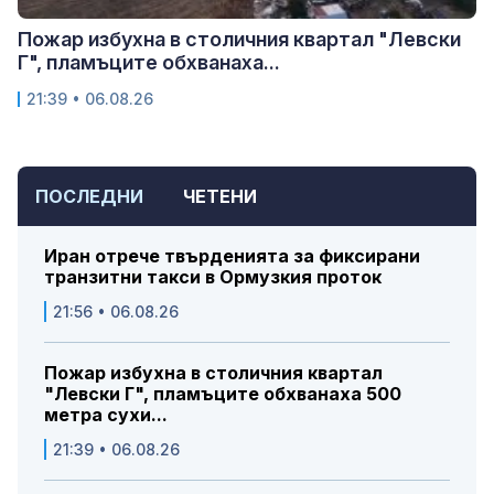
Пожар избухна в столичния квартал "Левски
Г", пламъците обхванаха...
21:39 • 06.08.26
ПОСЛЕДНИ
ЧЕТЕНИ
Иран отрече твърденията за фиксирани
транзитни такси в Ормузкия проток
21:56 • 06.08.26
Пожар избухна в столичния квартал
"Левски Г", пламъците обхванаха 500
метра сухи...
21:39 • 06.08.26