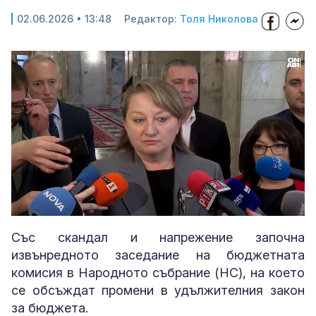
02.06.2026 • 13:48
Редактор:
Толя Николова
Loaded
:
Unmute
32.58%
Със скандал и напрежение започна
извънредното заседание на бюджетната
комисия в Народното събрание (НС), на което
се обсъждат промени в удължителния закон
за бюджета.