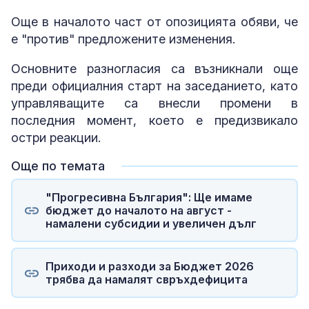
Още в началото част от опозицията обяви, че
е "против" предложените изменения.
Основните разногласия са възникнали още
преди официалния старт на заседанието, като
управляващите са внесли промени в
последния момент, което е предизвикало
остри реакции.
Още по темата
"Прогресивна България": Ще имаме
бюджет до началото на август -
намалени субсидии и увеличен дълг
Приходи и разходи за Бюджет 2026
трябва да намалят свръхдефицита