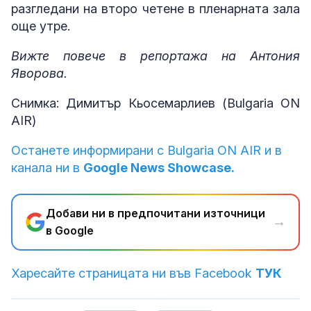
разгледани на второ четене в пленарната зала
още утре.
Вижте повече в репортажа на Антония
Яворова.
Снимка: Димитър Кьосемарлиев (Bulgaria ON
AIR)
Останете информирани с Bulgaria ON AIR и в
канала ни в
Google News Showcase.
Добави ни в предпочитани източници
→
в Google
Харесайте страницата ни във Facebook
ТУК