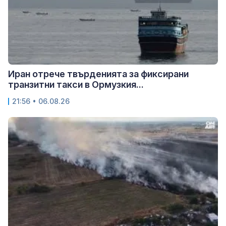
Иран отрече твърденията за фиксирани
транзитни такси в Ормузкия...
21:56 • 06.08.26