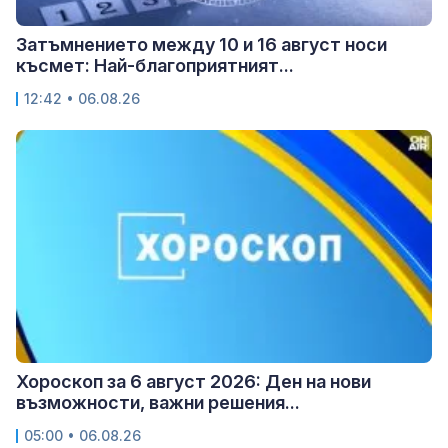
Затъмнението между 10 и 16 август носи
късмет: Най-благоприятният...
12:42 • 06.08.26
Хороскоп за 6 август 2026: Ден на нови
възможности, важни решения...
05:00 • 06.08.26