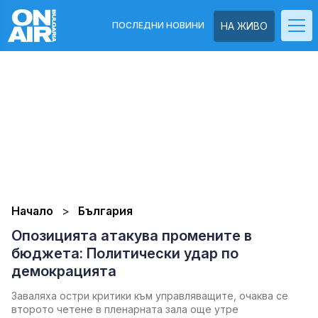
ПОСЛЕДНИ НОВИНИ
НА ЖИВО
Начало
България
Опозицията атакува промените в
бюджета: Политически удар по
демокрацията
Заваляха остри критики към управляващите, очаква се
второто четене в пленарната зала още утре