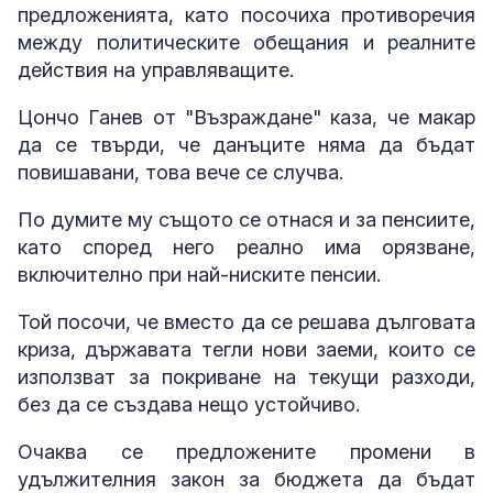
предложенията, като посочиха противоречия
между политическите обещания и реалните
действия на управляващите.
Цончо Ганев от "Възраждане" каза, че макар
да се твърди, че данъците няма да бъдат
повишавани, това вече се случва.
По думите му същото се отнася и за пенсиите,
като според него реално има орязване,
включително при най-ниските пенсии.
Той посочи, че вместо да се решава дълговата
криза, държавата тегли нови заеми, които се
използват за покриване на текущи разходи,
без да се създава нещо устойчиво.
Очаква се предложените промени в
удължителния закон за бюджета да бъдат