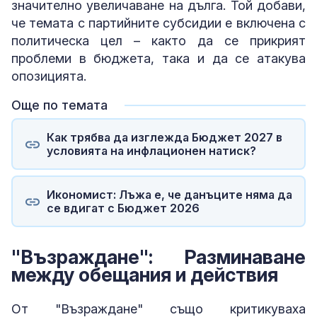
значително увеличаване на дълга. Той добави,
че темата с партийните субсидии е включена с
политическа цел – както да се прикрият
проблеми в бюджета, така и да се атакува
опозицията.
Още по темата
Как трябва да изглежда Бюджет 2027 в
условията на инфлационен натиск?
Икономист: Лъжа е, че данъците няма да
се вдигат с Бюджет 2026
"Възраждане": Разминаване
между обещания и действия
От "Възраждане" също критикуваха