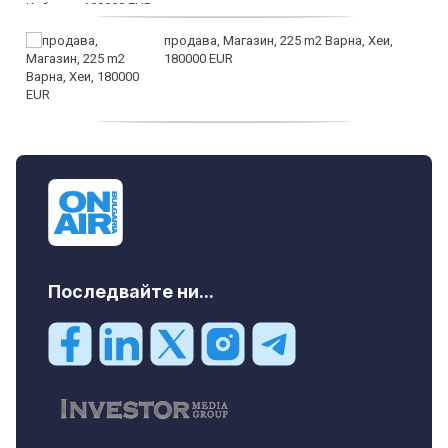
продава, Магазин, 225 m2 Варна, Хеи,
180000 EUR
продава, Офис, 141 m2 Варна, Бриз,
112000 EUR
Последвайте ни...