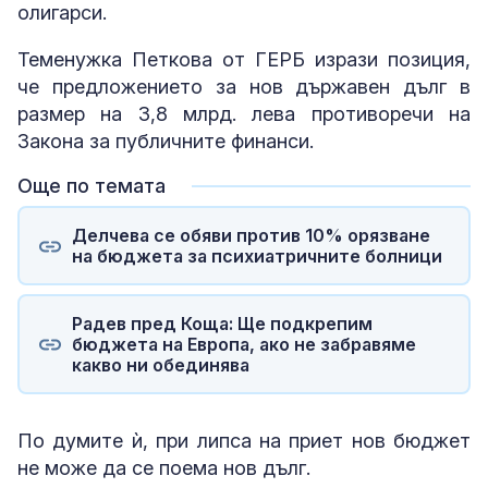
олигарси.
Теменужка Петкова от ГЕРБ изрази позиция,
че предложението за нов държавен дълг в
размер на 3,8 млрд. лева противоречи на
Закона за публичните финанси.
Още по темата
Делчева се обяви против 10% орязване
на бюджета за психиатричните болници
Радев пред Коща: Ще подкрепим
бюджета на Европа, ако не забравяме
какво ни обединява
По думите ѝ, при липса на приет нов бюджет
не може да се поема нов дълг.