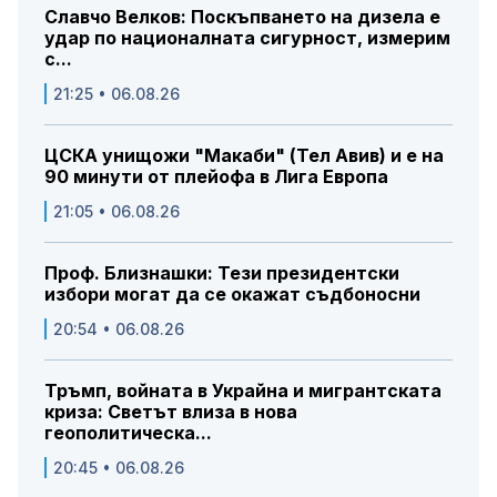
Славчо Велков: Поскъпването на дизела е
удар по националната сигурност, измерим
с...
21:25 • 06.08.26
ЦСКА унищожи "Макаби" (Тел Авив) и е на
90 минути от плейофа в Лига Европа
21:05 • 06.08.26
Проф. Близнашки: Тези президентски
избори могат да се окажат съдбоносни
20:54 • 06.08.26
Тръмп, войната в Украйна и мигрантската
криза: Светът влиза в нова
геополитическа...
20:45 • 06.08.26