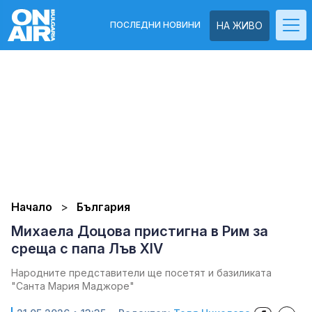
ПОСЛЕДНИ НОВИНИ
НА ЖИВО
Начало
България
Михаела Доцова пристигна в Рим за
среща с папа Лъв XIV
Народните представители ще посетят и базиликата
"Санта Мария Маджоре"