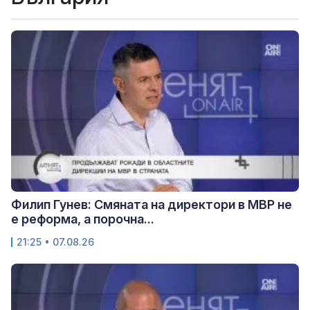
Филип Гунев: Смяната на директори в МВР не
е реформа, а порочна...
21:25 • 07.08.26