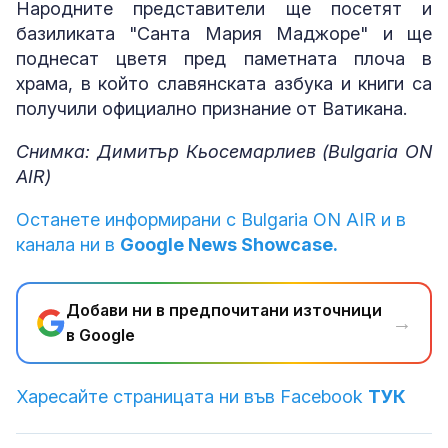
Народните представители ще посетят и
базиликата "Санта Мария Маджоре" и ще
поднесат цветя пред паметната плоча в
храма, в който славянската азбука и книги са
получили официално признание от Ватикана.
Снимка: Димитър Кьосемарлиев (Bulgaria ON
AIR)
Останете информирани с Bulgaria ON AIR и в
канала ни в
Google News Showcase.
Добави ни в предпочитани източници
→
в Google
Харесайте страницата ни във Facebook
ТУК