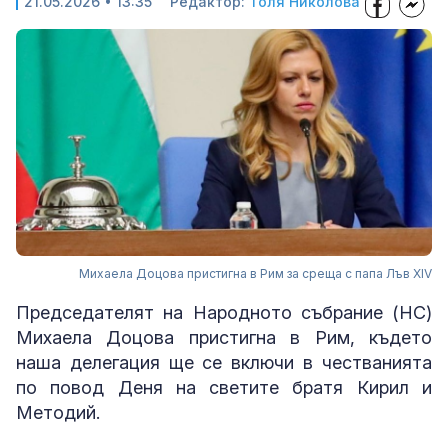
21.05.2026 • 13:35
Редактор:
Толя Николова
Михаела Доцова пристигна в Рим за среща с папа Лъв XIV
Председателят на Народното събрание (НС)
Михаела Доцова пристигна в Рим, където
наша делегация ще се включи в честванията
по повод Деня на светите братя Кирил и
Методий.