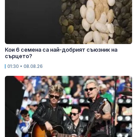
Кои 6 семена са най-добрият съюзник на
сърцето?
01:30 • 08.08.26