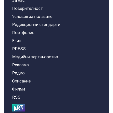
За нас
Поверителност
Условия за ползване
Редакционни стандарти
Портфолио
Екип
PRESS
Медийни партньорства
Реклама
Радио
Списание
Филми
RSS