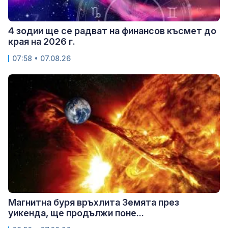
4 зодии ще се радват на финансов късмет до
края на 2026 г.
07:58 • 07.08.26
Магнитна буря връхлита Земята през
уикенда, ще продължи поне...