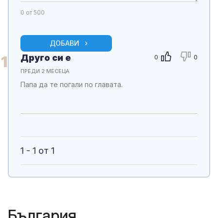
0
от 500
ДОБАВИ
Друго си е
1
0
0
ПРЕДИ 2 МЕСЕЦА
Папа да те погали по главата.
1 - 1 от 1
България