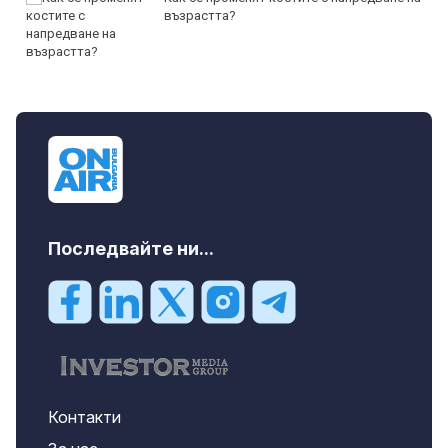
възрастта?
Последвайте ни...
Контакти