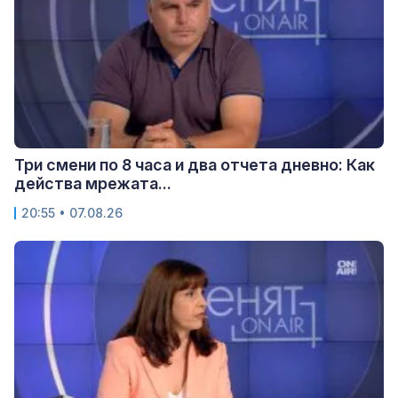
Три смени по 8 часа и два отчета дневно: Как
действа мрежата...
20:55 • 07.08.26