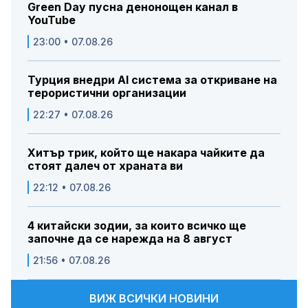
Green Day пусна денонощен канал в
YouTube
23:00 • 07.08.26
Турция внедри AI система за откриване на
терористични организации
22:27 • 07.08.26
Хитър трик, който ще накара чайките да
стоят далеч от храната ви
22:12 • 07.08.26
4 китайски зодии, за които всичко ще
започне да се нарежда на 8 август
21:56 • 07.08.26
ВИЖ ВСИЧКИ НОВИНИ