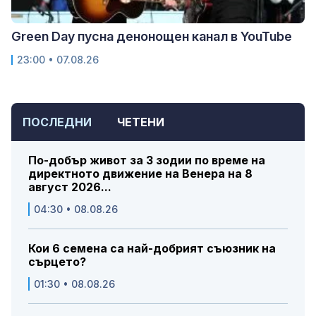
Green Day пусна денонощен канал в YouTube
23:00 • 07.08.26
ПОСЛЕДНИ
ЧЕТЕНИ
По-добър живот за 3 зодии по време на
директното движение на Венера на 8
август 2026...
04:30 • 08.08.26
Кои 6 семена са най-добрият съюзник на
сърцето?
01:30 • 08.08.26