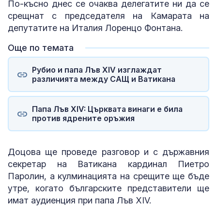
По-късно днес се очаква делегатите ни да се
срещнат с председателя на Камарата на
депутатите на Италия Лоренцо Фонтана.
Още по темата
Рубио и папа Лъв XIV изглаждат
различията между САЩ и Ватикана
Папа Лъв XIV: Църквата винаги е била
против ядрените оръжия
Доцова ще проведе разговор и с държавния
секретар на Ватикана кардинал Пиетро
Паролин, а кулминацията на срещите ще бъде
утре, когато българските представители ще
имат аудиенция при папа Лъв XIV.