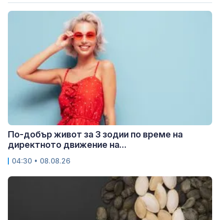
По-добър живот за 3 зодии по време на
директното движение на...
04:30 • 08.08.26