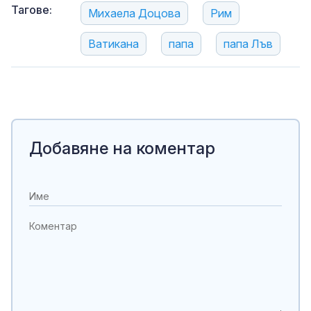
Тагове:
Михаела Доцова
Рим
Ватикана
папа
папа Лъв
Добавяне на коментар