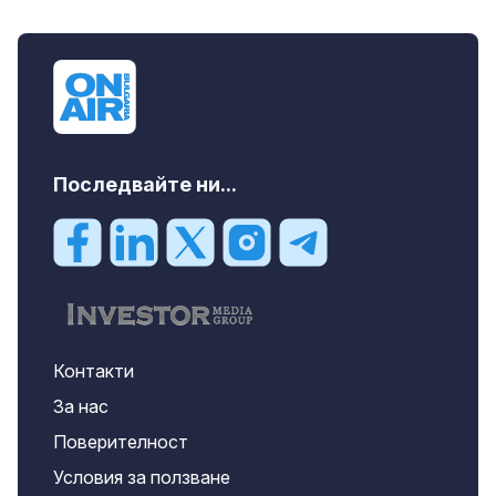
продава, Къща, 370 m2 София област, гр.
Костинброд, 358000 EUR
Последвайте ни...
Контакти
За нас
Поверителност
Условия за ползване