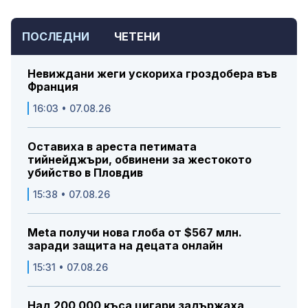
ПОСЛЕДНИ
ЧЕТЕНИ
Невиждани жеги ускориха гроздобера във
Франция
16:03 • 07.08.26
Оставиха в ареста петимата
тийнейджъри, обвинени за жестокото
убийство в Пловдив
15:38 • 07.08.26
Meta получи нова глоба от $567 млн.
заради защита на децата онлайн
15:31 • 07.08.26
Над 200 000 къса цигари задържаха