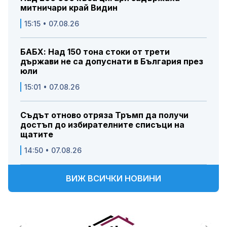
митничари край Видин
15:15 • 07.08.26
БАБХ: Над 150 тона стоки от трети
държави не са допуснати в България през
юли
15:01 • 07.08.26
Съдът отново отряза Тръмп да получи
достъп до избирателните списъци на
щатите
14:50 • 07.08.26
ВИЖ ВСИЧКИ НОВИНИ