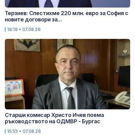
Терзиев: Спестихме 220 млн. евро за София с
новите договори за...
16:19 • 07.08.26
Старши комисар Христо Ичев поема
ръководството на ОДМВР - Бургас
15:53 • 07.08.26