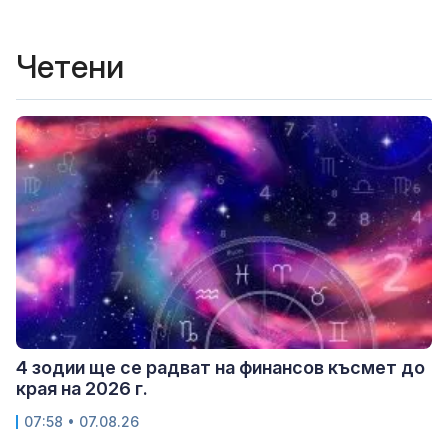
Четени
4 зодии ще се радват на финансов късмет до
края на 2026 г.
07:58 • 07.08.26