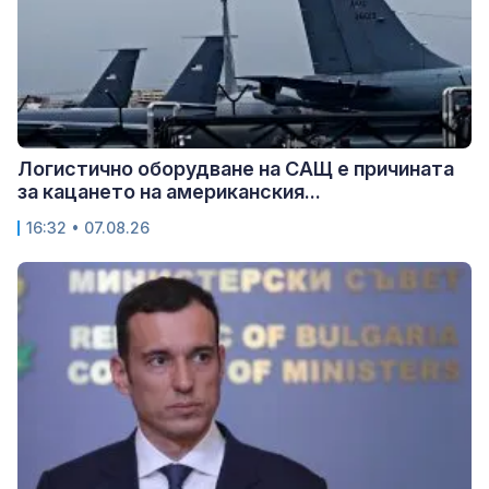
Логистично оборудване на САЩ е причината
за кацането на американския...
16:32 • 07.08.26