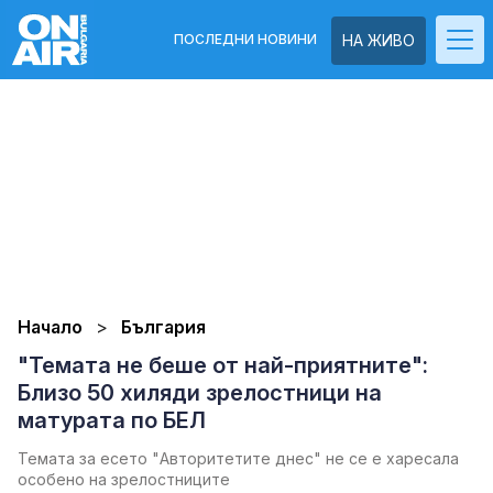
ПОСЛЕДНИ НОВИНИ
НА ЖИВО
Начало
България
"Темата не беше от най-приятните":
Близо 50 хиляди зрелостници на
матурата по БЕЛ
Темата за есето "Авторитетите днес" не се е харесала
особено на зрелостниците