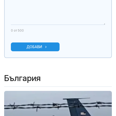
0
от 500
ДОБАВИ
България