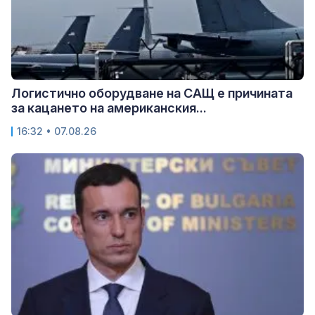
Логистично оборудване на САЩ е причината
за кацането на американския...
16:32 • 07.08.26