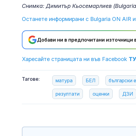
Снимка: Димитър Кьосемарлиев (Bulgaria
Останете информирани с Bulgaria ON AIR и
Добави ни в предпочитани източници в
Харесайте страницата ни във Facebook
Т
Тагове:
матура
БЕЛ
български 
резултати
оценки
ДЗИ