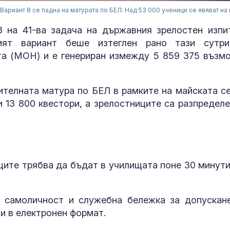
Вариант 8 се падна на матурата по БЕЛ: Над 53 000 ученици се явяват на 
 на 41-ва задача на държавния зрелостен изпи
ният вариант беше изтеглен рано тази сутр
та (МОН) и е генериран измежду 5 859 375 възм
ителната матура по БЕЛ в рамките на майската се
 13 800 квестори, а зрелостниците са разпределе
До какви кра
мерки прибяг
иците трябва да бъдат в училищата поне 30 минути
британците, з
справят с
горещините?
а самоличност и служебна бележка за допускан
Радев: Бълга
 и в електронен формат.
институции не
позволяват