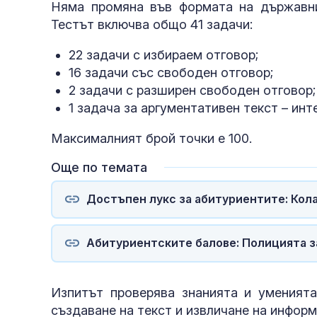
Няма промяна във формата на държавния
Тестът включва общо 41 задачи:
22 задачи с избираем отговор;
16 задачи със свободен отговор;
2 задачи с разширен свободен отговор;
1 задача за аргументативен текст – инт
Максималният брой точки е 100.
Още по темата
Достъпен лукс за абитуриентите: Кола 
Абитуриентските балове: Полицията з
Изпитът проверява знанията и уменията 
създаване на текст и извличане на информ