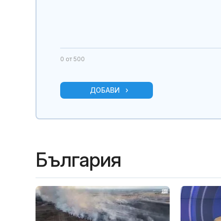
0
от 500
ДОБАВИ
България