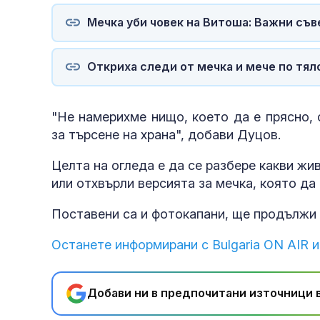
Мечка уби човек на Витоша: Важни съв
Откриха следи от мечка и мече по тял
"Не намерихме нищо, което да е прясно, 
за търсене на храна", добави Дуцов.
Целта на огледа е да се разбере какви жи
или отхвърли версията за мечка, която да
Поставени са и фотокапани, ще продължи 
Останете информирани с Bulgaria ON AIR и
Добави ни в предпочитани източници в