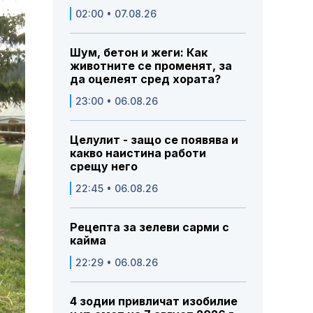
02:00 • 07.08.26
Шум, бетон и жеги: Как
животните се променят, за
да оцелеят сред хората?
23:00 • 06.08.26
Целулит - защо се появява и
какво наистина работи
срещу него
22:45 • 06.08.26
Рецепта за зелеви сарми с
кайма
22:29 • 06.08.26
4 зодии привличат изобилие