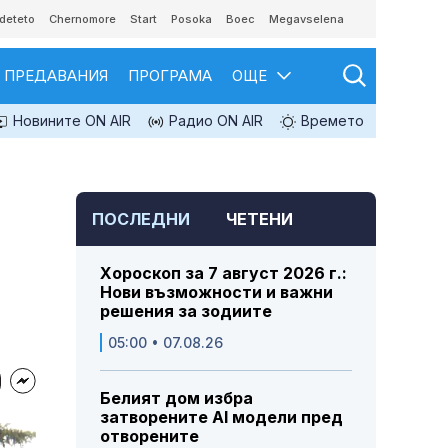
deteto
Chernomore
Start
Posoka
Boec
Megavselena
ПРЕДАВАНИЯ
ПРОГРАМА
ОЩЕ
Новините ON AIR
Радио ON AIR
Времето
ПОСЛЕДНИ
ЧЕТЕНИ
Хороскоп за 7 август 2026 г.:
Нови възможности и важни
решения за зодиите
05:00 • 07.08.26
Белият дом избра
затворените AI модели пред
отворените