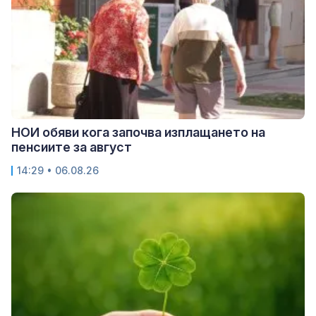
НОИ обяви кога започва изплащането на
пенсиите за август
14:29 • 06.08.26