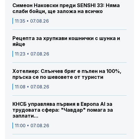
Симеон Наковски преди SENSHI 33: Няма
слаби бойци, ще заложа на всичко
11:35 • 07.08.26
Рецепта за хрупкави кошнички с шунка и
яйце
11:23 • 07.08.26
Хотелиер: Слънчев бряг е пълен на 100%,
пръска се по шевовете от туристи
11:08 • 07.08.26
КНСБ управлява първия в Европа AI за
трудовата сфера: "Чавдар" помага за
заплати...
11:00 • 07.08.26