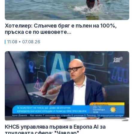
Хотелиер: Слънчев бряг е пълен на 100%,
пръска се по шевовете...
11:08 • 07.08.26
КНСБ управлява първия в Европа AI за
трудовата сфера: "Чавдар"...