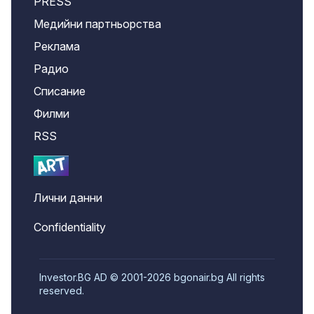
PRESS
Медийни партньорства
Реклама
Радио
Списание
Филми
RSS
Лични данни
Confidentiality
Investor.BG AD © 2001-2026 bgonair.bg All rights
reserved.