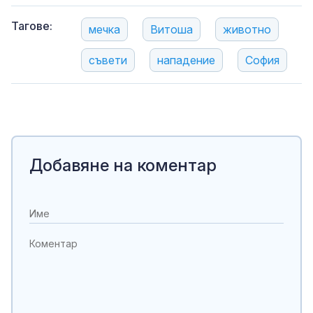
Тагове:
мечка
Витоша
животно
съвети
нападение
София
Добавяне на коментар