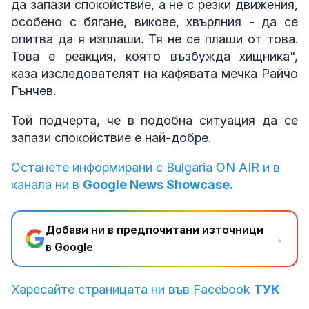
да запази спокойствие, а не с резки движения,
особено с бягане, викове, хвърлния - да се
опитва да я изплаши. Тя не се плаши от това.
Това е реакция, която възбужда хищника",
каза изследователят на кафявата мечка Райчо
Гънчев.
Той подчерта, че в подобна ситуация да се
запази спокойствие е най-добре.
Останете информирани с Bulgaria ON AIR и в
канала ни в
Google News Showcase.
Добави ни в предпочитани източници
→
в Google
Харесайте страницата ни във Facebook
ТУК