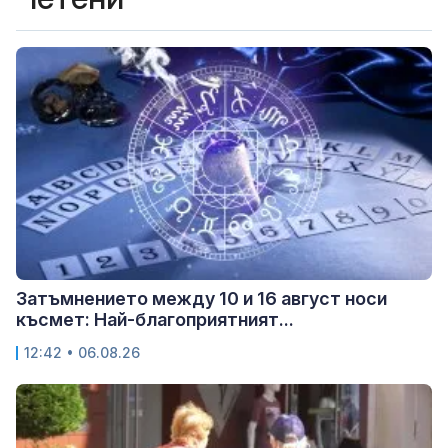
Затъмнението между 10 и 16 август носи
късмет: Най-благоприятният...
12:42 • 06.08.26