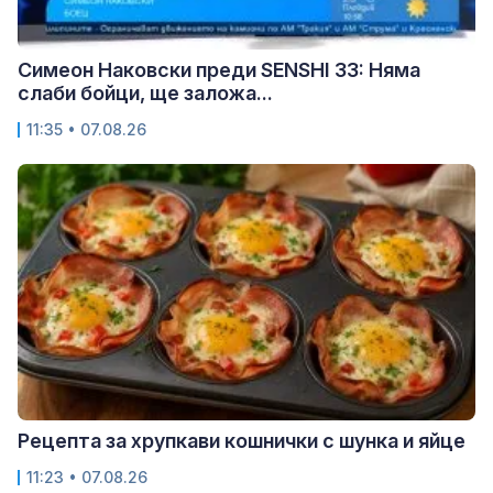
Симеон Наковски преди SENSHI 33: Няма
слаби бойци, ще заложа...
11:35 • 07.08.26
Рецепта за хрупкави кошнички с шунка и яйце
11:23 • 07.08.26