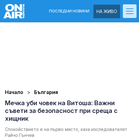
ПОСЛЕДНИ НОВИНИ
НА ЖИВО
Начало
България
Мечка уби човек на Витоша: Важни
съвети за безопасност при среща с
хищник
Спокойствието е на първо място, каза изследователят
Райчо Гънчев