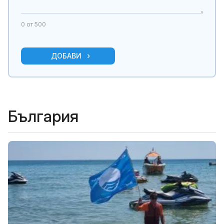
0
от 500
ДОБАВИ
България