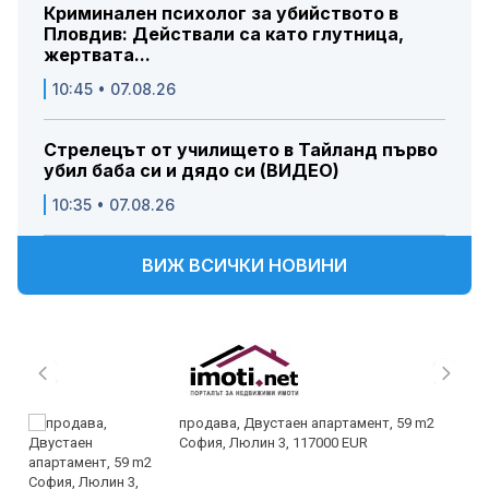
Криминален психолог за убийството в
Пловдив: Действали са като глутница,
жертвата...
10:45 • 07.08.26
Стрелецът от училището в Тайланд първо
убил баба си и дядо си (ВИДЕО)
10:35 • 07.08.26
ВИЖ ВСИЧКИ НОВИНИ
продава, Двустаен апартамент, 59 m2
София, Люлин 3, 117000 EUR