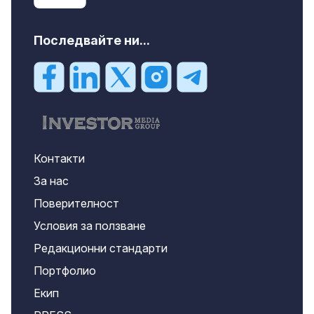
Последвайте ни...
Контакти
За нас
Поверителност
Условия за ползване
Редакционни стандарти
Портфолио
Екип