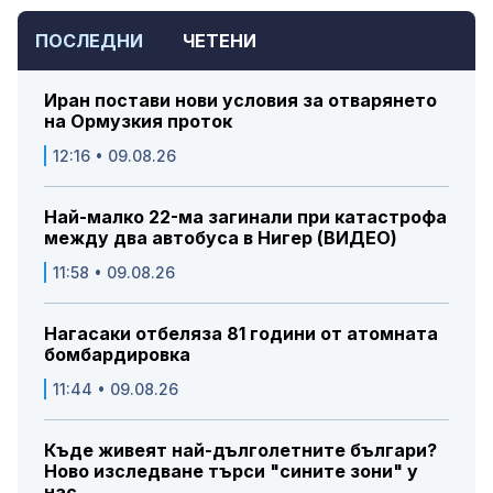
ПОСЛЕДНИ
ЧЕТЕНИ
Иран постави нови условия за отварянето
на Ормузкия проток
12:16 • 09.08.26
Най-малко 22-ма загинали при катастрофа
между два автобуса в Нигер (ВИДЕО)
11:58 • 09.08.26
Нагасаки отбеляза 81 години от атомната
бомбардировка
11:44 • 09.08.26
Къде живеят най-дълголетните българи?
Ново изследване търси "сините зони" у
нас