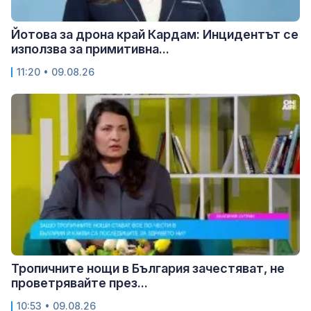
Йотова за дрона край Кардам: Инцидентът се
използва за примитивна...
11:20 • 09.08.26
Тропичните нощи в България зачестяват, не
проветрявайте през...
10:53 • 09.08.26