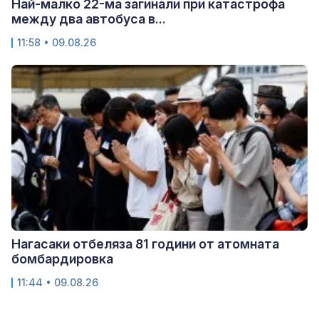
Най-малко 22-ма загинали при катастрофа
между два автобуса в...
11:58 • 09.08.26
Нагасаки отбеляза 81 години от атомната
бомбардировка
11:44 • 09.08.26