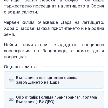
тържествено посрещнат на летището в София
с водни салюти.
Червен килим очакваше Дара на летището.
Хора с часове чакаха пристигането ѝ на родна
земя.
Нейни почитатели създадоха специална
хореография на Bangaranga, с която да я
посрещнат.
Още по темата
България с нетърпение очаква
завръщането на Дара
Giro d’Italia: Голяма "Бангаранга", голяма
България (+ВИДЕО)