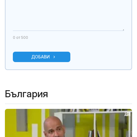
0
от 500
ДОБАВИ
България