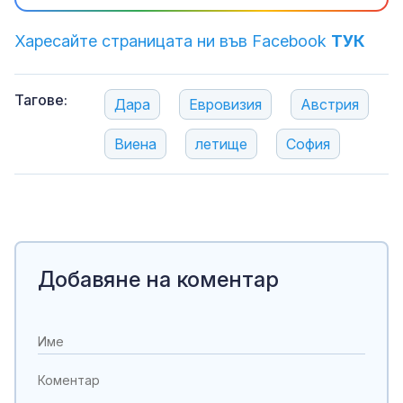
Харесайте страницата ни във Facebook
ТУК
Тагове:
Дара
Евровизия
Австрия
Виена
летище
София
Добавяне на коментар