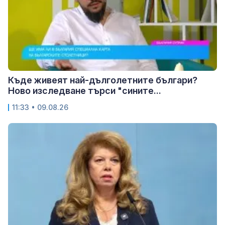
Къде живеят най-дълголетните българи?
Ново изследване търси "сините...
11:33 • 09.08.26