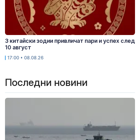
3 китайски зодии привличат пари и успех след
10 август
17:00 • 08.08.26
Последни новини