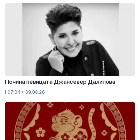
Почина певицата Джансевер Далипова
07:04 • 09.08.26