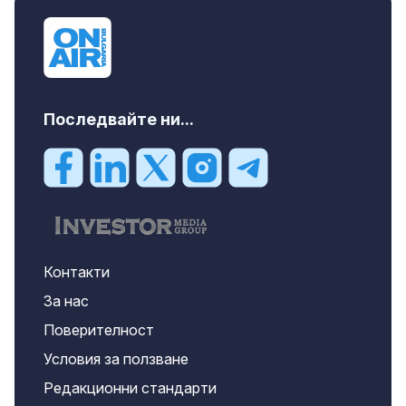
Бургас област, к.к.Слънчев Бряг, 65500
EUR
Последвайте ни...
Контакти
За нас
Поверителност
Условия за ползване
Редакционни стандарти