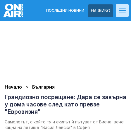
ПОСЛЕДНИ НОВИНИ
НА ЖИВО
Начало
България
Грандиозно посрещане: Дара се завърна
у дома часове след като превзе
"Евровизия"
Самолетът, с който тя и екипът ѝ пътуват от Виена, вече
кацна на летище "Васил Левски" в София