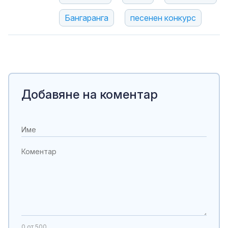
Бангаранга
песенен конкурс
Добавяне на коментар
0
от 500