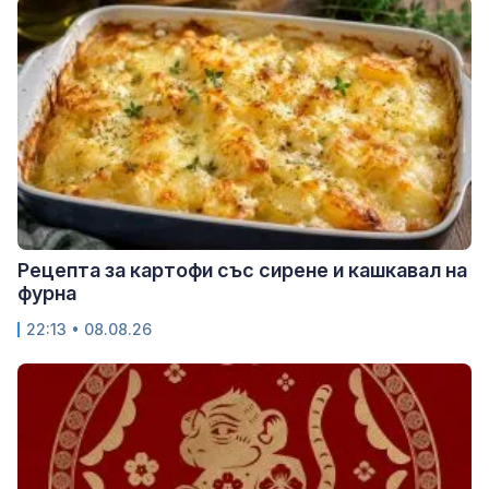
Рецепта за картофи със сирене и кашкавал на
фурна
22:13 • 08.08.26