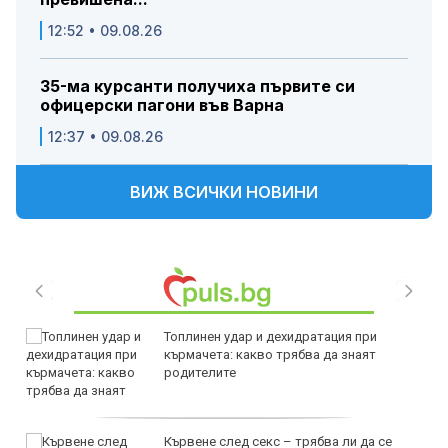
12:52 • 09.08.26
35-ма курсанти получиха първите си
офицерски пагони във Варна
12:37 • 09.08.26
ВИЖ ВСИЧКИ НОВИНИ
Топлинен удар и дехидратация при
кърмачета: какво трябва да знаят
родителите
Кървене след секс – трябва ли да се