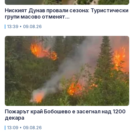
Ниският Дунав провали сезона: Туристически
групи масово отменят...
13:39 • 09.08.26
Пожарът край Бобошево е засегнал над 1200
декара
13:09 • 09.08.26