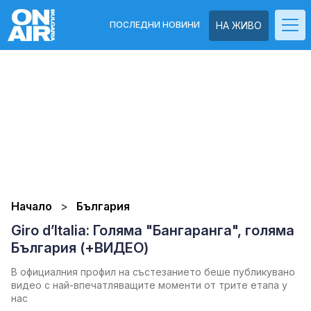
ПОСЛЕДНИ НОВИНИ
НА ЖИВО
Начало
България
Giro d’Italia: Голяма "Бангаранга", голяма
България (+ВИДЕО)
В официалния профил на състезанието беше публикувано
видео с най-впечатляващите моменти от трите етапа у
нас