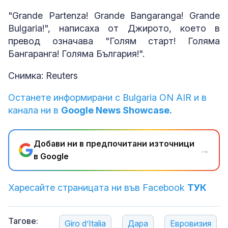
"Grande Partenza! Grande Bangaranga! Grande
Bulgaria!", написаха от Джирото, което в
превод означава "Голям старт! Голяма
Бангаранга! Голяма България!".
Снимка: Reuters
Останете информирани с Bulgaria ON AIR и в
канала ни в
Google News Showcase.
Добави ни в предпочитани източници
→
в Google
Харесайте страницата ни във Facebook
ТУК
Тагове:
Giro d’Italia
Дара
Евровизия