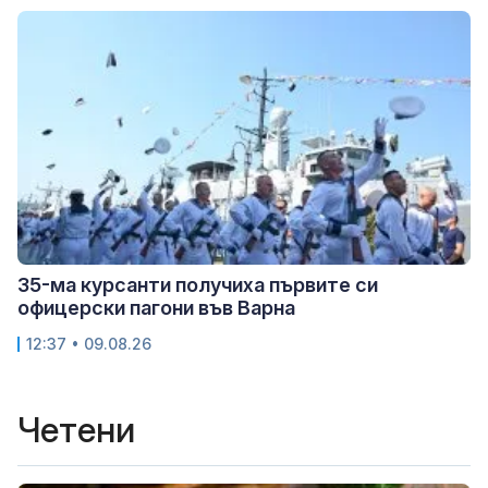
35-ма курсанти получиха първите си
офицерски пагони във Варна
12:37 • 09.08.26
Четени