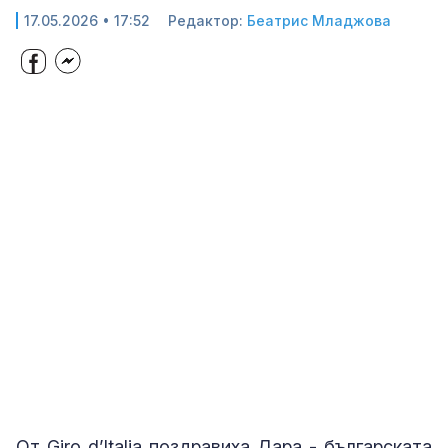
17.05.2026 • 17:52
Редактор:
Беатрис Младжова
От Giro d’Italia поздравиха Дара - българската