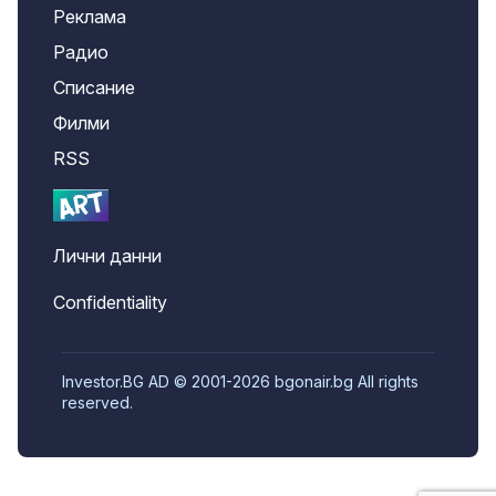
Реклама
Радио
Списание
Филми
RSS
Лични данни
Confidentiality
Investor.BG AD © 2001-2026 bgonair.bg All rights
reserved.