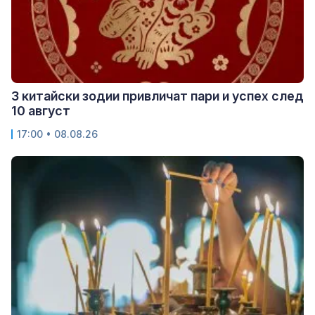
3 китайски зодии привличат пари и успех след
10 август
17:00 • 08.08.26