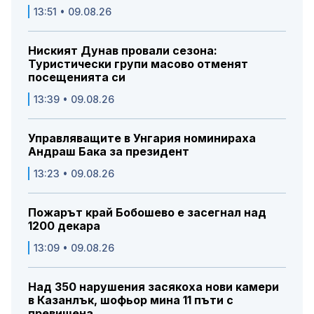
13:51 • 09.08.26
Ниският Дунав провали сезона:
Туристически групи масово отменят
посещенията си
13:39 • 09.08.26
Управляващите в Унгария номинираха
Андраш Бака за президент
13:23 • 09.08.26
Пожарът край Бобошево е засегнал над
1200 декара
13:09 • 09.08.26
Над 350 нарушения засякоха нови камери
в Казанлък, шофьор мина 11 пъти с
превишена...