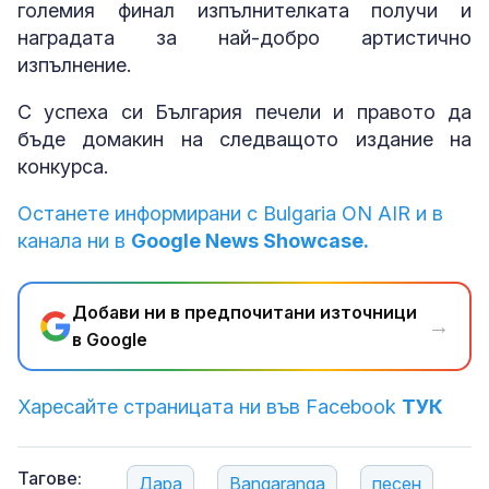
големия финал изпълнителката получи и
наградата за най-добро артистично
изпълнение.
С успеха си България печели и правото да
бъде домакин на следващото издание на
конкурса.
Останете информирани с Bulgaria ON AIR и в
канала ни в
Google News Showcase.
Добави ни в предпочитани източници
→
в Google
Харесайте страницата ни във Facebook
ТУК
Тагове:
Дара
Bangaranga
песен