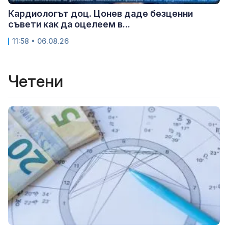
Кардиологът доц. Цонев даде безценни
съвети как да оцелеем в...
11:58 • 06.08.26
Четени