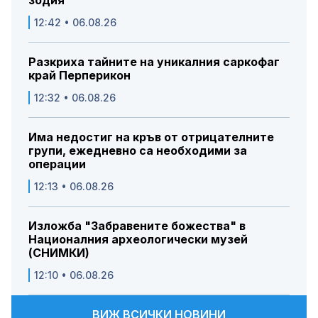
зодия
12:42 • 06.08.26
Разкриха тайните на уникалния саркофаг
край Перперикон
12:32 • 06.08.26
Има недостиг на кръв от отрицателните
групи, ежедневно са необходими за
операции
12:13 • 06.08.26
Изложба "Забравените божества" в
Националния археологически музей
(СНИМКИ)
12:10 • 06.08.26
ВИЖ ВСИЧКИ НОВИНИ