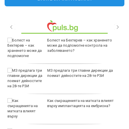
Болест на Бехтерев – как храненето
може да подпомогне контрола на
заболяването?
МЗ предлага три главни дирекции да
поемат дейностите на 28-те РЗИ
Как съкращенията на матката влияят
върху имплантацията на ембриона?