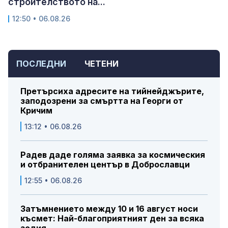
строителството на...
12:50 • 06.08.26
ПОСЛЕДНИ
ЧЕТЕНИ
Претърсиха адресите на тийнейджърите,
заподозрени за смъртта на Георги от
Кричим
13:12 • 06.08.26
Радев даде голяма заявка за космическия
и отбранителен център в Доброславци
12:55 • 06.08.26
Затъмнението между 10 и 16 август носи
късмет: Най-благоприятният ден за всяка