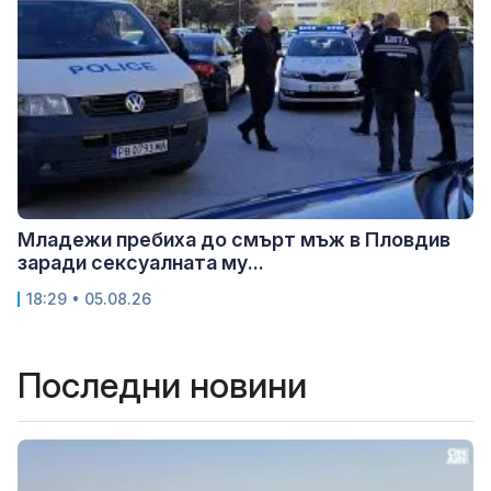
Младежи пребиха до смърт мъж в Пловдив
заради сексуалната му...
18:29 • 05.08.26
Последни новини