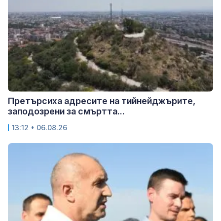
Претърсиха адресите на тийнейджърите,
заподозрени за смъртта...
13:12 • 06.08.26