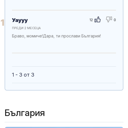
Уаууу
1
12
0
ПРЕДИ 2 МЕСЕЦА
Браво, момиче!Дара, ти прослави България!
1 - 3 от 3
България