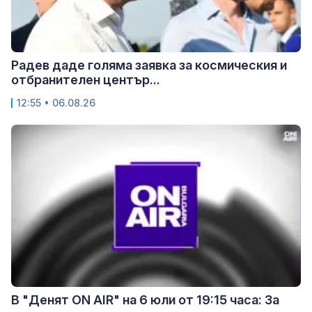
Радев даде голяма заявка за космическия и
отбранителен център...
12:55 • 06.08.26
В "Денят ON AIR" на 6 юли от 19:15 часа: За