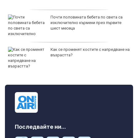
Почти половината бебета по света са
изключително кърмени през първите
шест месеца
Как се променят костите с напредване на
възрастта?
Последвайте ни...