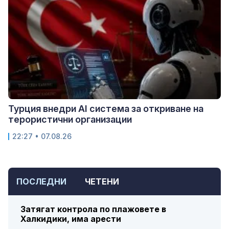
Турция внедри AI система за откриване на
терористични организации
22:27 • 07.08.26
ПОСЛЕДНИ
ЧЕТЕНИ
Затягат контрола по плажовете в
Халкидики, има арести