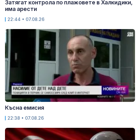
Затягат контрола по плажовете в Халкидики,
има арести
22:44 • 07.08.26
Късна емисия
22:38 • 07.08.26