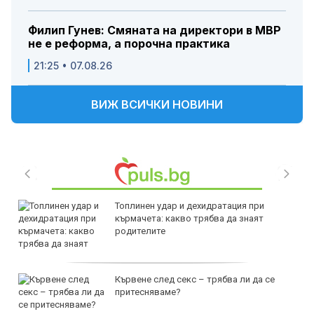
Филип Гунев: Смяната на директори в МВР
не е реформа, а порочна практика
21:25 • 07.08.26
ВИЖ ВСИЧКИ НОВИНИ
Топлинен удар и дехидратация при
кърмачета: какво трябва да знаят
родителите
Кървене след секс – трябва ли да се
притесняваме?