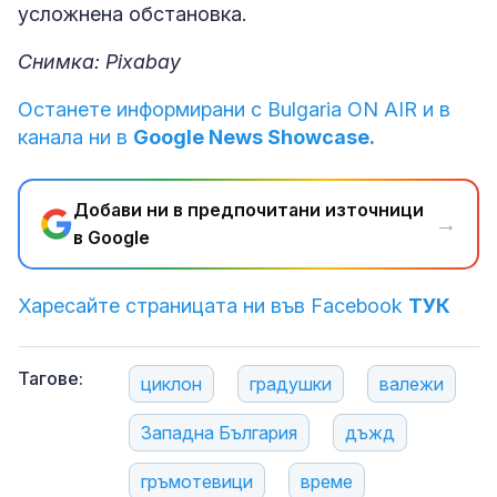
усложнена обстановка.
Снимка: Pixabay
Останете информирани с Bulgaria ON AIR и в
канала ни в
Google News Showcase.
Добави ни в предпочитани източници
→
в Google
Харесайте страницата ни във Facebook
ТУК
Тагове:
циклон
градушки
валежи
Западна България
дъжд
гръмотевици
време