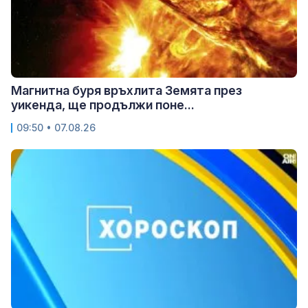
Магнитна буря връхлита Земята през
уикенда, ще продължи поне...
09:50 • 07.08.26