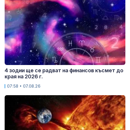
4 зодии ще се радват на финансов късмет до
края на 2026 г.
07:58 • 07.08.26