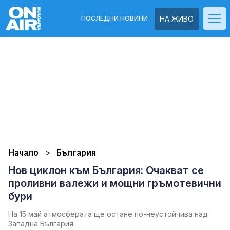
ПОСЛЕДНИ НОВИНИ
НА ЖИВО
Начало
България
Нов циклон към България: Очакват се
проливни валежи и мощни гръмотевични
бури
На 15 май атмосферата ще остане по-неустойчива над
Западна България