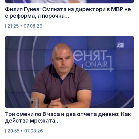
Филип Гунев: Смяната на директори в МВР не
е реформа, а порочна...
21:25 • 07.08.26
Три смени по 8 часа и два отчета дневно: Как
действа мрежата...
20:55 • 07.08.26