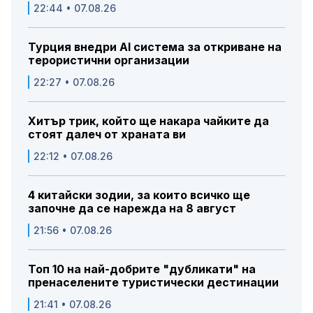
22:44 • 07.08.26
Турция внедри AI система за откриване на
терористични организации
22:27 • 07.08.26
Хитър трик, който ще накара чайките да
стоят далеч от храната ви
22:12 • 07.08.26
4 китайски зодии, за които всичко ще
започне да се нарежда на 8 август
21:56 • 07.08.26
Топ 10 на най-добрите "дубликати" на
пренаселените туристически дестинации
21:41 • 07.08.26