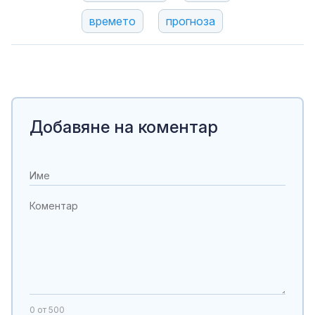
времето
прогноза
Добавяне на коментар
0
от 500