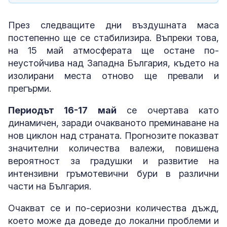
През следващите дни въздушната маса
постепенно ще се стабилизира. Въпреки това,
на 15 май атмосферата ще остане по-
неустойчива над Западна България, където на
изолирани места отново ще превали и
прегърми.
Периодът 16-17 май
се очертава като
динамичен, заради очакваното преминаване на
нов циклон над страната. Прогнозите показват
значителни количества валежи, повишена
вероятност за градушки и развитие на
интензивни гръмотевични бури в различни
части на България.
Очакват се и по-сериозни количества дъжд,
което може да доведе до локални проблеми и