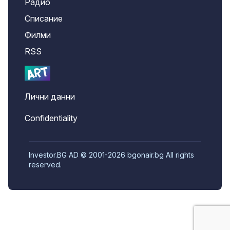
Радио
Списание
Филми
RSS
Лични данни
Confidentiality
Investor.BG AD © 2001-2026 bgonair.bg All rights
reserved.