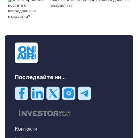
възрастта?
Последвайте ни...
Контакти