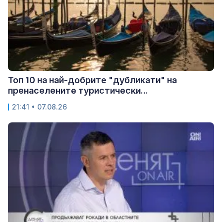
Топ 10 на най-добрите "дубликати" на
пренаселените туристически...
21:41 • 07.08.26