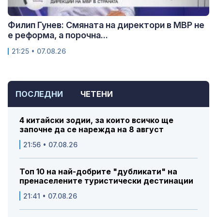
Филип Гунев: Смяната на директори в МВР не
е реформа, а порочна...
21:25 • 07.08.26
ПОСЛЕДНИ
ЧЕТЕНИ
4 китайски зодии, за които всичко ще
започне да се нарежда на 8 август
21:56 • 07.08.26
Топ 10 на най-добрите "дубликати" на
пренаселените туристически дестинации
21:41 • 07.08.26