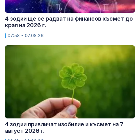
4 зодии ще се радват на финансов късмет до
края на 2026 г.
07:58 • 07.08.26
4 зодии привличат изобилие и късмет на 7
август 2026 г.