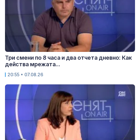
Три смени по 8 часа и два отчета дневно: Как
действа мрежата...
20:55 • 07.08.26