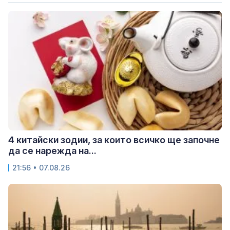
4 китайски зодии, за които всичко ще започне
да се нарежда на...
21:56 • 07.08.26