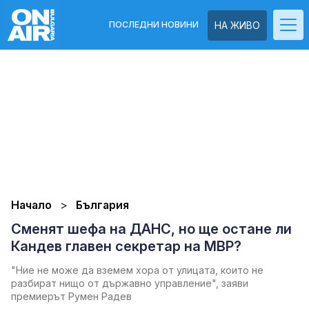
ПОСЛЕДНИ НОВИНИ
НА ЖИВО
Начало
България
Сменят шефа на ДАНС, но ще остане ли
Кандев главен секретар на МВР?
"Ние не може да вземем хора от улицата, които не
разбират нищо от държавно управление", заяви
премиерът Румен Радев