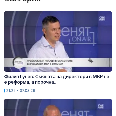
Филип Гунев: Смяната на директори в МВР не
е реформа, а порочна...
21:25 • 07.08.26