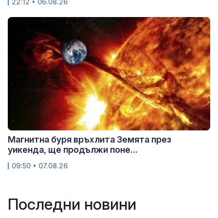
22:12 • 06.08.26
Магнитна буря връхлита Земята през
уикенда, ще продължи поне...
09:50 • 07.08.26
Последни новини