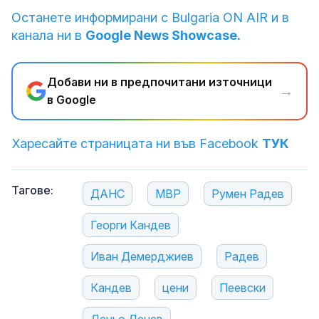
Останете информирани с Bulgaria ON AIR и в
канала ни в
Google News Showcase.
Добави ни в предпочитани източници
→
в Google
Харесайте страницата ни във Facebook
ТУК
Тагове:
ДАНС
МВР
Румен Радев
Георги Кандев
Иван Демерджиев
Радев
Кандев
цени
Пеевски