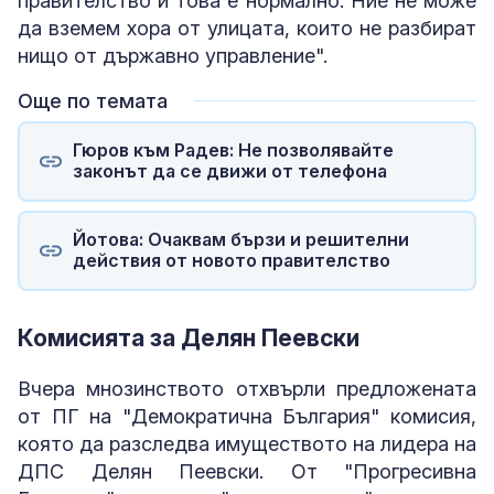
правителство и това е нормално. Ние не може
да вземем хора от улицата, които не разбират
нищо от държавно управление".
Още по темата
Гюров към Радев: Не позволявайте
законът да се движи от телефона
Йотова: Очаквам бързи и решителни
действия от новото правителство
Комисията за Делян Пеевски
Вчера мнозинството отхвърли предложената
от ПГ на "Демократична България" комисия,
която да разследва имуществото на лидера на
ДПС Делян Пеевски. От "Прогресивна