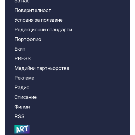
За нас
Поверителност
Условия за ползване
Редакционни стандарти
Портфолио
Екип
PRESS
Медийни партньорства
Реклама
Радио
Списание
Филми
RSS