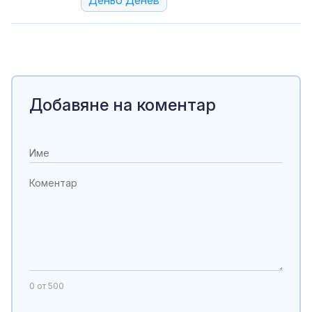
Деньо Денев
Добавяне на коментар
0
от 500