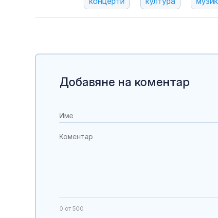
концерти
култура
музик
Добавяне на коментар
0
от 500