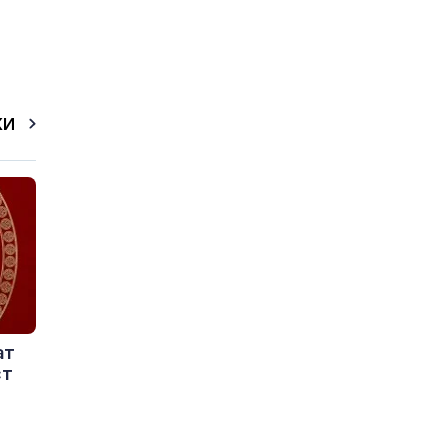
КИ
ат
ст