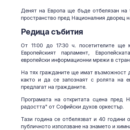
Денят на Европа ще бъде отбелязан на 9
пространство пред Националния дворец на
Редица събития
От 11:00 до 17:30 ч. посетителите ще 
Европейският парламент, Европейска
европейски информационни мрежи в стран
На тях гражданите ще имат възможност да
както и да се запознаят с ролята на е
предлагат на гражданите.
Програмата на откритата сцена пред Н
радостта" от Софийски духов оркестър.
Тази година се отбелязват и 40 години 
публичното използване на знамето и химна