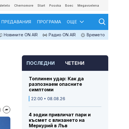
deteto
Chernomore
Start
Posoka
Boec
Megavselena
ПРЕДАВАНИЯ
ПРОГРАМА
ОЩЕ
Новините ON AIR
Радио ON AIR
Времето
ПОСЛЕДНИ
ЧЕТЕНИ
Топлинен удар: Как да
разпознаем опасните
симптоми
22:00 • 08.08.26
4 зодии привличат пари и
късмет с влизането на
Меркурий в Лъв