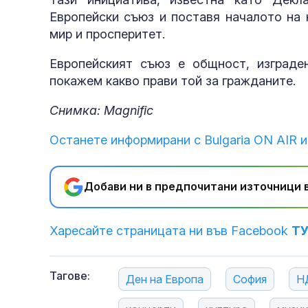
Европейски съюз и поставя началото на 
мир и просперитет.
Европейският съюз е общност, изграде
покажем какво прави той за гражданите.
Снимка: Magnific
Останете информирани с Bulgaria ON AIR и
Добави ни в предпочитани източници в
Харесайте страницата ни във Facebook
Т
Тагове:
Ден на Европа
София
Н