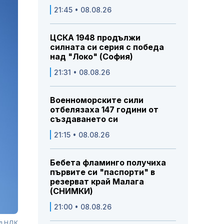
21:45 • 08.08.26
ЦСКА 1948 продължи
силната си серия с победа
над "Локо" (София)
21:31 • 08.08.26
Военноморските сили
отбелязаха 147 години от
създаването си
21:15 • 08.08.26
Бебета фламинго получиха
първите си "паспорти" в
резерват край Малага
(СНИМКИ)
21:00 • 08.08.26
ед НДК