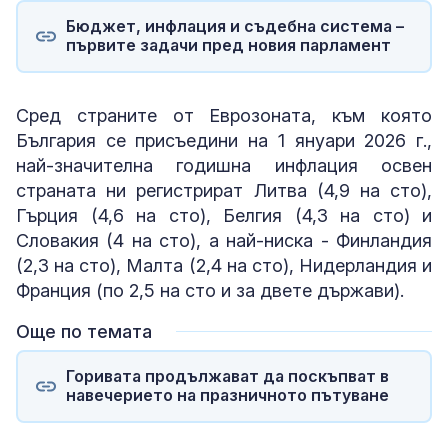
Бюджет, инфлация и съдебна система –
първите задачи пред новия парламент
Сред страните от Еврозоната, към която
България се присъедини на 1 януари 2026 г.,
най-значителна годишна инфлация освен
страната ни регистрират Литва (4,9 на сто),
Гърция (4,6 на сто), Белгия (4,3 на сто) и
Словакия (4 на сто), а най-ниска - Финландия
(2,3 на сто), Малта (2,4 на сто), Нидерландия и
Франция (по 2,5 на сто и за двете държави).
Още по темата
Горивата продължават да поскъпват в
навечерието на празничното пътуване