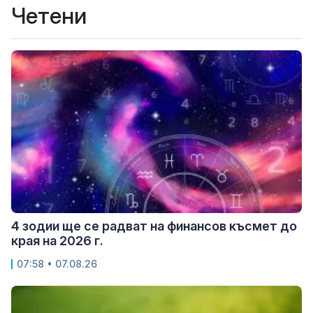
Четени
4 зодии ще се радват на финансов късмет до
края на 2026 г.
07:58 • 07.08.26