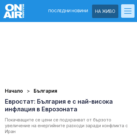
ПОСЛЕДНИ НОВИНИ
НА ЖИВО
Начало
България
Евростат: България е с най-висока
инфлация в Еврозоната
Покачващите се цени се подхранват от бързото
увеличение на енергийните разходи заради конфликта с
Иран