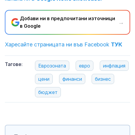
Добави ни в предпочитани източници
→
в Google
Харесайте страницата ни във Facebook
ТУК
Тагове:
Еврозоната
евро
инфлация
цени
финанси
бизнес
бюджет