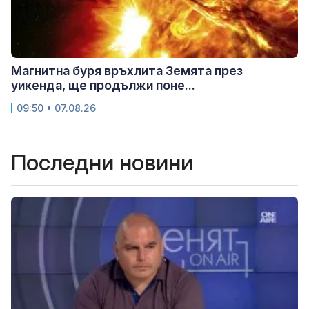
Магнитна буря връхлита Земята през
уикенда, ще продължи поне...
09:50 • 07.08.26
Последни новини