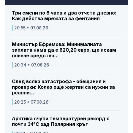
Три смени по 8 часа и два отчета дневно:
Как действа мрежата за фентанил
20:55 • 07.08.26
Министър Ефремова: Минималната
заплата няма да е 620,20 евро, ще искам
повече средства...
20:34 • 07.08.26
След всяка катастрофа - обещания и
проверки: Колко още жертви са нужни за
реални...
20:25 • 07.08.26
Арктика счупи температурен рекорд с
почти 34°C зад Полярния кръг