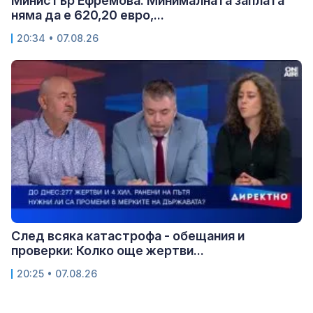
Министър Ефремова: Минималната заплата
няма да е 620,20 евро,...
20:34 • 07.08.26
След всяка катастрофа - обещания и
проверки: Колко още жертви...
20:25 • 07.08.26