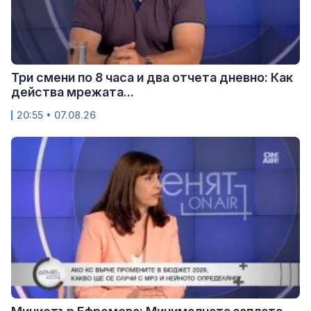
Три смени по 8 часа и два отчета дневно: Как
действа мрежата...
20:55 • 07.08.26