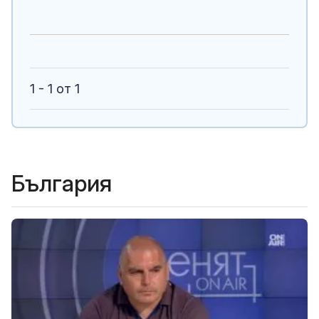
1 - 1 от 1
България