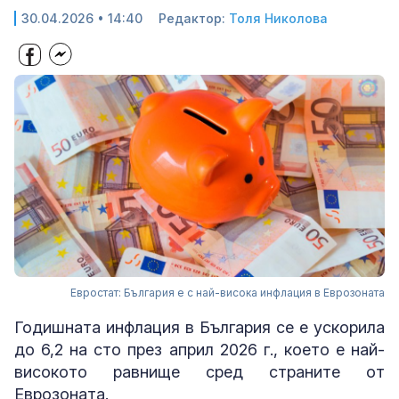
30.04.2026 • 14:40
Редактор:
Толя Николова
Евростат: България е с най-висока инфлация в Еврозоната
Годишната инфлация в България се е ускорила
до 6,2 на сто през април 2026 г., което е най-
високото равнище сред страните от
Еврозоната.