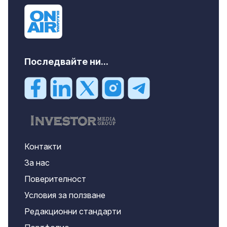
Последвайте ни...
Контакти
За нас
Поверителност
Условия за ползване
Редакционни стандарти