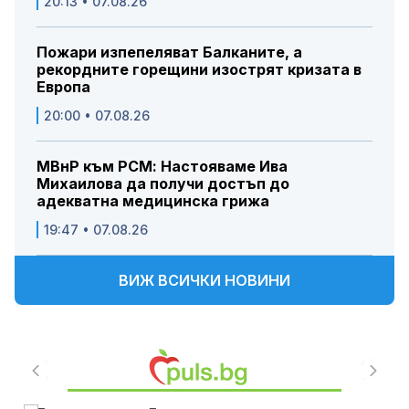
20:13 • 07.08.26
Пожари изпепеляват Балканите, а
рекордните горещини изострят кризата в
Европа
20:00 • 07.08.26
МВнР към РСМ: Настояваме Ива
Михаилова да получи достъп до
адекватна медицинска грижа
19:47 • 07.08.26
ВИЖ ВСИЧКИ НОВИНИ