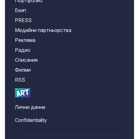
Портфолио
Екип
PRESS
Медийни партньорства
Реклама
Радио
Списание
Филми
RSS
Лични данни
Confidentiality