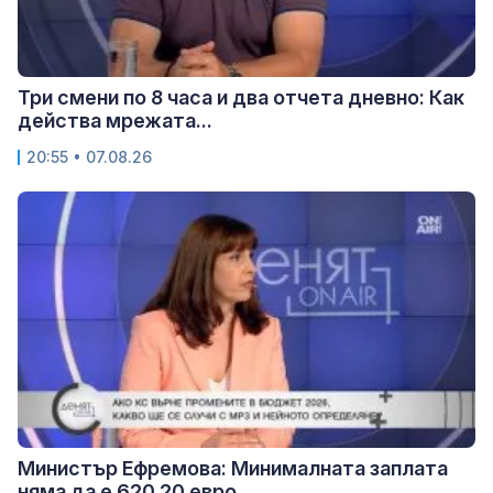
Три смени по 8 часа и два отчета дневно: Как
действа мрежата...
20:55 • 07.08.26
Министър Ефремова: Минималната заплата
няма да е 620,20 евро,...