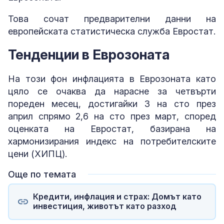
Това сочат предварителни данни на
европейската статистическа служба Евростат.
Тенденции в Еврозоната
На този фон инфлацията в Еврозоната като
цяло се очаква да нарасне за четвърти
пореден месец, достигайки 3 на сто през
април спрямо 2,6 на сто през март, според
оценката на Евростат, базирана на
хармонизирания индекс на потребителските
цени (ХИПЦ).
Още по темата
Кредити, инфлация и страх: Домът като
инвестиция, животът като разход