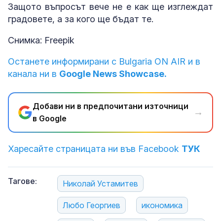
Защото въпросът вече не е как ще изглеждат
градовете, а за кого ще бъдат те.
Снимка: Freepik
Останете информирани с Bulgaria ON AIR и в
канала ни в
Google News Showcase.
Добави ни в предпочитани източници
→
в Google
Харесайте страницата ни във Facebook
ТУК
Тагове:
Николай Устамитев
Любо Георгиев
икономика