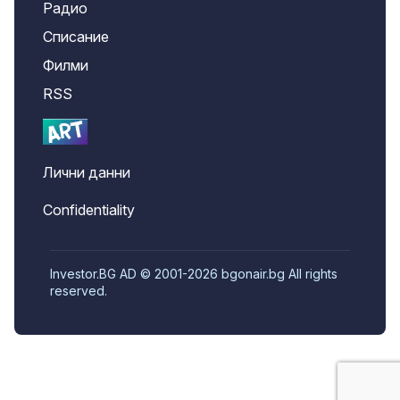
Радио
Списание
Филми
RSS
Лични данни
Confidentiality
Investor.BG AD © 2001-2026 bgonair.bg All rights
reserved.