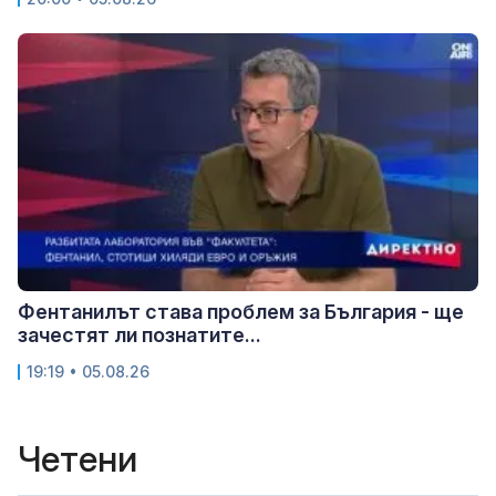
Фентанилът става проблем за България - ще
зачестят ли познатите...
19:19 • 05.08.26
Четени