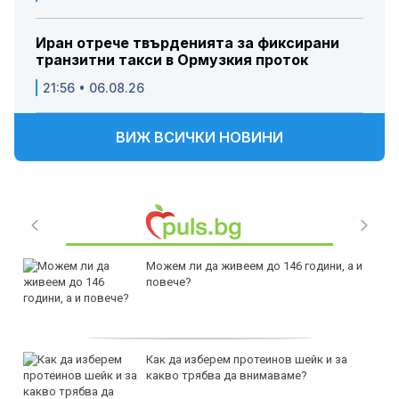
Иран отрече твърденията за фиксирани
транзитни такси в Ормузкия проток
21:56 • 06.08.26
ВИЖ ВСИЧКИ НОВИНИ
Можем ли да живеем до 146 години, а и
повече?
Как да изберем протеинов шейк и за
какво трябва да внимаваме?