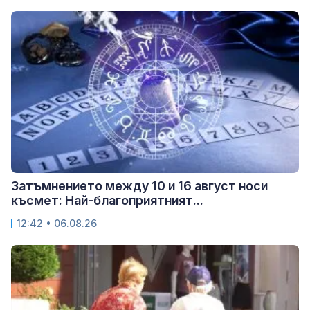
Затъмнението между 10 и 16 август носи
късмет: Най-благоприятният...
12:42 • 06.08.26