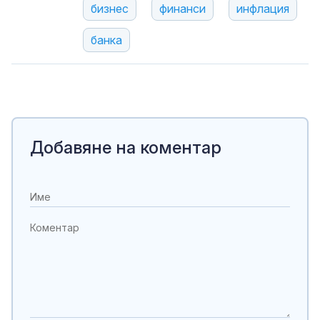
бизнес
финанси
инфлация
банка
Добавяне на коментар