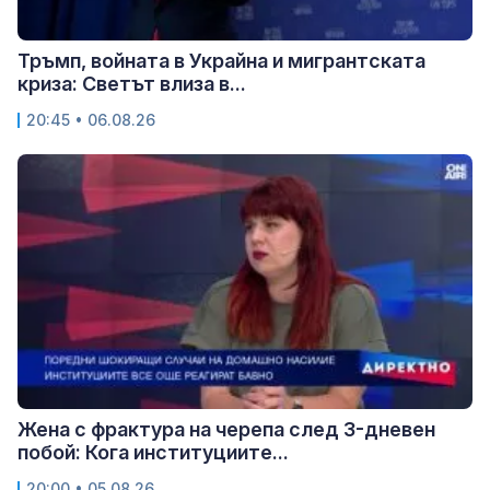
Тръмп, войната в Украйна и мигрантската
криза: Светът влиза в...
20:45 • 06.08.26
Жена с фрактура на черепа след 3-дневен
побой: Кога институциите...
20:00 • 05.08.26