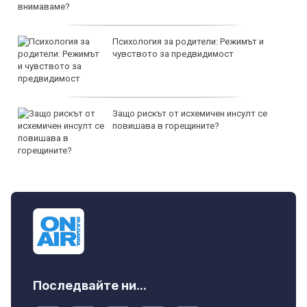
Психология за родители: Режимът и
чувството за предвидимост
Защо рискът от исхемичен инсулт се
повишава в горещините?
Последвайте ни...