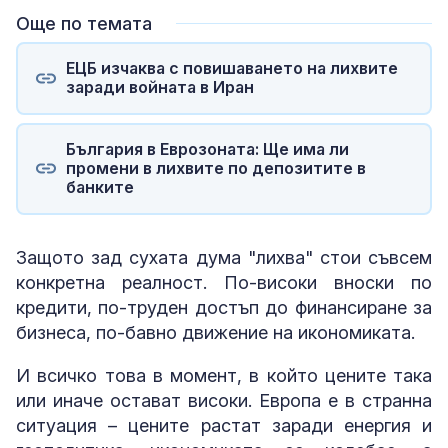
Още по темата
ЕЦБ изчаква с повишаването на лихвите
заради войната в Иран
България в Еврозоната: Ще има ли
промени в лихвите по депозитите в
банките
Защото зад сухата дума "лихва" стои съвсем
конкретна реалност. По-високи вноски по
кредити, по-труден достъп до финансиране за
бизнеса, по-бавно движение на икономиката.
И всичко това в момент, в който цените така
или иначе остават високи. Европа е в странна
ситуация – цените растат заради енергия и