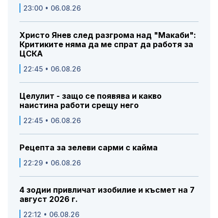
23:00 • 06.08.26
Христо Янев след разгрома над "Макаби":
Критиките няма да ме спрат да работя за
ЦСКА
22:45 • 06.08.26
Целулит - защо се появява и какво
наистина работи срещу него
22:45 • 06.08.26
Рецепта за зелеви сарми с кайма
22:29 • 06.08.26
4 зодии привличат изобилие и късмет на 7
август 2026 г.
22:12 • 06.08.26