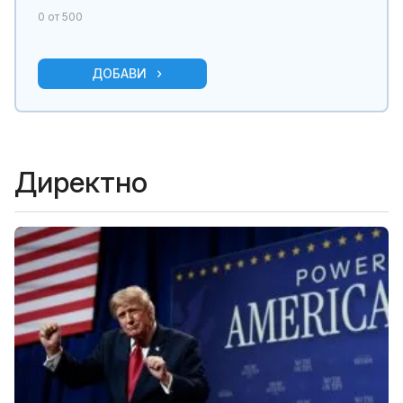
0
от 500
ДОБАВИ
Директно