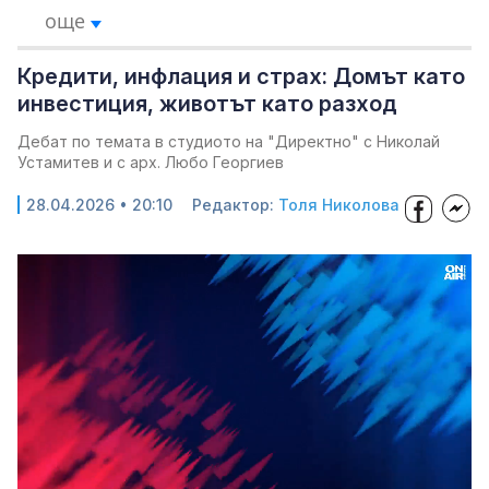
още
Кредити, инфлация и страх: Домът като
инвестиция, животът като разход
Дебат по темата в студиото на "Директно" с Николай
Устамитев и с арх. Любо Георгиев
28.04.2026 • 20:10
Редактор:
Толя Николова