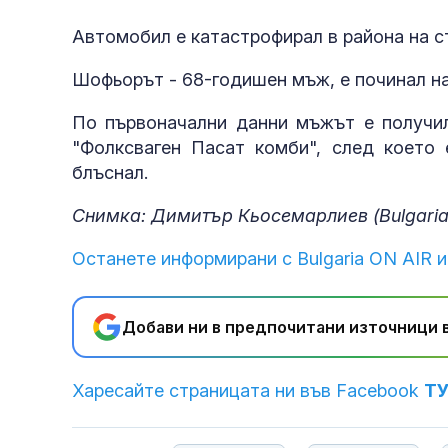
Автомобил е катастрофирал в района на с
Шофьорът - 68-годишен мъж, е починал на
По първоначални данни мъжът е получил
"Фолксваген Пасат комби", след което 
блъснал.
Снимка: Димитър Кьосемарлиев (Bulgaria 
Останете информирани с Bulgaria ON AIR и
Добави ни в предпочитани източници в
Харесайте страницата ни във Facebook
Т