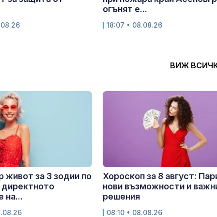
огънят е...
.08.26
18:07 • 08.08.26
ВИЖ ВСИЧ
 живот за 3 зодии по
Хороскоп за 8 август: Пар
 директното
нови възможности и важн
 на...
решения
8.08.26
08:10 • 08.08.26