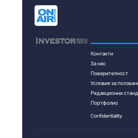
Контакти
За нас
Поверителност
Условия за ползван
Редакционни стан
Портфолио
Confidentiality