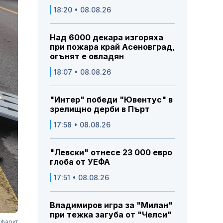
18:20 • 08.08.26
Над 6000 декара изгоряха
при пожара край Асеновград,
огънят е овладян
18:07 • 08.08.26
"Интер" победи "Ювентус" в
зрелищно дерби в Пърт
17:58 • 08.08.26
"Левски" отнесе 23 000 евро
глоба от УЕФА
17:51 • 08.08.26
Владимиров игра за "Милан"
при тежка загуба от "Челси"
нфаркт