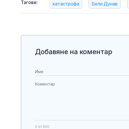
Тагове:
катастрофа
Бели Дунав
Добавяне на коментар
0
от 500