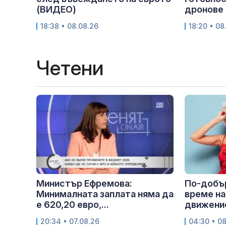
(ВИДЕО)
дронове
18:38 • 08.08.26
18:20 • 08
Четени
Министър Ефремова:
По-добър
Минималната заплата няма да
време на
е 620,20 евро,...
движение
20:34 • 07.08.26
04:30 • 0