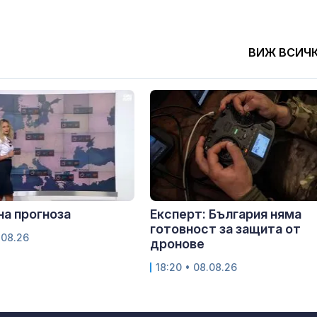
ВИЖ ВСИЧ
а прогноза
Експерт: България няма
готовност за защита от
.08.26
дронове
18:20 • 08.08.26