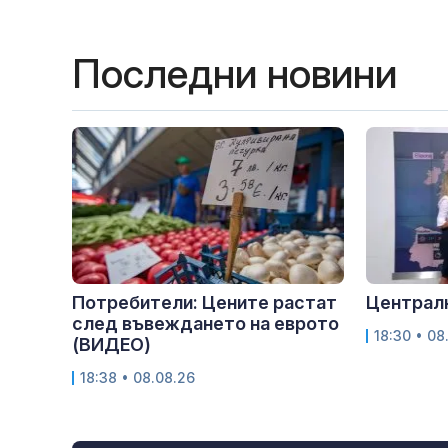
Последни новини
Потребители: Цените растат
Централн
след въвеждането на еврото
18:30 • 08
(ВИДЕО)
18:38 • 08.08.26