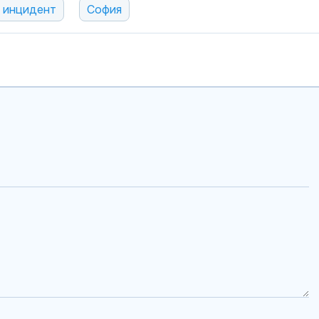
инцидент
София
волана: Гледа
кара с лакти
Медведев: За
използва Гру
инструмент с
Русия