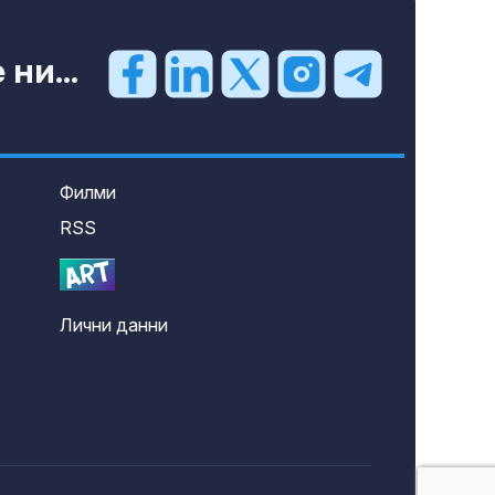
ни...
Филми
RSS
Лични данни