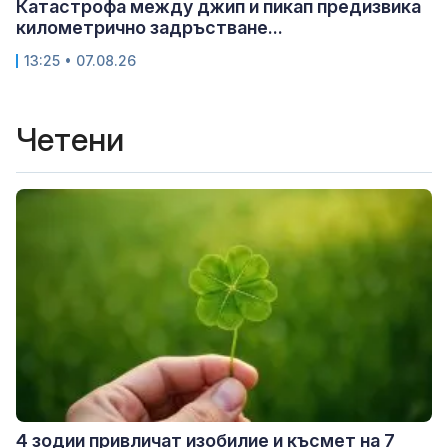
Катастрофа между джип и пикап предизвика
километрично задръстване...
13:25 • 07.08.26
Четени
4 зодии привличат изобилие и късмет на 7