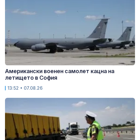
Американски военен самолет кацна на
летището в София
13:52 • 07.08.26