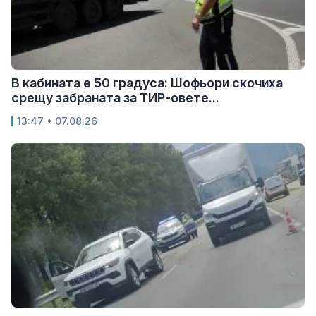
В кабината е 50 градуса: Шофьори скочиха
срещу забраната за ТИР-овете...
13:47 • 07.08.26