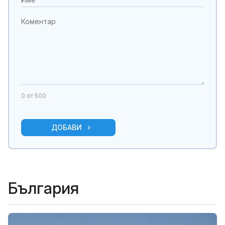
0
от 500
ДОБАВИ
България