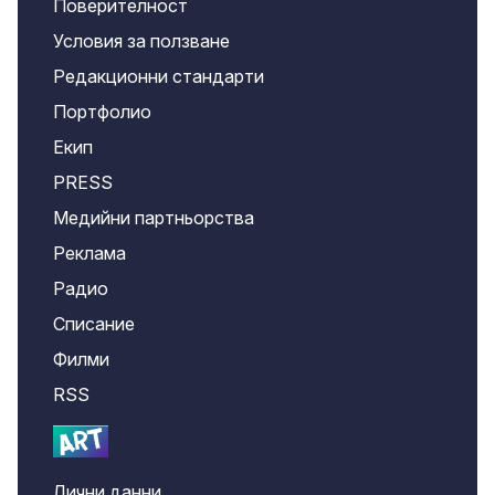
Поверителност
Условия за ползване
Редакционни стандарти
Портфолио
Екип
PRESS
Медийни партньорства
Реклама
Радио
Списание
Филми
RSS
Лични данни