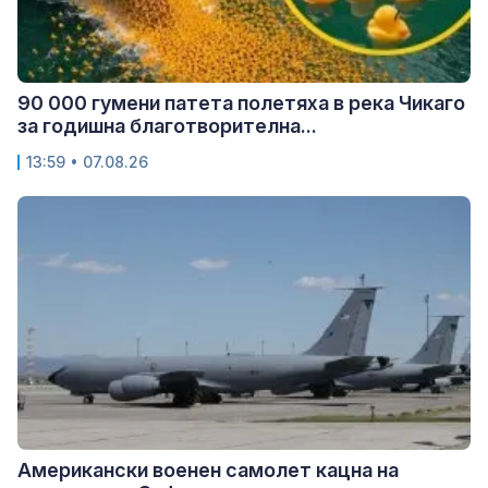
90 000 гумени патета полетяха в река Чикаго
за годишна благотворителна...
13:59 • 07.08.26
Американски военен самолет кацна на