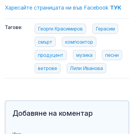
Харесайте страницата ни във Facebook
ТУК
Тагове:
Георги Красимиров
Герасим
смърт
композитор
продуцент
музика
песни
ветрове
Лили Иванова
Добавяне на коментар