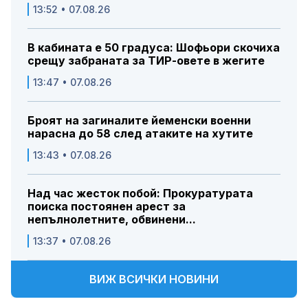
13:52 • 07.08.26
В кабината е 50 градуса: Шофьори скочиха
срещу забраната за ТИР-овете в жегите
13:47 • 07.08.26
Броят на загиналите йеменски военни
нарасна до 58 след атаките на хутите
13:43 • 07.08.26
Над час жесток побой: Прокуратурата
поиска постоянен арест за
непълнолетните, обвинени...
13:37 • 07.08.26
ВИЖ ВСИЧКИ НОВИНИ