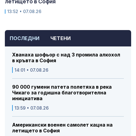
летището в София
13:52 • 07.08.26
ПОСЛЕДНИ
ЧЕТЕНИ
Хванаха шофьор с над 3 промила алкохол
в кръвта в София
14:01 • 07.08.26
90 000 гумени патета полетяха в река
Чикаго за годишна благотворителна
инициатива
13:59 • 07.08.26
Американски военен самолет кацна на
летището в София