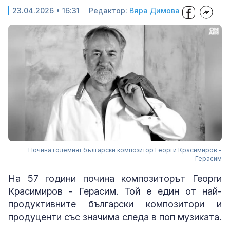
23.04.2026 • 16:31
Редактор:
Вяра Димова
Почина големият български композитор Георги Красимиров -
Герасим
На 57 години почина композиторът Георги
Красимиров - Герасим. Той е един от най-
продуктивните български композитори и
продуценти със значима следа в поп музиката.