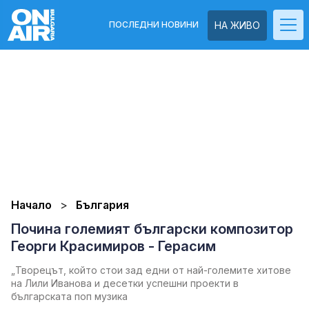
ПОСЛЕДНИ НОВИНИ
НА ЖИВО
Начало
България
Почина големият български композитор
Георги Красимиров - Герасим
„Творецът, който стои зад едни от най-големите хитове
на Лили Иванова и десетки успешни проекти в
българската поп музика