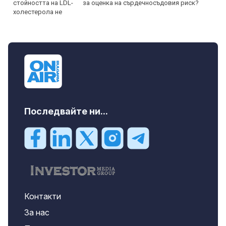
за оценка на сърдечносъдовия риск?
Последвайте ни...
Контакти
За нас