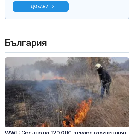
ДОБАВИ
България
WWF: Средно по 120 000 декара гори изгарят