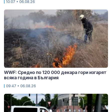
10:07 • 06.08.26
WWF: Средно по 120 000 декара гори изгарят
всяка година в България
09:47 • 06.08.26