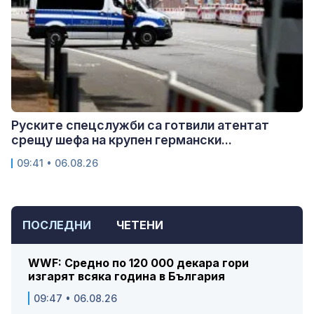
Руските спецслужби са готвили атентат
срещу шефа на крупен германски...
09:41 • 06.08.26
ПОСЛЕДНИ
ЧЕТЕНИ
WWF: Средно по 120 000 декара гори
изгарят всяка година в България
09:47 • 06.08.26