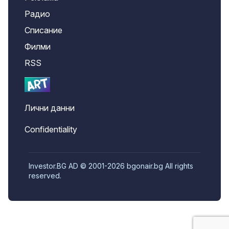
Радио
Списание
Филми
RSS
Лични данни
Confidentiality
Investor.BG AD © 2001-2026 bgonair.bg All rights
reserved.