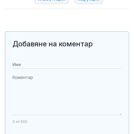
Добавяне на коментар
0
от 500