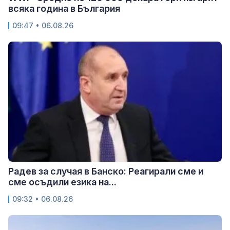
всяка година в България
09:47 • 06.08.26
Радев за случая в Банско: Реагирали сме и
сме осъдили езика на...
09:32 • 06.08.26