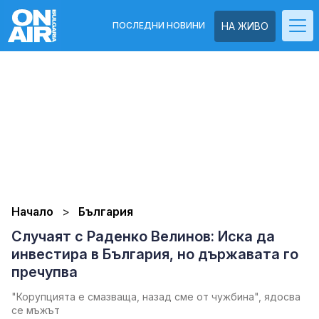
ПОСЛЕДНИ НОВИНИ
НА ЖИВО
Начало
България
Случаят с Раденко Велинов: Иска да
инвестира в България, но държавата го
пречупва
"Корупцията е смазваща, назад сме от чужбина", ядосва
се мъжът