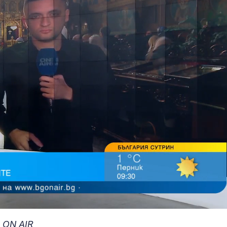
 ON AIR