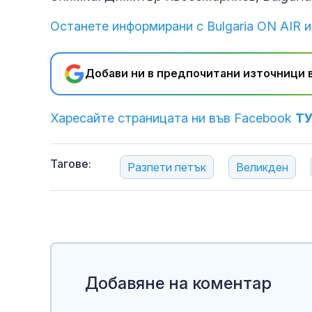
Останете информирани с Bulgaria ON AIR и
Добави ни в предпочитани източници в
Харесайте страницата ни във Facebook
Т
Тагове:
Разпети петък
Великден
Добавяне на коментар