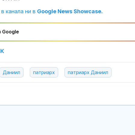
 в канала ни в
Google News Showcase.
 Google
УК
Даниил
патриарх
патриарх Даниил