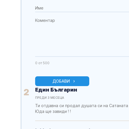
0
от 500
ДОБАВИ
Един Българин
2
ПРЕДИ 3 МЕСЕЦА
Ти отдавна си продал душата си на Сатаната 
Юда ще завиди ! !