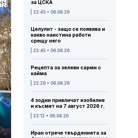
за ЦСКА
22:45 • 06.08.26
Целулит - защо се появява и
какво наистина работи
срещу него
22:45 • 06.08.26
Рецепта за зелеви сарми с
кайма
22:29 • 06.08.26
4 зодии привличат изобилие
и късмет на 7 август 2026 г.
22:12 • 06.08.26
Иран отрече твърденията за