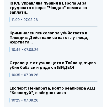
КНСБ управлява първия в Европа AI за
трудовата сфера: "Чавдар" помага за
заплати...
11:00 • 07.08.26
Криминален психолог за убийството в
Пловдив: Действали са като глутница,
жертвата...
10:45 • 07.08.26
Стрелецът от училището в Тайланд първо
убил баба си и дядо си (ВИДЕО)
10:35 • 07.08.26
Експерт: Печалбата, която реализира АЕЦ
"Козлодуй", е обидно ниска
10:25 • 07.08.26