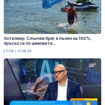
Хотелиер: Слънчев бряг е пълен на 100%,
пръска се по шевовете...
11:08 • 07.08.26