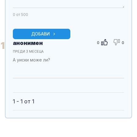
0
от 500
ДОБАВИ
анонимен
1
0
0
ПРЕДИ 3 МЕСЕЦА
А уиски може ли?
1 - 1 от 1