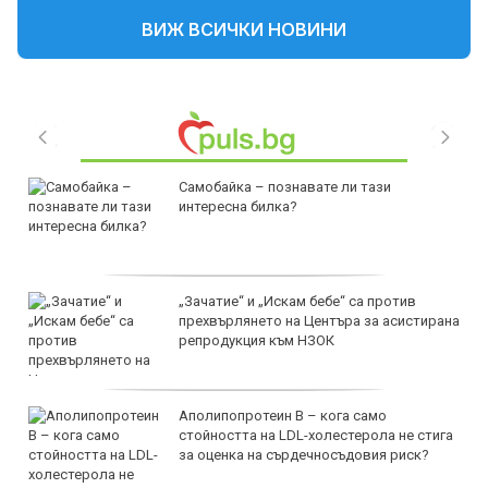
ВИЖ ВСИЧКИ НОВИНИ
Самобайка – познавате ли тази
интересна билка?
„Зачатие“ и „Искам бебе“ са против
прехвърлянето на Центъра за асистирана
репродукция към НЗОК
Аполипопротеин B – кога само
стойността на LDL-холестерола не стига
за оценка на сърдечносъдовия риск?