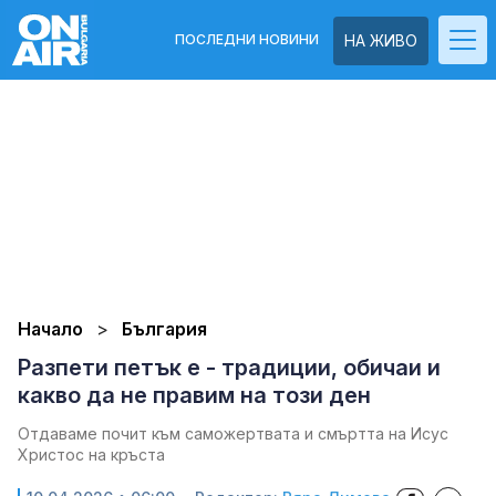
ПОСЛЕДНИ НОВИНИ
НА ЖИВО
Начало
България
Разпети петък e - традиции, обичаи и
какво да не правим на този ден
Отдаваме почит към саможертвата и смъртта на Исус
Христос на кръста