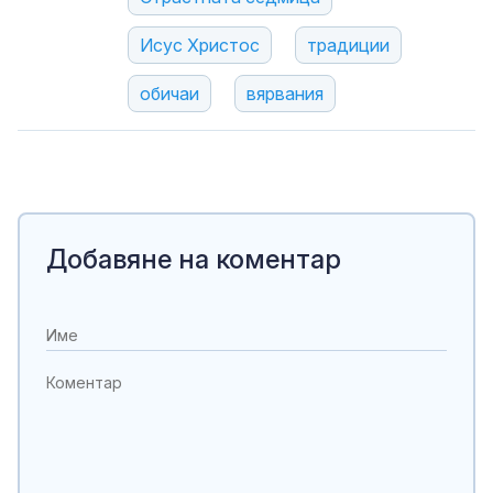
Исус Христос
традиции
обичаи
вярвания
Добавяне на коментар