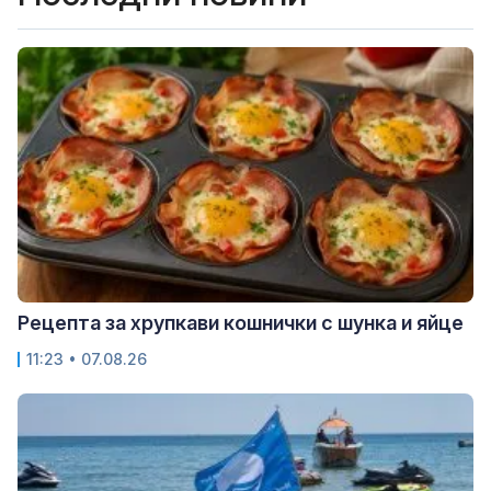
Рецепта за хрупкави кошнички с шунка и яйце
11:23 • 07.08.26