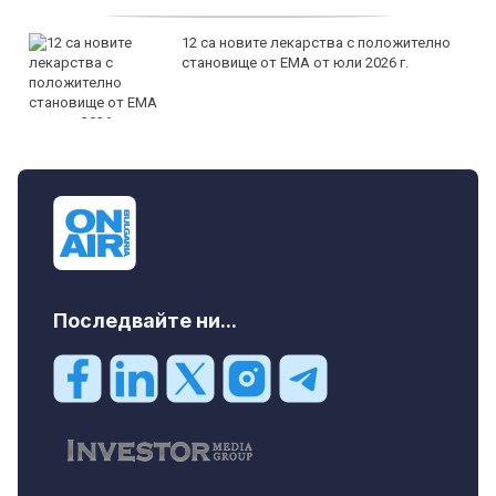
12 са новите лекарства с положително
становище от ЕМА от юли 2026 г.
Последвайте ни...