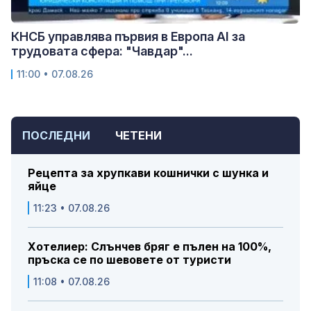
КНСБ управлява първия в Европа AI за
трудовата сфера: "Чавдар"...
11:00 • 07.08.26
ПОСЛЕДНИ
ЧЕТЕНИ
Рецепта за хрупкави кошнички с шунка и
яйце
11:23 • 07.08.26
Хотелиер: Слънчев бряг е пълен на 100%,
пръска се по шевовете от туристи
11:08 • 07.08.26