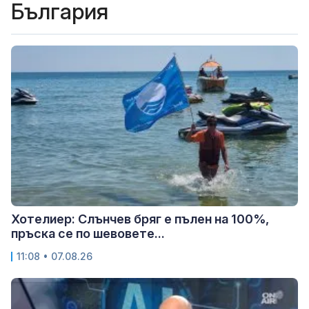
България
Хотелиер: Слънчев бряг е пълен на 100%,
пръска се по шевовете...
11:08 • 07.08.26