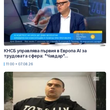
КНСБ управлява първия в Европа AI за
трудовата сфера: "Чавдар"...
11:00 • 07.08.26