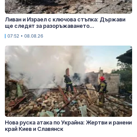
Ливан и Израел с ключова стъпка: Държави
ще следят за разоръжаването...
07:52 • 08.08.26
Нова руска атака по Украйна: Жертви и ранени
край Киев и Славянск