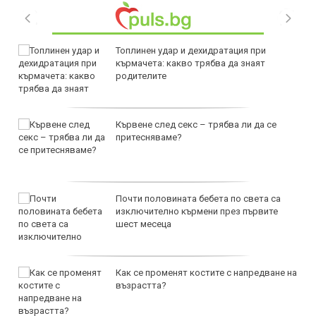
Топлинен удар и дехидратация при
кърмачета: какво трябва да знаят
родителите
Кървене след секс – трябва ли да се
притесняваме?
Почти половината бебета по света са
изключително кърмени през първите
шест месеца
Как се променят костите с напредване на
възрастта?