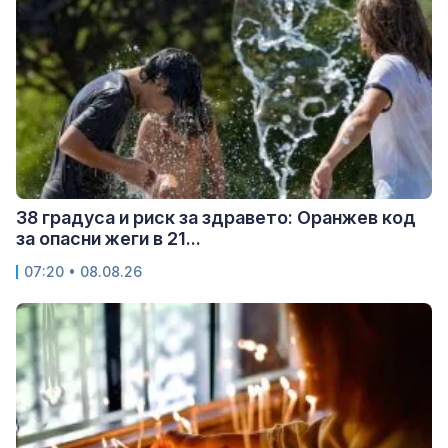
38 градуса и риск за здравето: Оранжев код
за опасни жеги в 21...
07:20 • 08.08.26