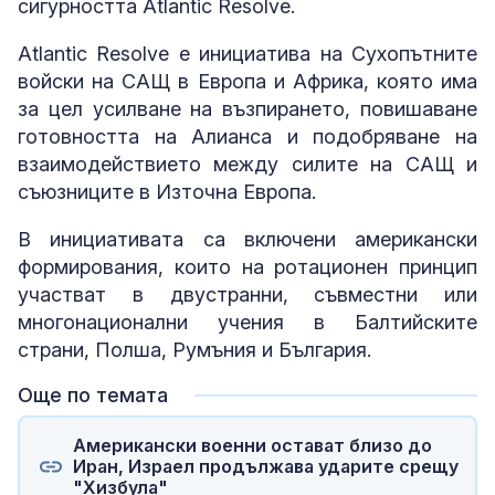
сигурността Atlantic Resolve.
Atlantic Resolve е инициатива на Сухопътните
войски на САЩ в Европа и Африка, която има
за цел усилване на възпирането, повишаване
готовността на Алианса и подобряване на
взаимодействието между силите на САЩ и
съюзниците в Източна Европа.
В инициативата са включени американски
формирования, които на ротационен принцип
участват в двустранни, съвместни или
многонационални учения в Балтийските
страни, Полша, Румъния и България.
Още по темата
Американски военни остават близо до
Иран, Израел продължава ударите срещу
"Хизбула"