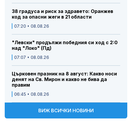
38 градуса и риск за здравето: Оранжев
код за опасни жеги в 21 области
07:20 • 08.08.26
"Левски" продължи победния си ход с 2:0
над "Локо" (Пд)
07:07 • 08.08.26
Църковен празник на 8 август: Какво носи
денят на Св. Мирон и какво не бива да
правим
06:45 • 08.08.26
ВИЖ ВСИЧКИ НОВИНИ