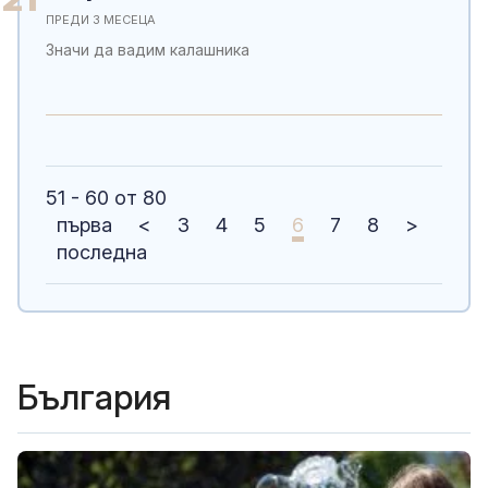
ПРЕДИ 3 МЕСЕЦА
Значи да вадим калашника
51 - 60 от 80
първа
<
3
4
5
6
7
8
>
последна
България