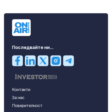
Последвайте ни...
Контакти
За нас
Поверителност