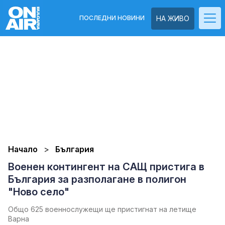
ПОСЛЕДНИ НОВИНИ
НА ЖИВО
Начало
България
Военен контингент на САЩ пристига в
България за разполагане в полигон
"Ново село"
Общо 625 военнослужещи ще пристигнат на летище
Варна