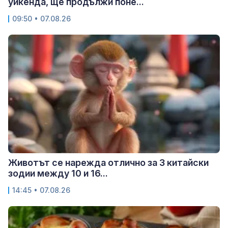
уикенда, ще продължи поне...
09:50 • 07.08.26
Животът се нарежда отлично за 3 китайски
зодии между 10 и 16...
14:45 • 07.08.26