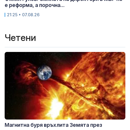
е реформа, а порочна...
21:25 • 07.08.26
Четени
Магнитна буря връхлита Земята през