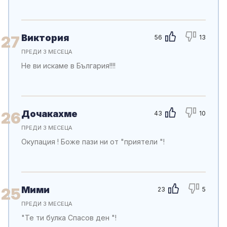
Виктория
27
56
13
ПРЕДИ 3 МЕСЕЦА
Не ви искаме в България!!!!
Дочакахме
26
43
10
ПРЕДИ 3 МЕСЕЦА
Окупация ! Боже пази ни от "приятели "!
Мими
25
23
5
ПРЕДИ 3 МЕСЕЦА
"Те ти булка Спасов ден "!