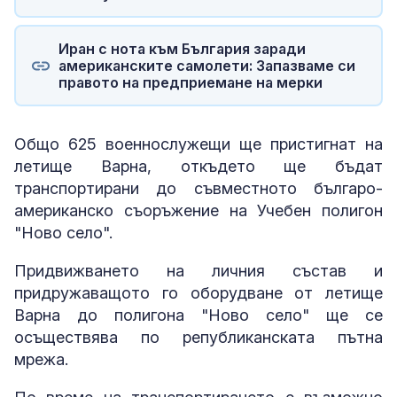
Иран с нота към България заради
американските самолети: Запазваме си
правото на предприемане на мерки
Общо 625 военнослужещи ще пристигнат на
летище Варна, откъдето ще бъдат
транспортирани до съвместното българо-
американско съоръжение на Учебен полигон
"Ново село".
Придвижването на личния състав и
придружаващото го оборудване от летище
Варна до полигона "Ново село" ще се
осъществява по републиканската пътна
мрежа.