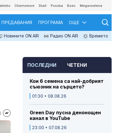
deteto
Chernomore
Start
Posoka
Boec
Megavselena
ПРЕДАВАНИЯ
ПРОГРАМА
ОЩЕ
Новините ON AIR
Радио ON AIR
Времето
ПОСЛЕДНИ
ЧЕТЕНИ
Кои 6 семена са най-добрият
съюзник на сърцето?
01:30 • 08.08.26
Green Day пусна денонощен
канал в YouTube
23:00 • 07.08.26