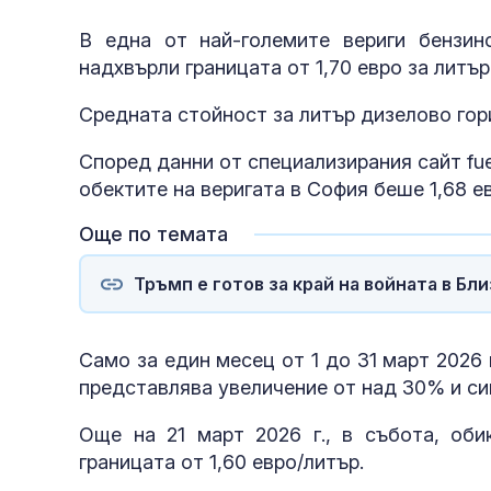
В една от най-големите вериги бензин
надхвърли границата от 1,70 евро за литър,
Средната стойност за литър дизелово гори
Според данни от специализирания сайт fuel
обектите на веригата в София беше 1,68 ев
Още по темата
Тръмп е готов за край на войната в Бл
Само за един месец от 1 до 31 март 2026 
представлява увеличение от над 30% и си
Още на 21 март 2026 г., в събота, оби
границата от 1,60 евро/литър.