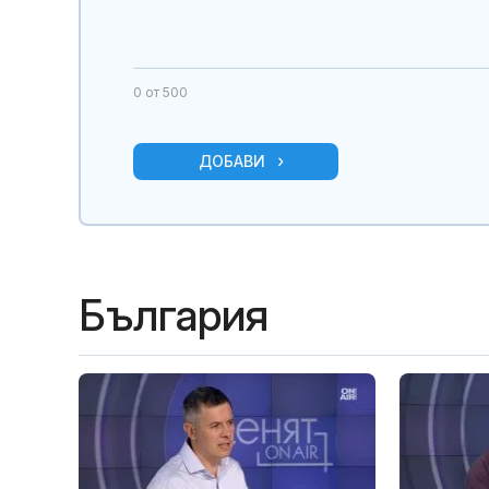
0
от 500
ДОБАВИ
България