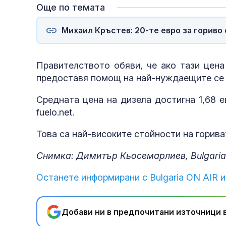
Още по темата
Михаил Кръстев: 20-те евро за гориво
Правителството обяви, че ако тази цена
предоставя помощ на най-нуждаещите се 
Средната цена на дизела достигна 1,68 ев
fuelo.net.
Това са най-високите стойности на горива
Снимка: Димитър Кьосемарлиев, Bulgaria
Останете информирани с Bulgaria ON AIR и
Добави ни в предпочитани източници в