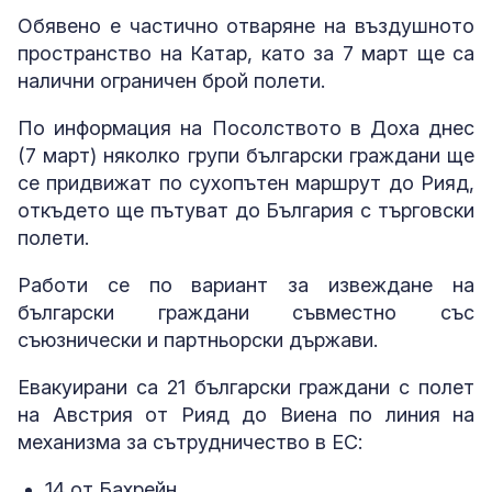
Обявено е частично отваряне на въздушното
пространство на Катар, като за 7 март ще са
налични ограничен брой полети.
По информация на Посолството в Доха днес
(7 март) няколко групи български граждани ще
се придвижат по сухопътен маршрут до Рияд,
откъдето ще пътуват до България с търговски
полети.
Работи се по вариант за извеждане на
български граждани съвместно със
съюзнически и партньорски държави.
Евакуирани са 21 български граждани с полет
на Австрия от Рияд до Виена по линия на
механизма за сътрудничество в ЕС:
14 от Бахрейн