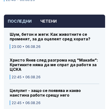
ПОСЛЕДНИ
ЧЕТЕНИ
Шум, бетон и жеги: Как животните се
променят, за да оцелеят сред хората?
23:00 • 06.08.26
Христо Янев след разгрома над "Макаби":
Критиките няма да ме спрат да работя за
ЦСКА
22:45 • 06.08.26
Целулит - защо се появява и какво
наистина работи срещу него
22:45 • 06.08.26