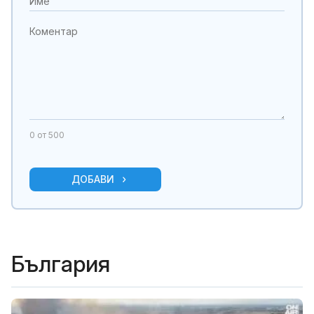
0
от 500
ДОБАВИ
България