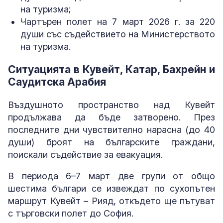
на туризма;
Чартърен полет на 7 март 2026 г. за 220
души със съдействието на Министерството
на туризма.
Ситуацията в Кувейт, Катар, Бахрейн и
Саудитска Арабия
Въздушното пространство над Кувейт
продължава да бъде затворено. През
последните дни чувствително нарасна (до 40
души) броят на българските граждани,
поискали съдействие за евакуация.
В периода 6–7 март две групи от общо
шестима българи се извеждат по сухопътен
маршрут Кувейт – Рияд, откъдето ще пътуват
с търговски полет до София.