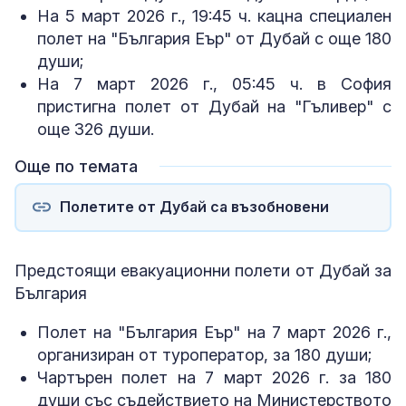
На 5 март 2026 г., 19:45 ч. кацна специален
полет на "България Еър" от Дубай с още 180
души;
На 7 март 2026 г., 05:45 ч. в София
пристигна полет от Дубай на "Гъливер" с
още 326 души.
Още по темата
Полетите от Дубай са възобновени
Предстоящи евакуационни полети от Дубай за
България
Полет на "България Еър" на 7 март 2026 г.,
организиран от туроператор, за 180 души;
Чартърен полет на 7 март 2026 г. за 180
души със съдействието на Министерството