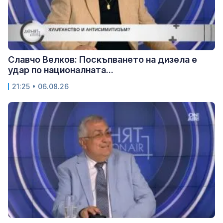
Славчо Велков: Поскъпването на дизела е
удар по националната...
21:25 • 06.08.26