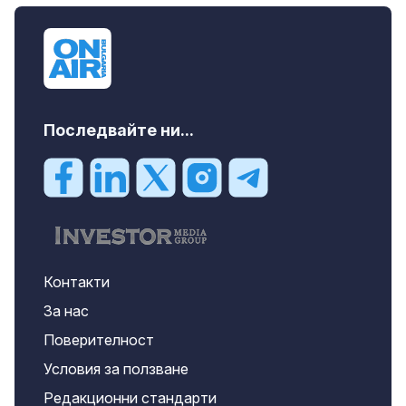
Последвайте ни...
Контакти
За нас
Поверителност
Условия за ползване
Редакционни стандарти