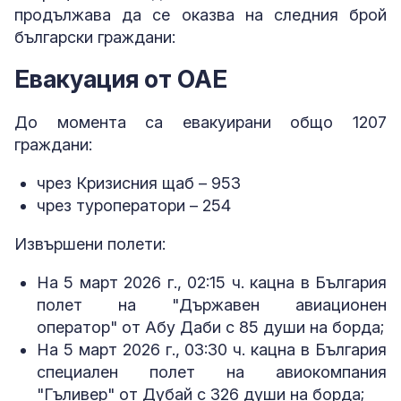
продължава да се оказва на следния брой
български граждани:
Евакуация от ОАЕ
До момента са евакуирани общо 1207
граждани:
чрез Кризисния щаб – 953
чрез туроператори – 254
Извършени полети:
На 5 март 2026 г., 02:15 ч. кацна в България
полет на "Държавен авиационен
оператор" от Абу Даби с 85 души на борда;
На 5 март 2026 г., 03:30 ч. кацна в България
специален полет на авиокомпания
"Гъливер" от Дубай с 326 души на борда;