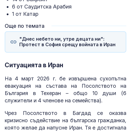
6 от Саудитска Арабия
1 от Катар
Още по темата
"Днес небето ни, утре децата ни":
Протест в София срещу войната в Иран
Ситуацията в Иран
На 4 март 2026 г. бе извършена сухопътна
евакуация на състава на Посолството на
България в Техеран – общо 10 души (6
служители и 4 членове на семейства).
Чрез Посолството в Багдад се оказва
кризисно съдействие на българска гражданка,
която желае да напусне Иран. Тя е достигнала