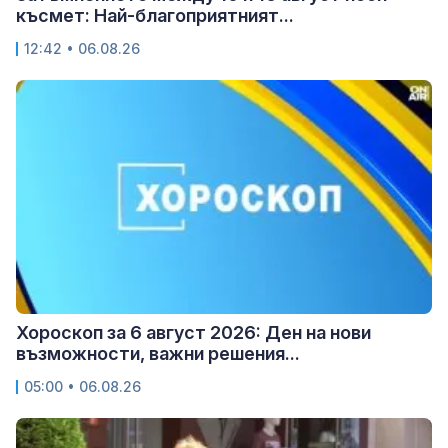
късмет: Най-благоприятният...
12:42 • 06.08.26
Хороскоп за 6 август 2026: Ден на нови
възможности, важни решения...
05:00 • 06.08.26