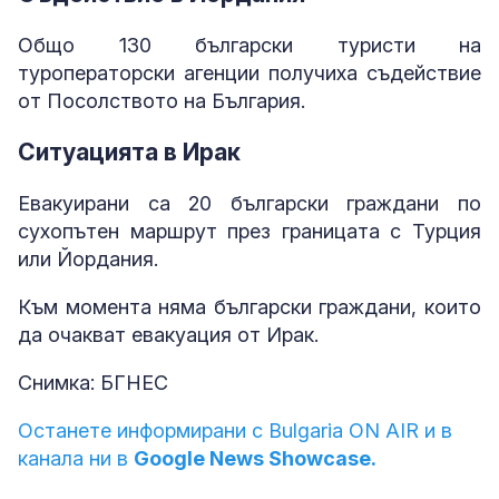
Общо 130 български туристи на
туроператорски агенции получиха съдействие
от Посолството на България.
Ситуацията в Ирак
Евакуирани са 20 български граждани по
сухопътен маршрут през границата с Турция
или Йордания.
Към момента няма български граждани, които
да очакват евакуация от Ирак.
Снимка: БГНЕС
Останете информирани с Bulgaria ON AIR и в
канала ни в
Google News Showcase.