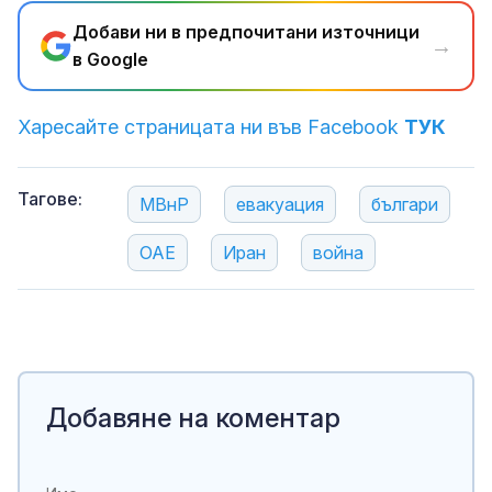
Добави ни в предпочитани източници
→
в Google
Харесайте страницата ни във Facebook
ТУК
Тагове:
МВнР
евакуация
българи
ОАЕ
Иран
война
Добавяне на коментар