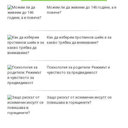
Можем ли да живеем до 146 години, а и
повече?
Как да изберем протеинов шейк и за
какво трябва да внимаваме?
Психология за родители: Режимът и
чувството за предвидимост
Защо рискът от исхемичен инсулт се
повишава в горещините?