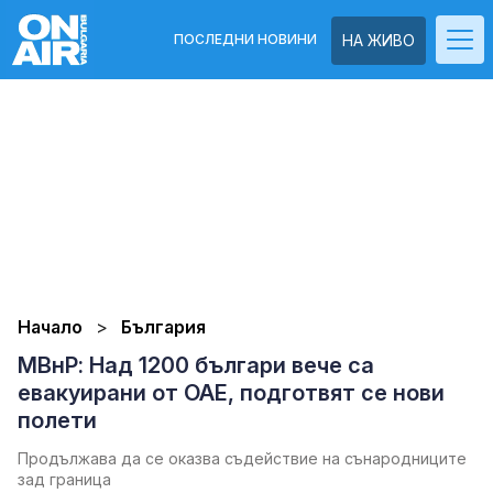
ПОСЛЕДНИ НОВИНИ
НА ЖИВО
Начало
България
МВнР: Над 1200 българи вече са
евакуирани от ОАЕ, подготвят се нови
полети
Продължава да се оказва съдействие на сънародниците
зад граница