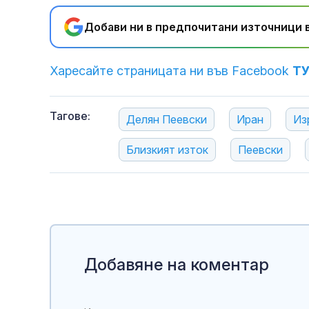
Добави ни в предпочитани източници в
Харесайте страницата ни във Facebook
Т
Тагове:
Делян Пеевски
Иран
Из
Близкият изток
Пеевски
Добавяне на коментар