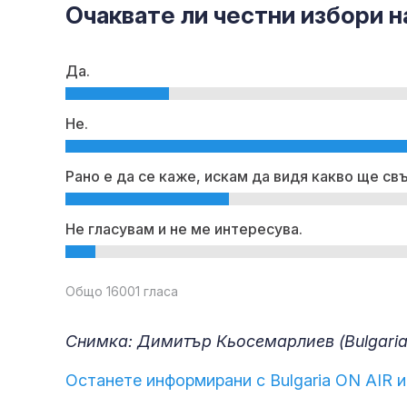
Очаквате ли честни избори н
Да.
Не.
Рано е да се каже, искам да видя какво ще с
Не гласувам и не ме интересува.
Общо 16001 гласа
Снимка: Димитър Кьосемарлиев (Bulgaria
Останете информирани с Bulgaria ON AIR и