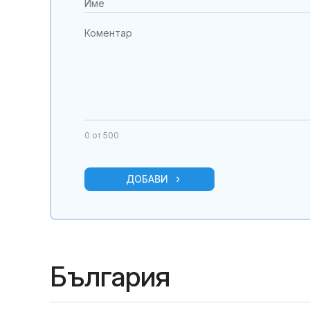
0
от 500
ДОБАВИ
България