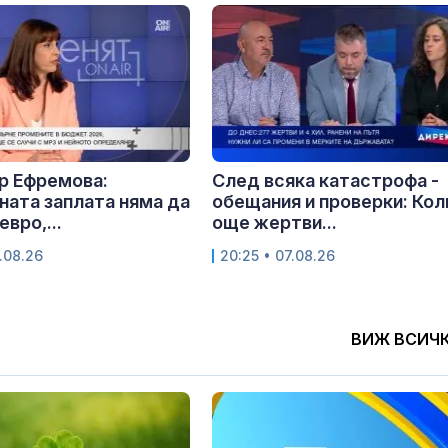
р Ефремова:
След всяка катастрофа -
ата заплата няма да
обещания и проверки: Кол
евро,...
още жертви...
.08.26
20:25 • 07.08.26
ВИЖ ВСИЧ