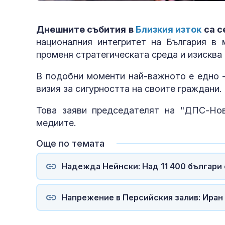
Днешните събития в
Близкия изток
са с
националния интегритет на България в
променя стратегическата среда и изисква 
В подобни моменти най-важното е едно -
визия за сигурността на своите граждани.
Това заяви председателят на "ДПС-Нов
медиите.
Още по темата
Надежда Нейнски: Над 11 400 българи 
Напрежение в Персийския залив: Иран