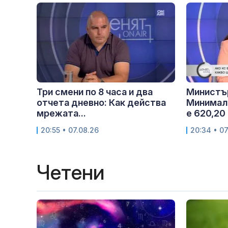
Три смени по 8 часа и два
Министъ
отчета дневно: Как действа
Минималн
мрежата...
е 620,20 
20:55 • 07.08.26
20:34 • 07
Четени